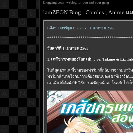
Bloggang.com : weblog for you and your gang
iamZEON Blog : Comics , Anime และ
จ้งข่าวการ์ตูน Phoenix : 1 เมษายน 2565
*****************************************
วันศุกร์ที่ 1 เมษายน 2565
1. เภสัชกรเทพสองโลก เล่ม 5 Sei Takano & Liz Ta
นที่สุดปาลเล่ พี่ชายของฟาร์มาก็กลับมาจากมหาว
ฟาร์มาลำบากใจกับการเคี่ยวสอนของเขาที่เร่าร้อนเ
ต่เมื่อได้สัมผัสกับวิธีการเผชิญหน้าต่อโรคภัยไข้เจ็