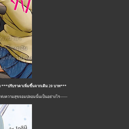
 ***ปรับราคาเพิ่มขึ้นจากเดิม 20 บาท***
าแห่งความสุขจอมปลอมนั้นเป็นอย่างไร——