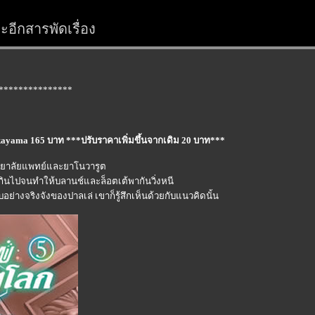
อีกสารพัดเรื่อง
***************
kayama 165 บาท ***ปรับราคาเพิ่มขึ้นจากเดิม 20 บาท***
ิทยาลัยแพทย์และยาโนวารูต
กินไปจนทำให้บลานช์และล็อตเต้พากันวิ่งหนี
บอย่างจริงจังของปาลเล่ เขาก็รู้สึกเห็นด้วยกับแนวคิดนั้น