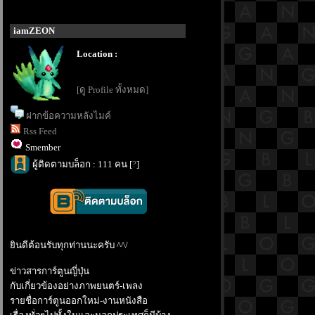
iamZEON
Location :
[ดู Profile ทั้งหมด]
ฝากข้อความหลังไมค์
Rss Feed
Smember
ผู้ติดตามบล็อก : 111 คน [
?
]
ินดีต้อนรับทุกท่านนะครับ ^^/
ข่าวสารการ์ตูนญี่ปุ่น
กับเกี่ยวข้องอย่างภาพยนตร์-เพลง
รายชื่อการ์ตูนออกใหม่-งานหนังสือ