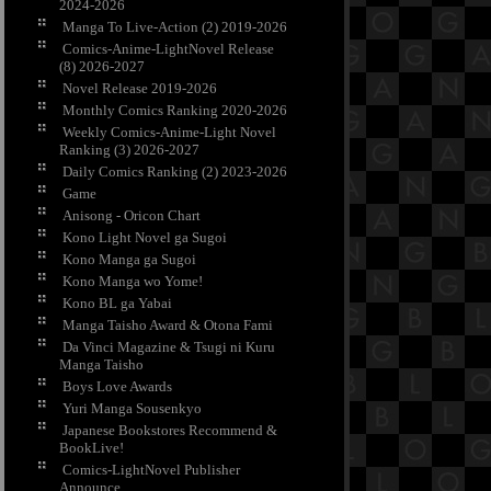
2024-2026
Manga To Live-Action (2) 2019-2026
Comics-Anime-LightNovel Release
(8) 2026-2027
Novel Release 2019-2026
Monthly Comics Ranking 2020-2026
Weekly Comics-Anime-Light Novel
Ranking (3) 2026-2027
Daily Comics Ranking (2) 2023-2026
Game
Anisong - Oricon Chart
Kono Light Novel ga Sugoi
Kono Manga ga Sugoi
Kono Manga wo Yome!
Kono BL ga Yabai
Manga Taisho Award & Otona Fami
Da Vinci Magazine & Tsugi ni Kuru
Manga Taisho
Boys Love Awards
Yuri Manga Sousenkyo
Japanese Bookstores Recommend &
BookLive!
Comics-LightNovel Publisher
Announce