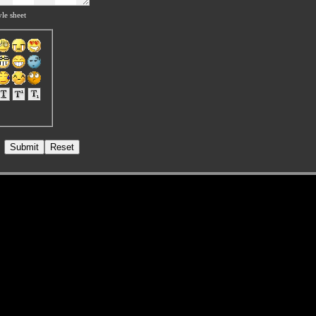
le sheet