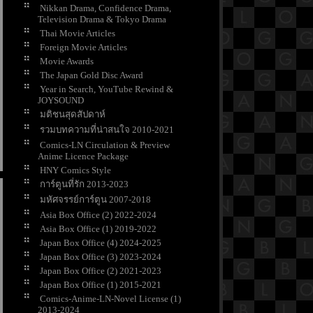
Nikkan Drama, Confidence Drama,
Television Drama & Tokyo Drama
Thai Movie Articles
Foreign Movie Articles
Movie Awards
The Japan Gold Disc Award
Year in Search, YouTube Rewind &
JOYSOUND
มติชนสุดสัปดาห์
รวมบทความที่น่าสนใจ 2010-2021
Comics-LN Circulation & Preview
Anime Licence Package
HNY Comics Style
การ์ตูนที่รัก 2013-2023
มหัศจรรย์การ์ตูน 2007-2018
Asia Box Office (2) 2022-2024
Asia Box Office (1) 2019-2022
Japan Box Office (4) 2024-2025
Japan Box Office (3) 2023-2024
Japan Box Office (2) 2021-2023
Japan Box Office (1) 2015-2021
Comics-Anime-LN-Novel License (1)
2013-2024