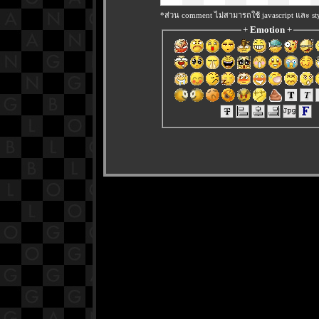
*ส่วน comment ไม่สามารถใช้ javascript และ sty
+
Emotion
+