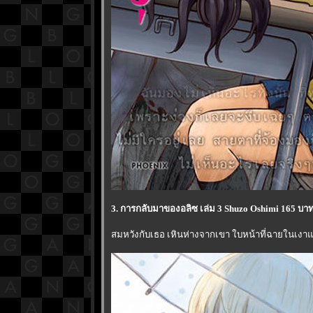
3. การกลับมาของอลิซ เล่ม 3 Shuzo Oshimi 165 บาท
สมหวังกับเธอ เหินห่างจากเขา ใบหน้าที่ฉายในเง