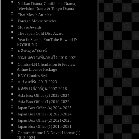
Nikkan Drama, Confidence Drama,
Television Drama & Tokyo Drama
Thai Movie Articles
Foreign Movie Articles
Movie Awards
The Japan Gold Disc Award
Year in Search, YouTube Rewind &
JOYSOUND
มติชนสุดสัปดาห์
รวมบทความที่น่าสนใจ 2010-2021
Comics-LN Circulation & Preview
Anime Licence Package
HNY Comics Style
การ์ตูนที่รัก 2013-2023
มหัศจรรย์การ์ตูน 2007-2018
Asia Box Office (2) 2022-2024
Asia Box Office (1) 2019-2022
Japan Box Office (4) 2024-2025
Japan Box Office (3) 2023-2024
Japan Box Office (2) 2021-2023
Japan Box Office (1) 2015-2021
Comics-Anime-LN-Novel License (1)
2013-2024