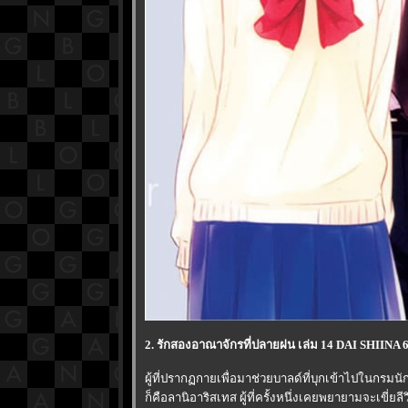
2. รักสองอาณาจักรที่ปลายฝน เล่ม 14 DAI SHIINA 
ผู้ที่ปรากฏกายเพื่อมาช่วยบาลด์ที่บุกเข้าไปในกรมน
ก็คือลานิอาริสเทส ผู้ที่ครั้งหนึ่งเคยพยายามจะเขี่ยลี