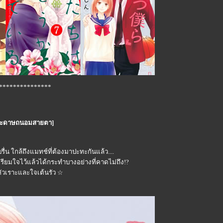
***************
ช้กระดาษถนอมสายตา]
่น ใกล้ถึงแมทช์ที่ต้องมาปะทะกันแล้ว....
ตรียมใจไว้แล้วได้กระทำบางอย่างที่คาดไม่ถึง!?
ณหัวเราะและใจเต้นรัว ☆