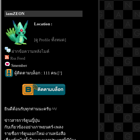
iamZEON
Location :
[ดู Profile ทั้งหมด]
ฝากข้อความหลังไมค์
Rss Feed
Smember
ผู้ติดตามบล็อก : 111 คน [
?
]
ินดีต้อนรับทุกท่านนะครับ ^^/
ข่าวสารการ์ตูนญี่ปุ่น
กับเกี่ยวข้องอย่างภาพยนตร์-เพลง
รายชื่อการ์ตูนออกใหม่-งานหนังสือ