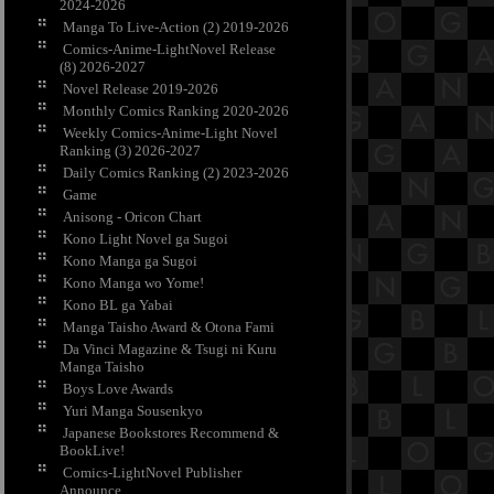
2024-2026
Manga To Live-Action (2) 2019-2026
Comics-Anime-LightNovel Release
(8) 2026-2027
Novel Release 2019-2026
Monthly Comics Ranking 2020-2026
Weekly Comics-Anime-Light Novel
Ranking (3) 2026-2027
Daily Comics Ranking (2) 2023-2026
Game
Anisong - Oricon Chart
Kono Light Novel ga Sugoi
Kono Manga ga Sugoi
Kono Manga wo Yome!
Kono BL ga Yabai
Manga Taisho Award & Otona Fami
Da Vinci Magazine & Tsugi ni Kuru
Manga Taisho
Boys Love Awards
Yuri Manga Sousenkyo
Japanese Bookstores Recommend &
BookLive!
Comics-LightNovel Publisher
Announce