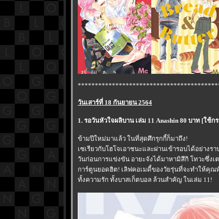
*****************************************
วันเสาร์ที่ 18 กันยายน 2564
1. รอวันหัวใจผลิบาน เล่ม 11 Anashin 80 บาท [ใ
ข้ามปีใหม่มาแล้ว ในที่สุดศึกรุกกี้ก็มาถึง!
เซเรียวกับโฮโจเอาชนะและผ่านเข้ารอบได้อย่างราบรื
วันก่อนการแข่งขัน อายะจังได้มาหามิสึกิ โทวะซึ่งเ
การ์ตูนยอดฮิต! เลิฟคอเมดี้ของวัยรุ่นที่จะทำให้คุ
ทั้งความรัก ทั้งบาสเก็ตบอล ล้วนสำคัญ ในเล่ม 11!