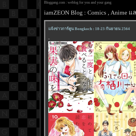
Bloggang.com : weblog for you and your gang
iamZEON Blog : Comics , Anime และ
จ้งข่าวการ์ตูน Bongkoch : 18-23 กันยายน 2564
-