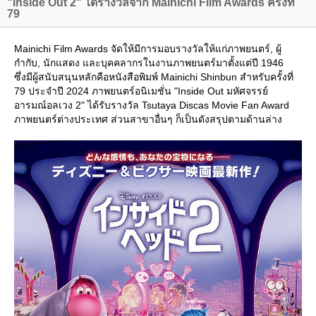
"Inside Out 2" ได้รางวัลจาก Mainichi Film Awards ครั้งที่
79
Mainichi Film Awards จัดให้มีการมอบรางวัลให้แก่ภาพยนตร์, ผู้
กำกับ, นักแสดง และบุคคลากรในงานภาพยนตร์มาตั้งแต่ปี 1946
ซึ่งมีผู้สนับสนุนหลักคือหนังสือพิมพ์ Mainichi Shinbun สำหรับครั้งที่
79 ประจำปี 2024 ภาพยนตร์อนิเมชั่น "Inside Out มหัศจรรย์
อารมณ์อลเวง 2" ได้รับรางวัล Tsutaya Discas Movie Fan Award
ภาพยนตร์ต่างประเทศ ส่วนสาขาอื่นๆ ก็เป็นดังสรุปตามด้านล่าง