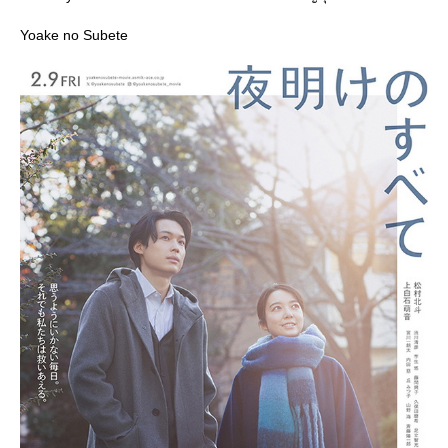
Yoake no Subete