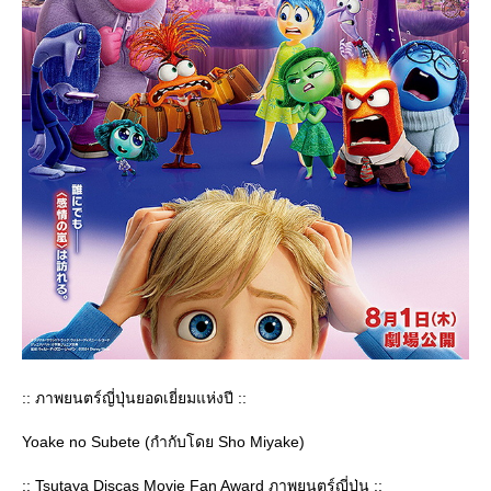
:: ภาพยนตร์ญี่ปุ่นยอดเยี่ยมแห่งปี ::
Yoake no Subete (กำกับโดย Sho Miyake)
:: Tsutaya Discas Movie Fan Award ภาพยนตร์ญี่ปุ่น ::