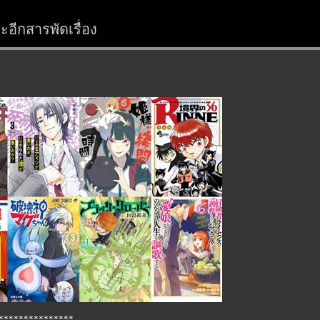
อีกสารพัดเรื่อง
***************