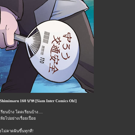
6 Shimimaru 160 บาท [Siam Inter Comics Oh!]
รียนบ้าง โดดเรียนบ้าง.....
ัยไปอย่างเรื่อยเปื่อ
งไม่คาดฝันขึ้นทุกที!