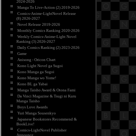
2024-2026
Manga To Live-Action (2) 2019-2026
Comics-Anime-LightNovel Release
(8) 2026-2027
Novel Release 2019-2026
Monthly Comics Ranking 2020-2026
Weekly Comics-Anime-Light Novel
Ranking (3) 2026-2027
Daily Comics Ranking (2) 2023-2026
Game
Anisong - Oricon Chart
Kono Light Novel ga Sugoi
Kono Manga ga Sugoi
Kono Manga wo Yome!
Kono BL ga Yabai
Manga Taisho Award & Otona Fami
Da Vinci Magazine & Tsugi ni Kuru
Manga Taisho
Boys Love Awards
Yuri Manga Sousenkyo
Japanese Bookstores Recommend &
BookLive!
Comics-LightNovel Publisher
Announce