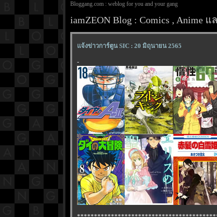
Bloggang.com : weblog for you and your gang
iamZEON Blog : Comics , Anime และ
จ้งข่าวการ์ตูน SIC : 20 มิถุนายน 2565
-
*****************************************