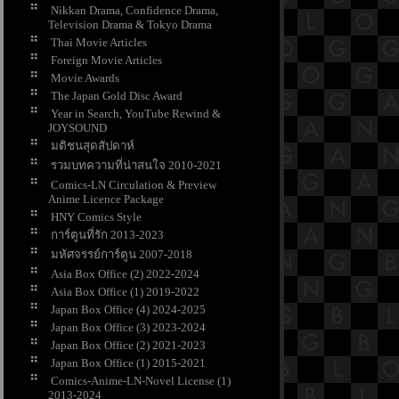
Nikkan Drama, Confidence Drama,
Television Drama & Tokyo Drama
Thai Movie Articles
Foreign Movie Articles
Movie Awards
The Japan Gold Disc Award
Year in Search, YouTube Rewind &
JOYSOUND
มติชนสุดสัปดาห์
รวมบทความที่น่าสนใจ 2010-2021
Comics-LN Circulation & Preview
Anime Licence Package
HNY Comics Style
การ์ตูนที่รัก 2013-2023
มหัศจรรย์การ์ตูน 2007-2018
Asia Box Office (2) 2022-2024
Asia Box Office (1) 2019-2022
Japan Box Office (4) 2024-2025
Japan Box Office (3) 2023-2024
Japan Box Office (2) 2021-2023
Japan Box Office (1) 2015-2021
Comics-Anime-LN-Novel License (1)
2013-2024