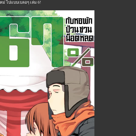
ใหม่ ไปแบบเบลอๆ เล่ม 6!