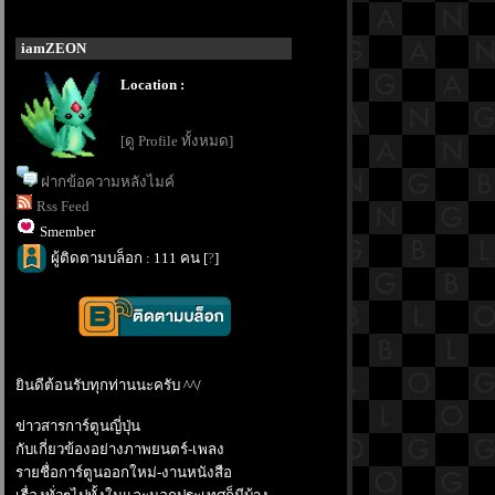
iamZEON
Location :
[ดู Profile ทั้งหมด]
ฝากข้อความหลังไมค์
Rss Feed
Smember
ผู้ติดตามบล็อก : 111 คน [
?
]
ินดีต้อนรับทุกท่านนะครับ ^^/
ข่าวสารการ์ตูนญี่ปุ่น
กับเกี่ยวข้องอย่างภาพยนตร์-เพลง
รายชื่อการ์ตูนออกใหม่-งานหนังสือ