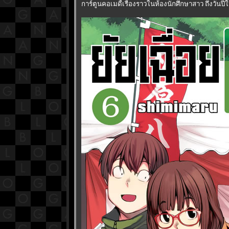
การ์ตูนคอเมดี้เรื่องราวในห้องนักศึกษาสาว ถึงวันปี