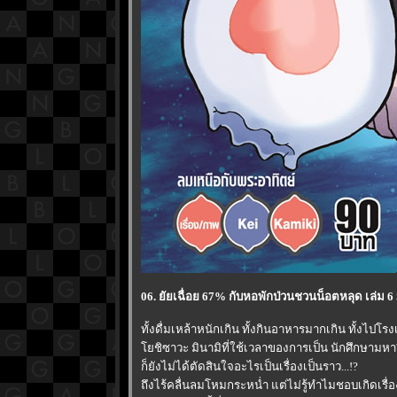
06. ยัยเฉื่อย 67% กับหอพักป่วนชวนน็อตหลุด เล่ม 
ทั้งดื่มเหล้าหนักเกิน ทั้งกินอาหารมากเกิน ทั้งไปโรงเ
ชิซาวะ มินามิที่ใช้เวลาของการเป็น นักศึกษามหา'ล
ก็ยังไม่ได้ตัดสินใจอะไรเป็นเรื่องเป็นราว...!?
ถึงไร้คลื่นลมโหมกระหน่ำ แต่ไม่รู้ทำไมชอบเกิดเรื่อ