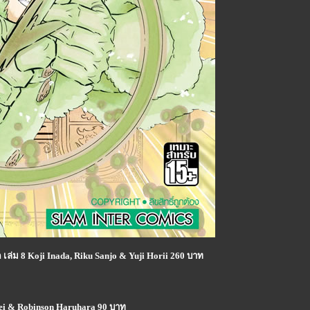
ม 8 Koji Inada, Riku Sanjo & Yuji Horii 260 บาท
kei & Robinson Haruhara 90 บาท