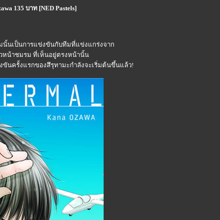
awa 135 บาท [NED Pastels]
าร่วมนั้นเป็นการแข่งขันกับทีมที่แข่งแกร่งจาก
วหน้าชมรม ที่เห็นอยู่ตรงหน้านั้น
ขันครั้งแรกของสึรุทามะกำลังจะเริ่มต้นขึ้นแล้ว!