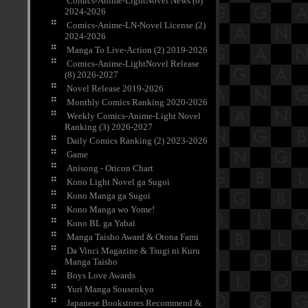
Comics-Anime-LightNovel News (6)
2024-2026
Comics-Anime-LN-Novel License (2)
2024-2026
Manga To Live-Action (2) 2019-2026
Comics-Anime-LightNovel Release
(8) 2026-2027
Novel Release 2019-2026
Monthly Comics Ranking 2020-2026
Weekly Comics-Anime-Light Novel
Ranking (3) 2026-2027
Daily Comics Ranking (2) 2023-2026
Game
Anisong - Oricon Chart
Kono Light Novel ga Sugoi
Kono Manga ga Sugoi
Kono Manga wo Yome!
Kono BL ga Yabai
Manga Taisho Award & Otona Fami
Da Vinci Magazine & Tsugi ni Kuru
Manga Taisho
Boys Love Awards
Yuri Manga Sousenkyo
Japanese Bookstores Recommend &