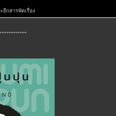
อีกสารพัดเรื่อง
***************