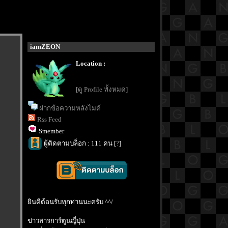
iamZEON
Location :
[ดู Profile ทั้งหมด]
ฝากข้อความหลังไมค์
Rss Feed
Smember
ผู้ติดตามบล็อก : 111 คน [
?
]
ินดีต้อนรับทุกท่านนะครับ ^^/
ข่าวสารการ์ตูนญี่ปุ่น