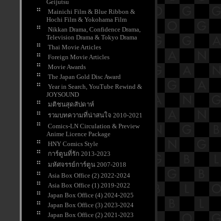
Geijutsu
Mainichi Film & Blue Ribbon &
Hochi Film & Yokohama Film
Nikkan Drama, Confidence Drama,
Television Drama & Tokyo Drama
Thai Movie Articles
Foreign Movie Articles
Movie Awards
The Japan Gold Disc Award
Year in Search, YouTube Rewind &
JOYSOUND
มติชนสุดสัปดาห์
รวมบทความที่น่าสนใจ 2010-2021
Comics-LN Circulation & Preview
Anime Licence Package
HNY Comics Style
การ์ตูนที่รัก 2013-2023
มหัศจรรย์การ์ตูน 2007-2018
Asia Box Office (2) 2022-2024
Asia Box Office (1) 2019-2022
Japan Box Office (4) 2024-2025
Japan Box Office (3) 2023-2024
Japan Box Office (2) 2021-2023