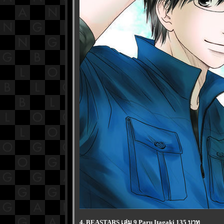
4. BEASTARS เล่ม 9 Paru Itagaki 135 บาท