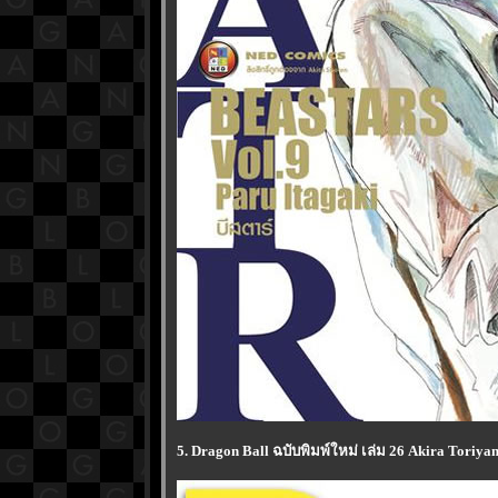
5. Dragon Ball ฉบับพิมพ์ใหม่ เล่ม 26 Akira Toriy