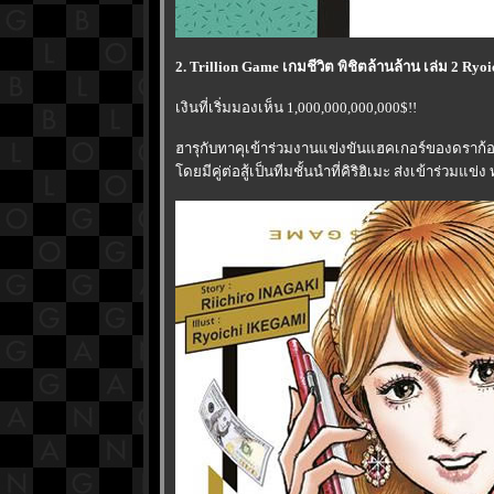
2. Trillion Game เกมชีวิต พิชิตล้านล้าน เล่ม 2 Ry
เงินที่เริ่มมองเห็น 1,000,000,000,000$!!
ฮารุกับทาคุเข้าร่วมงานแข่งขันแฮคเกอร์ของดราก้อน
ดยมีคู่ต่อสู้เป็นทีมชั้นนำที่คิริฮิเมะ ส่งเข้าร่วมแข