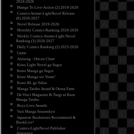
2024-2026
Manga To Live-Action (2) 2019-2026
Comics-Anime-LightNovel Release
(8) 2026-2027
Novel Release 2019-2026
Monthly Comics Ranking 2020-2026
Weekly Comics-Anime-Light Novel
Ranking (3) 2026-2027
Daily Comics Ranking (2) 2023-2026
Game
Anisong - Oricon Chart
Kono Light Novel ga Sugoi
Kono Manga ga Sugoi
Kono Manga wo Yome!
Kono BL ga Yabai
Manga Taisho Award & Otona Fami
Da Vinci Magazine & Tsugi ni Kuru
Manga Taisho
Boys Love Awards
Yuri Manga Sousenkyo
Japanese Bookstores Recommend &
BookLive!
Comics-LightNovel Publisher
Announce