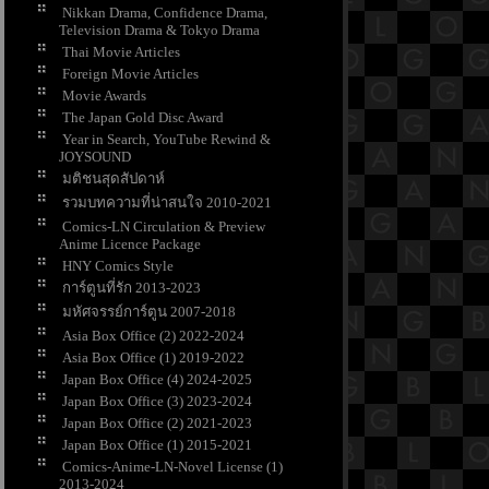
Nikkan Drama, Confidence Drama,
Television Drama & Tokyo Drama
Thai Movie Articles
Foreign Movie Articles
Movie Awards
The Japan Gold Disc Award
Year in Search, YouTube Rewind &
JOYSOUND
มติชนสุดสัปดาห์
รวมบทความที่น่าสนใจ 2010-2021
Comics-LN Circulation & Preview
Anime Licence Package
HNY Comics Style
การ์ตูนที่รัก 2013-2023
มหัศจรรย์การ์ตูน 2007-2018
Asia Box Office (2) 2022-2024
Asia Box Office (1) 2019-2022
Japan Box Office (4) 2024-2025
Japan Box Office (3) 2023-2024
Japan Box Office (2) 2021-2023
Japan Box Office (1) 2015-2021
Comics-Anime-LN-Novel License (1)
2013-2024