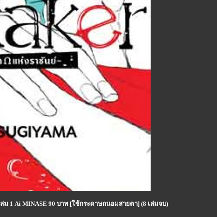
i) เล่ม 1 Ai MINASE 90 บาท [ใช้กระดาษถนอมสายตา] (8 เล่มจบ)