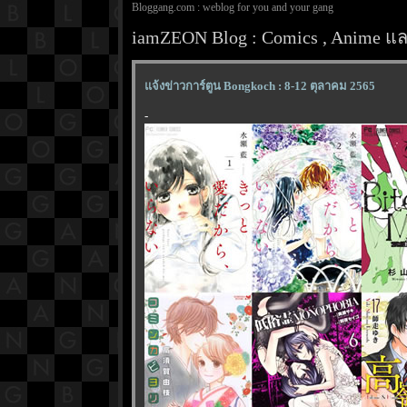
Bloggang.com : weblog for you and your gang
iamZEON Blog : Comics , Anime และ
จ้งข่าวการ์ตูน Bongkoch : 8-12 ตุลาคม 2565
-