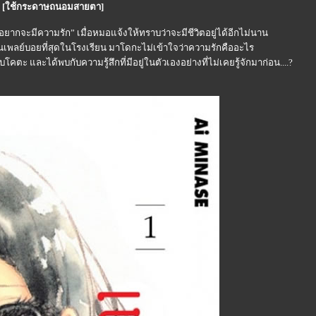
บาท [ใช้กระดาษถนอมสายตา]
ยากจะมีความรัก” เมื่อหมอแจ้งให้ทราบว่าจะมีชีวิตอยู่ได้อีกไม่นาน
็นเพลย์บอยที่สุดในโรงเรียน มาโดกะไม่เข้าใจว่าความรักคืออะไร
ะ และได้พบกับความรู้สึกที่มีอยู่ในตัวเองอย่างที่ไม่เคยรู้จักมาก่อน....?