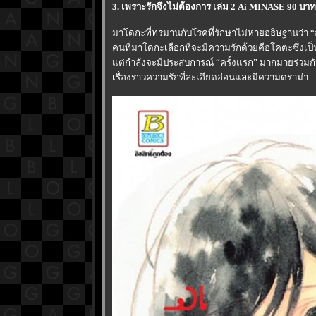
3. เพราะรักจึงไม่ต้องการ เล่ม 2 Ai MINASE 90 
มาโดกะที่ทรมานกับโรคที่รักษาไม่หายอธิษฐานว่า “อ
คนที่มาโดกะเลือกที่จะมีความรักด้วยคือโคตะซึ่งเป
ต่กำลังจะมีประสบการณ์ “ครั้งแรก” มากมายร่วมกับโคต
เรื่องราวความรักที่ละเอียดอ่อนและมีความดราม่า