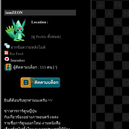
iamZEON
Location :
[ดู Profile ทั้งหมด]
ฝากข้อความหลังไมค์
Rss Feed
Smember
ผู้ติดตามบล็อก : 111 คน [
?
]
ินดีต้อนรับทุกท่านนะครับ ^^/
ข่าวสารการ์ตูนญี่ปุ่น
กับเกี่ยวข้องอย่างภาพยนตร์-เพลง
รายชื่อการ์ตูนออกใหม่-งานหนังสือ