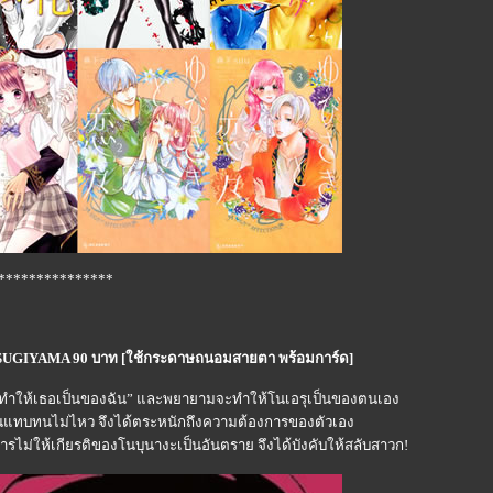
***************
ako SUGIYAMA 90 บาท [ใช้กระดาษถนอมสายตา พร้อมการ์ด]
ะทำให้เธอเป็นของฉัน” และพยายามจะทำให้โนเอรุเป็นของตนเอง
แทบทนไม่ไหว จึงได้ตระหนักถึงความต้องการของตัวเอง
่าการไม่ให้เกียรติของโนบุนางะเป็นอันตราย จึงได้บังคับให้สลับสาวก!