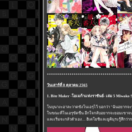
*****************************************
วันเสาร์ที่ 8 ตุลาคม 2565
1. Bite Maker -โอเมก้าแห่งราชันย์- เล่ม 5 Miw
นบุนางะอาละวาดขังโนเอรุไว้ บอกว่า “ฉันอยากจ
นขณะที่โนเอรุขัดขืน อีกใจกลับอยากจะยอมเขาจน
ละเริ่มจะกลัวตัวเอง.... ฮิเดโยชิและยูคิมุระรู้สึกว