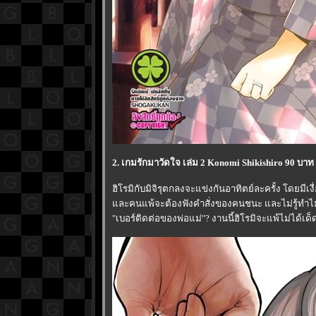
2. เกมรักมาวัดใจ เล่ม 2 Konomi Shikishiro 90 บาท
ฮิโรมิกับมิจิรุตกลงจะแข่งกันอาทิตย์ละครั้ง โดยมีเง
ละคนแพ้จะต้องฟังคำสั่งของคนชนะ และไม่รู้ทำไม
"เบอร์ติดต่อของพ่อแม่"? งานนี้ฮิโรมิจะแพ้ไม่ได้เด็