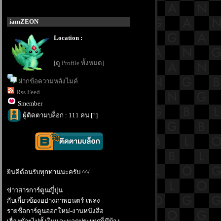
iamZEON
Location :
[ดู Profile ทั้งหมด]
ฝากข้อความหลังไมค์
Rss Feed
Smember
ผู้ติดตามบล็อก : 111 คน [
?
]
ินดีต้อนรับทุกท่านนะครับ ^^/
ข่าวสารการ์ตูนญี่ปุ่น
กับเกี่ยวข้องอย่างภาพยนตร์-เพลง
รายชื่อการ์ตูนออกใหม่-งานหนังสือ