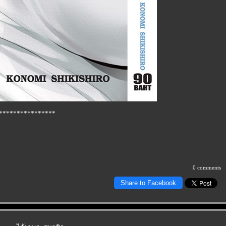
****************
0 comments
Share to Facebook