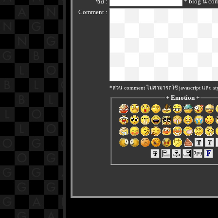
ชื่อ :
* blog นี้ c
Comment :
*ส่วน comment ไม่สามารถใช้ javascript และ sty
+
Emotion
+