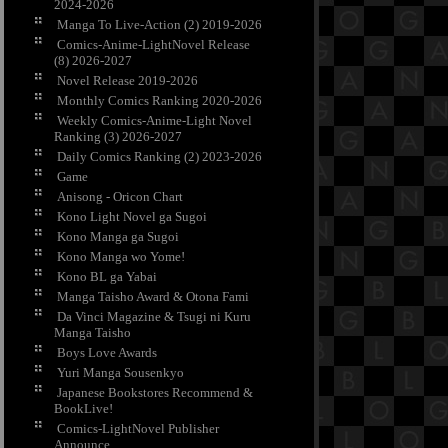
2024-2026
Manga To Live-Action (2) 2019-2026
Comics-Anime-LightNovel Release
(8) 2026-2027
Novel Release 2019-2026
Monthly Comics Ranking 2020-2026
Weekly Comics-Anime-Light Novel
Ranking (3) 2026-2027
Daily Comics Ranking (2) 2023-2026
Game
Anisong - Oricon Chart
Kono Light Novel ga Sugoi
Kono Manga ga Sugoi
Kono Manga wo Yome!
Kono BL ga Yabai
Manga Taisho Award & Otona Fami
Da Vinci Magazine & Tsugi ni Kuru
Manga Taisho
Boys Love Awards
Yuri Manga Sousenkyo
Japanese Bookstores Recommend &
BookLive!
Comics-LightNovel Publisher
Announce