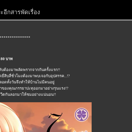
อีกสารพัดเรื่อง
***************
a 80 บาท
กลับต้องมาพลัดพรากจากกันครั้งแรก!!
ยี่สิบสี่ชั่วโมงต้องมาพบเจอกับอุปสรรค...!?
ดทั้งวันจึงทำให้บ้านไม่มีคนอยู่
เหงาของคุณภรรยาปะทุออกมาอย่างรุนแรง!?
รสวีตกันลอกมาให้ชมอย่างแน่นอน!!