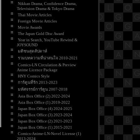
Nikkan Drama, Confidence Drama,
Television Drama & Tokyo Drama
Thai Movie Articles
Foreign Movie Articles
Movie Awards
The Japan Gold Disc Award
Year in Search, YouTube Rewind &
JOYSOUND
มติชนสุดสัปดาห์
รวมบทความที่น่าสนใจ 2010-2021
Comics-LN Circulation & Preview
Anime Licence Package
HNY Comics Style
การ์ตูนที่รัก 2013-2023
มหัศจรรย์การ์ตูน 2007-2018
Asia Box Office (2) 2022-2024
Asia Box Office (1) 2019-2022
Japan Box Office (4) 2024-2025
Japan Box Office (3) 2023-2024
Japan Box Office (2) 2021-2023
Japan Box Office (1) 2015-2021
Comics-Anime-LN-Novel License (1)
2013-2024