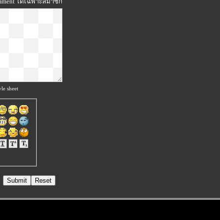
omment ได้เฉพาะสมาชิก
le sheet