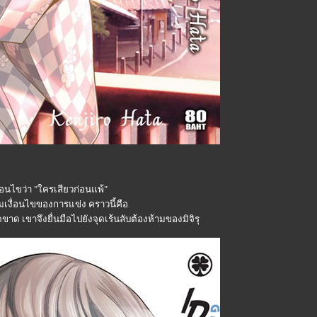
ื่อนไขว่า "ใครเสียวก่อนแพ้"
เงื่อนไขของการแข่ง คราวนี้คือ
ดขาด เขาจึงยื่นมือไปยังจุดเร้นลับต้องห้ามของมิจิรุ