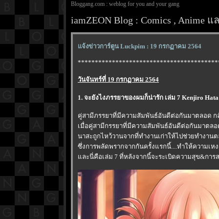
Bloggang.com : weblog for you and your gang
iamZEON Blog : Comics , Anime และ
จ้งข่าวการ์ตูน Luckpim : 19 กรกฏาคม 2564
*****************************************
วันจันทร์ที่ 19 กรกฏาคม 2564
1. จะยังไงภรรยาของผมก็น่ารัก เล่ม 7 Kenjiro Hat
คู่สามีภรรยาที่มีความสัมพันธ์อันดีต่อกันมาตลอด 
เมื่อคู่สามีกรรยาที่มีความสัมพันธ์อันดีต่อกันมาตลอด
นาสะถูกไหว้วานจากที่ทำงานเก่าให้ไปช่วยทำงานตลอ
ซึ่งการพลัดพรากจากกันครั้งแรกนี้....ทำให้ความ
ละนี่คือเล่ม 7 ที่หลังจากนี้จะระเบิดความสุข&กา