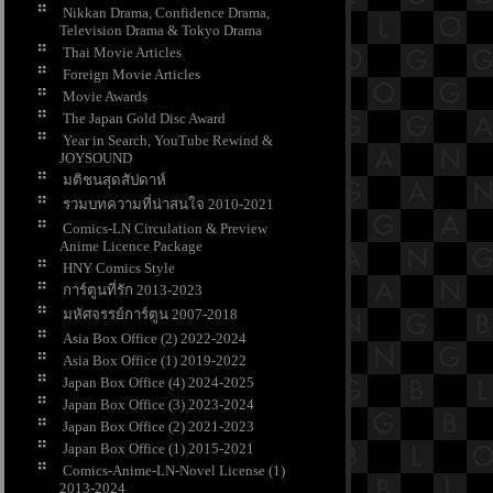
Nikkan Drama, Confidence Drama,
Television Drama & Tokyo Drama
Thai Movie Articles
Foreign Movie Articles
Movie Awards
The Japan Gold Disc Award
Year in Search, YouTube Rewind &
JOYSOUND
มติชนสุดสัปดาห์
รวมบทความที่น่าสนใจ 2010-2021
Comics-LN Circulation & Preview
Anime Licence Package
HNY Comics Style
การ์ตูนที่รัก 2013-2023
มหัศจรรย์การ์ตูน 2007-2018
Asia Box Office (2) 2022-2024
Asia Box Office (1) 2019-2022
Japan Box Office (4) 2024-2025
Japan Box Office (3) 2023-2024
Japan Box Office (2) 2021-2023
Japan Box Office (1) 2015-2021
Comics-Anime-LN-Novel License (1)
2013-2024