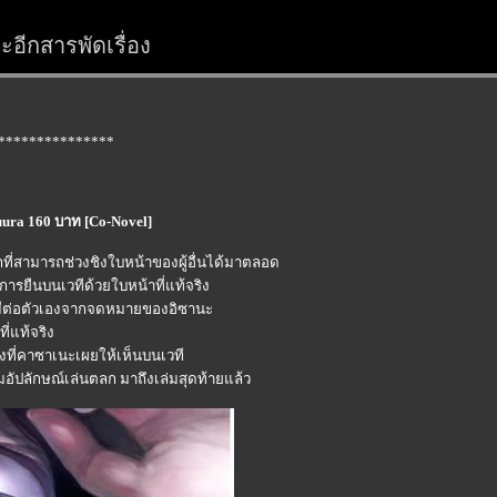
อีกสารพัดเรื่อง
***************
uura 160 บาท [Co-Novel]
ที่สามารถช่วงชิงใบหน้าของผู้อื่นได้มาตลอด
การยืนบนเวทีด้วยใบหน้าที่แท้จริง
ที่มีต่อตัวเองจากจดหมายของอิซานะ
่แท้จริง
ดงที่คาซาเนะเผยให้เห็นบนเวที
อัปลักษณ์เล่นตลก มาถึงเล่มสุดท้ายแล้ว