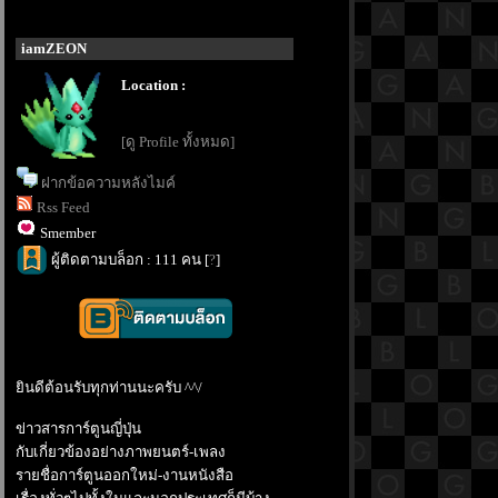
iamZEON
Location :
[ดู Profile ทั้งหมด]
ฝากข้อความหลังไมค์
Rss Feed
Smember
ผู้ติดตามบล็อก : 111 คน [
?
]
ินดีต้อนรับทุกท่านนะครับ ^^/
ข่าวสารการ์ตูนญี่ปุ่น
กับเกี่ยวข้องอย่างภาพยนตร์-เพลง
รายชื่อการ์ตูนออกใหม่-งานหนังสือ