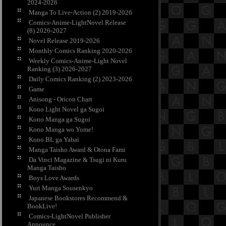
2024-2026
Manga To Live-Action (2) 2019-2026
Comics-Anime-LightNovel Release
(8) 2026-2027
Novel Release 2019-2026
Monthly Comics Ranking 2020-2026
Weekly Comics-Anime-Light Novel
Ranking (3) 2026-2027
Daily Comics Ranking (2) 2023-2026
Game
Anisong - Oricon Chart
Kono Light Novel ga Sugoi
Kono Manga ga Sugoi
Kono Manga wo Yome!
Kono BL ga Yabai
Manga Taisho Award & Otona Fami
Da Vinci Magazine & Tsugi ni Kuru
Manga Taisho
Boys Love Awards
Yuri Manga Sousenkyo
Japanese Bookstores Recommend &
BookLive!
Comics-LightNovel Publisher
Announce