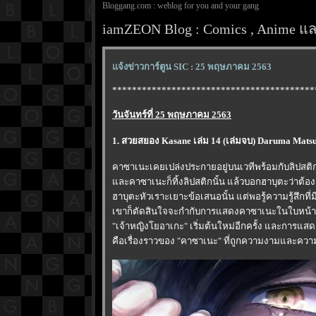
Bloggang.com : weblog for you and your gang
iamZEON Blog : Comics , Anime และ
จ้งข่าวการ์ตูน SIC : 25 พฤษภาคม 2563
*****************************************
วันจันทร์ที่ 25 พฤษภาคม 2563
1. สวยสยอง Kasane เล่ม 14 (เล่มจบ) Daruma Mats
คาซาเนะเคยเปล่งประกายอยู่บนเวทีพร้อมกับลิปสติก
ละคาซาเนะก็ทิ้งลิปสติกนั้น แล้วบอกฮาบุตะว่าต้อง
ฮาบุตะหัวเราะเยาะข้อเสนอนั้น แต่พอรู้ความรู้สึก
เขาก็ตัดสินใจจะกำกับการแสดงคาซาเนะในใบหน้าที
"เจ้าหญิงโยอาเกะ" เริ่มต้นใหม่อีกครั้ง และการแส
คือเรื่องราวของ "คาซาเนะ" ที่ถูกความงามและความ