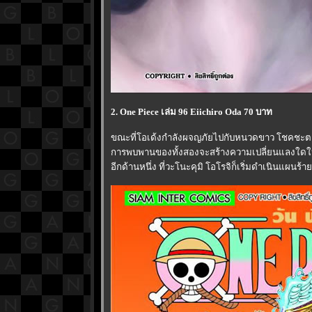
2. One Piece เล่ม 96 Eiichiro Oda 70 บาท
ขณะที่โอเด้งกำลังผจญภัยไปกับหนวดขาว โชคชะตาก
การพบพานของทั้งสองจะสร้างความเปลี่ยนแลงใดให้ก
อีกด้านหนึ่ง ที่วะโนะคุมิ โอโรจิก็เริ่มดำเนินแผนร้าย