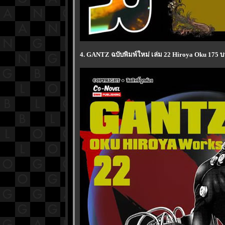
4. GANTZ ฉบับพิมพ์ใหม่ เล่ม 22 Hiroya Oku 175 บ