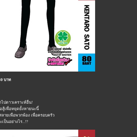
80 บาท
าไปดาวเคราะห์อื่น!
้เพื่อหยุดยั้งหายนะนี้
มสลายเพื่อพวกพ้อง เพื่อครอบครัว
เป็นอย่างไร...!?