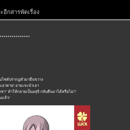
อีกสารพัดเรื่อง
***************
เว็บไซต์ปรากฎตัวมายืนขวาง
ป็นเอาตาย! อายะจะนำเอา
าชา" ทำให้กลายเป็นอสุจิ กลับคืนมาได้หรือไม่!?
นแล้ว!