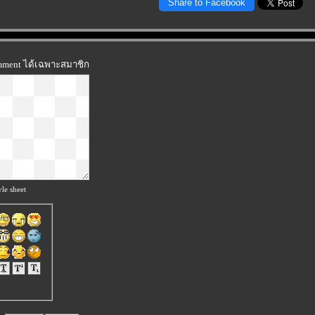
Share to Facebook
omment ได้เฉพาะสมาชิก
le sheet