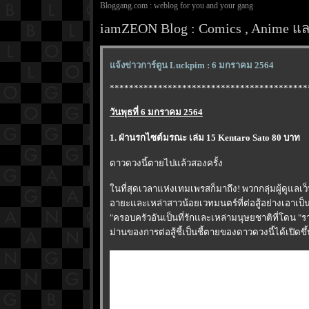
Bloggang.com : weblog for you and your gang
iamZEON Blog : Comics , Anime และ
จ้งข่าวการ์ตูน Luckpim : 6 มกราคม 2564
*****************************************
วันพุธที่ 6 มกราคม 2564
1. ฝ่านรกไซต์มรณะ เล่ม 15 Kentaro Sato 80 บาท
ดาวดวงนี้ตายไปแล้วสองครั้ง
นที่สุดเวลาแห่งเทมเพรสก็มาถึง! พวกกลุ่มผู้ดูแล
อายะและเหล่าสาวน้อยเวทมนตร์ที่ต่อสู้อย่างเอาเ
"ครอบครัวอันเป็นที่รักและเหล่ามนุษยชาติที่โดน "ร
ม่านของการต่อสู้ชี้เป็นชี้ตายของดาวดวงนี้ได้เปิดขึ้