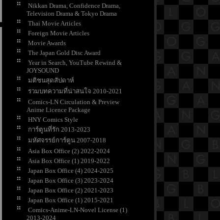
Nikkan Drama, Confidence Drama,
Television Drama & Tokyo Drama
Thai Movie Articles
Foreign Movie Articles
Movie Awards
The Japan Gold Disc Award
Year in Search, YouTube Rewind &
JOYSOUND
มติชนสุดสัปดาห์
รวมบทความที่น่าสนใจ 2010-2021
Comics-LN Circulation & Preview
Anime Licence Package
HNY Comics Style
การ์ตูนที่รัก 2013-2023
มหัศจรรย์การ์ตูน 2007-2018
Asia Box Office (2) 2022-2024
Asia Box Office (1) 2019-2022
Japan Box Office (4) 2024-2025
Japan Box Office (3) 2023-2024
Japan Box Office (2) 2021-2023
Japan Box Office (1) 2015-2021
Comics-Anime-LN-Novel License (1)
2013-2024