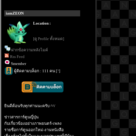
iamZEON
Location :
[ดู Profile ทั้งหมด]
ฝากข้อความหลังไมค์
Rss Feed
Smember
ผู้ติดตามบล็อก : 111 คน [
?
]
ินดีต้อนรับทุกท่านนะครับ ^^/
ข่าวสารการ์ตูนญี่ปุ่น
กับเกี่ยวข้องอย่างภาพยนตร์-เพลง
รายชื่อการ์ตูนออกใหม่-งานหนังสือ