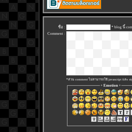
ชื่อ :
* blog นี้ c
Comment :
*ส่วน comment ไม่สามารถใช้ javascript และ sty
+
Emotion
+