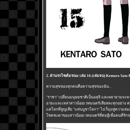
2. ฝ่านรกไซต์มรณะ เล่ม 16 (เล่มจบ) Kentaro Sato 
ความสุขของทุกคนคือความสุขของฉัน...
"ราชา" เปลี่ยนมนุษยชาติเป็นอสุจิ และพยายามจะพ
อายะและเหล่าสาวน้อยเวทมนตร์เสียสละทุกอย่าง ต่อสู
ต่โลกที่สูญเสีย "แท่นบูชาโลกา" ไป ก็มุ่งสู่ความล่
ชคชะตาของสาวน้อยเวทมนตร์ที่ต่อสู้เพื่อคนที่รักจะ