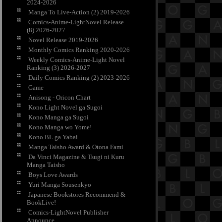
2024-2026
Manga To Live-Action (2) 2019-2026
Comics-Anime-LightNovel Release
(8) 2026-2027
Novel Release 2019-2026
Monthly Comics Ranking 2020-2026
Weekly Comics-Anime-Light Novel
Ranking (3) 2026-2027
Daily Comics Ranking (2) 2023-2026
Game
Anisong - Oricon Chart
Kono Light Novel ga Sugoi
Kono Manga ga Sugoi
Kono Manga wo Yome!
Kono BL ga Yabai
Manga Taisho Award & Otona Fami
Da Vinci Magazine & Tsugi ni Kuru
Manga Taisho
Boys Love Awards
Yuri Manga Sousenkyo
Japanese Bookstores Recommend &
BookLive!
Comics-LightNovel Publisher
Announce