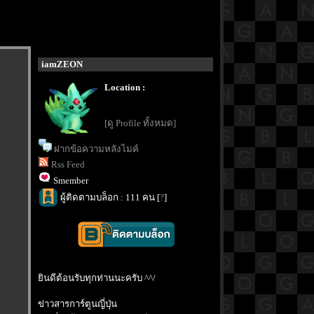
iamZEON
Location :
[ดู Profile ทั้งหมด]
ฝากข้อความหลังไมค์
Rss Feed
Smember
ผู้ติดตามบล็อก : 111 คน [
?
]
ินดีต้อนรับทุกท่านนะครับ ^^/
ข่าวสารการ์ตูนญี่ปุ่น