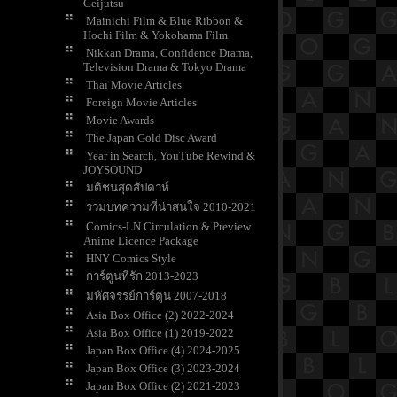
Geijutsu
Mainichi Film & Blue Ribbon &
Hochi Film & Yokohama Film
Nikkan Drama, Confidence Drama,
Television Drama & Tokyo Drama
Thai Movie Articles
Foreign Movie Articles
Movie Awards
The Japan Gold Disc Award
Year in Search, YouTube Rewind &
JOYSOUND
มติชนสุดสัปดาห์
รวมบทความที่น่าสนใจ 2010-2021
Comics-LN Circulation & Preview
Anime Licence Package
HNY Comics Style
การ์ตูนที่รัก 2013-2023
มหัศจรรย์การ์ตูน 2007-2018
Asia Box Office (2) 2022-2024
Asia Box Office (1) 2019-2022
Japan Box Office (4) 2024-2025
Japan Box Office (3) 2023-2024
Japan Box Office (2) 2021-2023