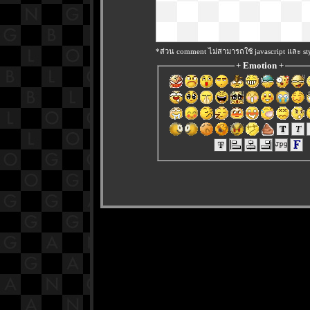
*ส่วน comment ไม่สามารถใช้ javascript และ sty
+
Emotion
+