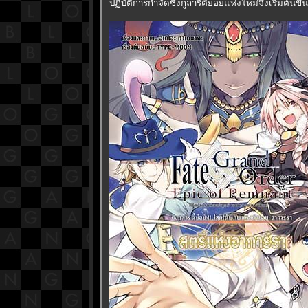
ปฏิบัติการกำจัดซิงกูลาริตี้ย่อยแห่งใหม่จึงเริ่มต้นข