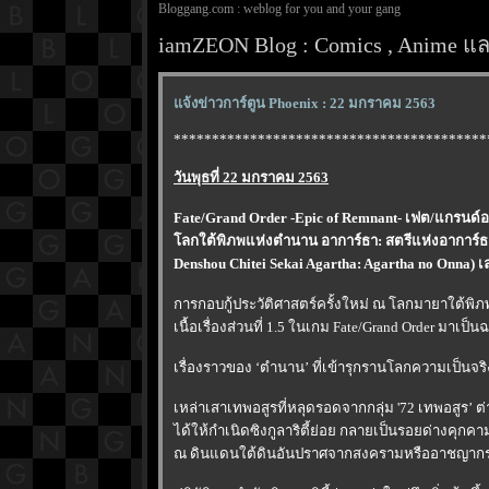
Bloggang.com : weblog for you and your gang
iamZEON Blog : Comics , Anime และ
จ้งข่าวการ์ตูน Phoenix : 22 มกราคม 2563
*****************************************
วันพุธที่ 22 มกราคม 2563
Fate/Grand Order -Epic of Remnant- เฟต/แกรนด์ออร
ลกใต้พิภพแห่งตำนาน อาการ์ธา: สตรีแห่งอาการ์ธา 
Denshou Chitei Sekai Agartha: Agartha no Onna) 
การกอบกู้ประวัติศาสตร์ครั้งใหม่ ณ โลกมายาใต้พิภ
เนื้อเรื่องส่วนที่ 1.5 ในเกม Fate/Grand Order มาเป็น
เรื่องราวของ ‘ตำนาน’ ที่เข้ารุกรานโลกความเป็นจริ
เหล่าเสาเทพอสูรที่หลุดรอดจากกลุ่ม '72 เทพอสูร
ได้ให้กำเนิดซิงกูลาริตี้ย่อย กลายเป็นรอยด่างคุ
ณ ดินแดนใต้ดินอันปราศจากสงครามหรืออาชญากรรมร้า