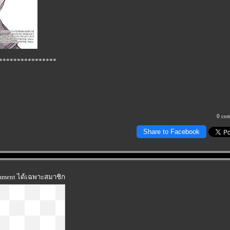
****************
0 co
Share to Facebook
omment ได้เฉพาะสมาชิก