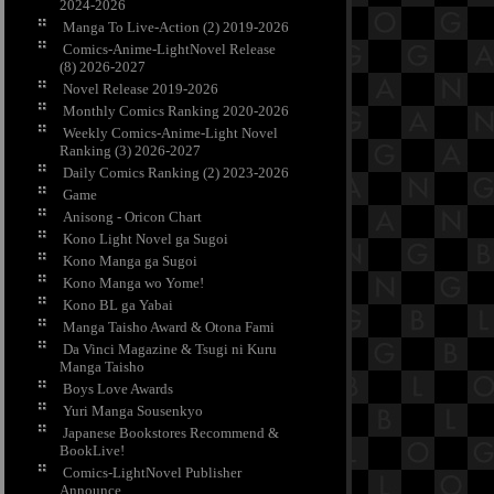
2024-2026
Manga To Live-Action (2) 2019-2026
Comics-Anime-LightNovel Release
(8) 2026-2027
Novel Release 2019-2026
Monthly Comics Ranking 2020-2026
Weekly Comics-Anime-Light Novel
Ranking (3) 2026-2027
Daily Comics Ranking (2) 2023-2026
Game
Anisong - Oricon Chart
Kono Light Novel ga Sugoi
Kono Manga ga Sugoi
Kono Manga wo Yome!
Kono BL ga Yabai
Manga Taisho Award & Otona Fami
Da Vinci Magazine & Tsugi ni Kuru
Manga Taisho
Boys Love Awards
Yuri Manga Sousenkyo
Japanese Bookstores Recommend &
BookLive!
Comics-LightNovel Publisher
Announce