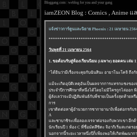
Bloggang.com : weblog for you and your gang
iamZEON Blog : Comics , Anime และ
จ้งข่าวการ์ตูนและนิยาย Phoenix : 21 เมษายน 256
*****************************************
วันพุธที่ 21 เมษายน 2564
1. ขอต้อนรับสู่ห้องเรียนนิยม (เฉพาะ) ยอดคน เล่ม 
“ได้ยินว่ามีเรื่องจะคุยกับฉันสินะ อายาโนะโคจิ ถึง
ม้จะเกิดอุบัติเหตุอันเป็นผลจากการแทรกแซงของทา
ประจำปีการศึกษาที่หนึ่งได้โดยไม่มีใครถูกไล่ออก
ผู้ลังเลว่าจะมีปฏิสัมพันธ์กับพี่ชายเป็นครั้งสุดท้าย
การ
เขาติดต่อหาผู้อำนวยการซากายานางิเพื่อต่อกรกับระ
A
ละชาบาชิระเพื่อลองเจรจาต่อรองกับพวกเขา อีกด้
นักเรียนปี 1 ห้อง C ที่ชื่อมัตสึชิตะ จิอากิเริ่
นอกจากนี้ระยะเวลาหนึ่งปีก็เพียงพอให้เกิดพัฒนาก