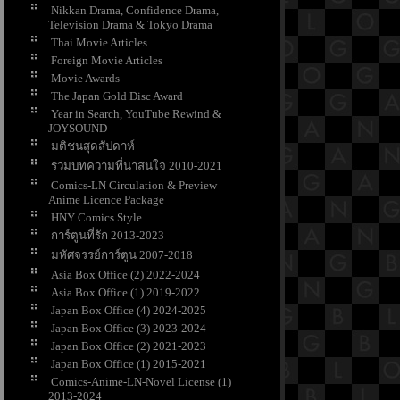
Nikkan Drama, Confidence Drama,
Television Drama & Tokyo Drama
Thai Movie Articles
Foreign Movie Articles
Movie Awards
The Japan Gold Disc Award
Year in Search, YouTube Rewind &
JOYSOUND
มติชนสุดสัปดาห์
รวมบทความที่น่าสนใจ 2010-2021
Comics-LN Circulation & Preview
Anime Licence Package
HNY Comics Style
การ์ตูนที่รัก 2013-2023
มหัศจรรย์การ์ตูน 2007-2018
Asia Box Office (2) 2022-2024
Asia Box Office (1) 2019-2022
Japan Box Office (4) 2024-2025
Japan Box Office (3) 2023-2024
Japan Box Office (2) 2021-2023
Japan Box Office (1) 2015-2021
Comics-Anime-LN-Novel License (1)
2013-2024