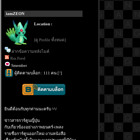
iamZEON
Location :
[ดู Profile ทั้งหมด]
ฝากข้อความหลังไมค์
Rss Feed
Smember
ผู้ติดตามบล็อก : 111 คน [
?
]
ินดีต้อนรับทุกท่านนะครับ ^^/
ข่าวสารการ์ตูนญี่ปุ่น
กับเกี่ยวข้องอย่างภาพยนตร์-เพลง
รายชื่อการ์ตูนออกใหม่-งานหนังสือ