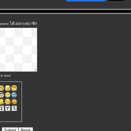
omment ได้เฉพาะสมาชิก
le sheet