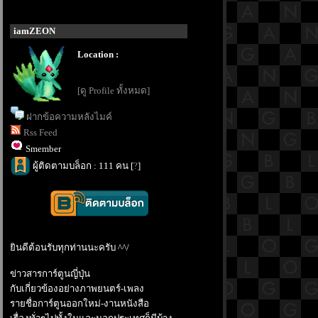
iamZEON
Location :
[ดู Profile ทั้งหมด]
ฝากข้อความหลังไมค์
Rss Feed
Smember
ผู้ติดตามบล็อก : 111 คน [
?
]
ินดีต้อนรับทุกท่านนะครับ ^^/
ข่าวสารการ์ตูนญี่ปุ่น
กับเกี่ยวข้องอย่างภาพยนตร์-เพลง
รายชื่อการ์ตูนออกใหม่-งานหนังสือ