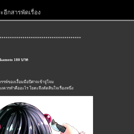
อีกสารพัดเรื่อง
***************************************
 Okamoto 180 บาท
ถรรพ์ของเงื้อมมือปีศาจเข้าจู่โจม
เองควรทำคืออะไร โยตะจึงตัดสินใจเรื่องหนึ่ง