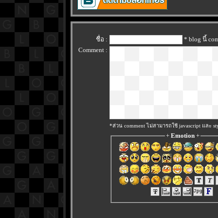
ชื่อ :
* blog นี้ c
Comment :
*ส่วน comment ไม่สามารถใช้ javascript และ sty
+
Emotion
+