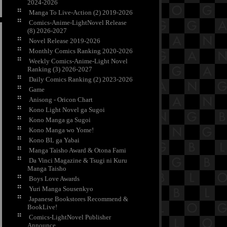
2024-2026
Manga To Live-Action (2) 2019-2026
Comics-Anime-LightNovel Release
(8) 2026-2027
Novel Release 2019-2026
Monthly Comics Ranking 2020-2026
Weekly Comics-Anime-Light Novel
Ranking (3) 2026-2027
Daily Comics Ranking (2) 2023-2026
Game
Anisong - Oricon Chart
Kono Light Novel ga Sugoi
Kono Manga ga Sugoi
Kono Manga wo Yome!
Kono BL ga Yabai
Manga Taisho Award & Otona Fami
Da Vinci Magazine & Tsugi ni Kuru
Manga Taisho
Boys Love Awards
Yuri Manga Sousenkyo
Japanese Bookstores Recommend &
BookLive!
Comics-LightNovel Publisher
Announce