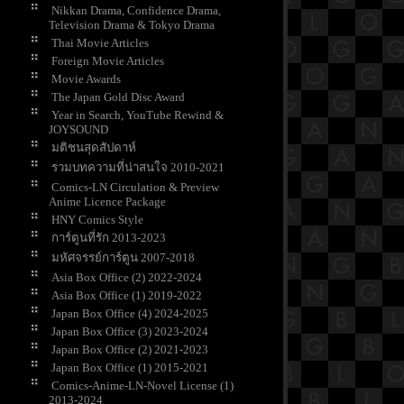
Nikkan Drama, Confidence Drama,
Television Drama & Tokyo Drama
Thai Movie Articles
Foreign Movie Articles
Movie Awards
The Japan Gold Disc Award
Year in Search, YouTube Rewind &
JOYSOUND
มติชนสุดสัปดาห์
รวมบทความที่น่าสนใจ 2010-2021
Comics-LN Circulation & Preview
Anime Licence Package
HNY Comics Style
การ์ตูนที่รัก 2013-2023
มหัศจรรย์การ์ตูน 2007-2018
Asia Box Office (2) 2022-2024
Asia Box Office (1) 2019-2022
Japan Box Office (4) 2024-2025
Japan Box Office (3) 2023-2024
Japan Box Office (2) 2021-2023
Japan Box Office (1) 2015-2021
Comics-Anime-LN-Novel License (1)
2013-2024