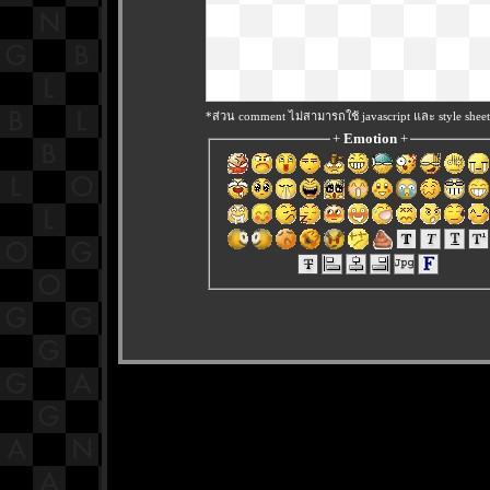
*ส่วน comment ไม่สามารถใช้ javascript และ style sheet
+
Emotion
+