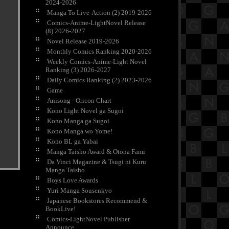
2024-2026
Manga To Live-Action (2) 2019-2026
Comics-Anime-LightNovel Release
(8) 2026-2027
Novel Release 2019-2026
Monthly Comics Ranking 2020-2026
Weekly Comics-Anime-Light Novel
Ranking (3) 2026-2027
Daily Comics Ranking (2) 2023-2026
Game
Anisong - Oricon Chart
Kono Light Novel ga Sugoi
Kono Manga ga Sugoi
Kono Manga wo Yome!
Kono BL ga Yabai
Manga Taisho Award & Otona Fami
Da Vinci Magazine & Tsugi ni Kuru
Manga Taisho
Boys Love Awards
Yuri Manga Sousenkyo
Japanese Bookstores Recommend &
BookLive!
Comics-LightNovel Publisher
Announce