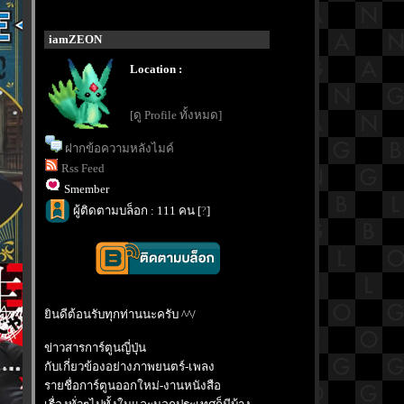
iamZEON
Location :
[ดู Profile ทั้งหมด]
ฝากข้อความหลังไมค์
Rss Feed
Smember
ผู้ติดตามบล็อก : 111 คน [
?
]
ินดีต้อนรับทุกท่านนะครับ ^^/
ข่าวสารการ์ตูนญี่ปุ่น
กับเกี่ยวข้องอย่างภาพยนตร์-เพลง
รายชื่อการ์ตูนออกใหม่-งานหนังสือ