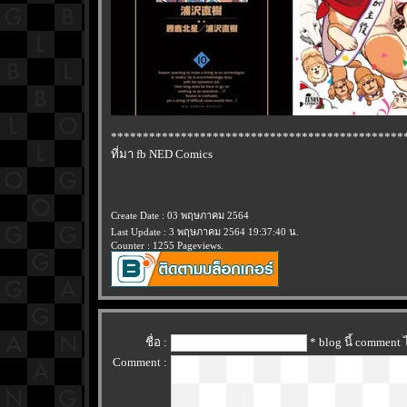
**********************************************
ที่มา fb NED Comics
Create Date : 03 พฤษภาคม 2564
Last Update : 3 พฤษภาคม 2564 19:37:40 น.
Counter : 1255 Pageviews.
ชื่อ :
* blog นี้ comment
Comment :