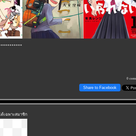
***********
0 com
Share to Facebook
 ได้เฉพาะสมาชิก