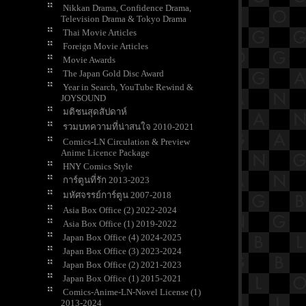
Nikkan Drama, Confidence Drama,
Television Drama & Tokyo Drama
Thai Movie Articles
Foreign Movie Articles
Movie Awards
The Japan Gold Disc Award
Year in Search, YouTube Rewind &
JOYSOUND
มติชนสุดสัปดาห์
รวมบทความที่น่าสนใจ 2010-2021
Comics-LN Circulation & Preview
Anime Licence Package
HNY Comics Style
การ์ตูนที่รัก 2013-2023
มหัศจรรย์การ์ตูน 2007-2018
Asia Box Office (2) 2022-2024
Asia Box Office (1) 2019-2022
Japan Box Office (4) 2024-2025
Japan Box Office (3) 2023-2024
Japan Box Office (2) 2021-2023
Japan Box Office (1) 2015-2021
Comics-Anime-LN-Novel License (1)
2013-2024