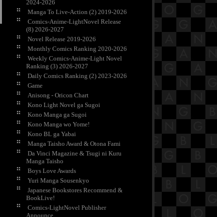
2024-2026
Manga To Live-Action (2) 2019-2026
Comics-Anime-LightNovel Release
(8) 2026-2027
Novel Release 2019-2026
Monthly Comics Ranking 2020-2026
Weekly Comics-Anime-Light Novel
Ranking (3) 2026-2027
Daily Comics Ranking (2) 2023-2026
Game
Anisong - Oricon Chart
Kono Light Novel ga Sugoi
Kono Manga ga Sugoi
Kono Manga wo Yome!
Kono BL ga Yabai
Manga Taisho Award & Otona Fami
Da Vinci Magazine & Tsugi ni Kuru
Manga Taisho
Boys Love Awards
Yuri Manga Sousenkyo
Japanese Bookstores Recommend &
BookLive!
Comics-LightNovel Publisher
Announce