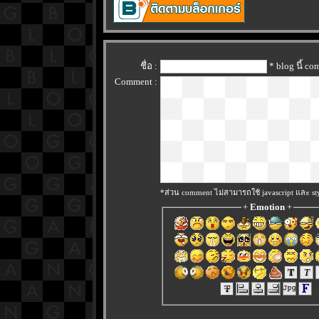
ชื่อ :
* blog นี้ c
Comment :
*ส่วน comment ไม่สามารถใช้ javascript และ sty
+
Emotion
+