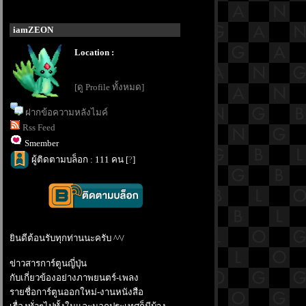
iamZEON
Location :
[ดู Profile ทั้งหมด]
ฝากข้อความหลังไมค์
Rss Feed
Smember
ผู้ติดตามบล็อก : 111 คน [
?
]
ินดีต้อนรับทุกท่านนะครับ ^^/
ข่าวสารการ์ตูนญี่ปุ่น
กับเกี่ยวข้องอย่างภาพยนตร์-เพลง
รายชื่อการ์ตูนออกใหม่-งานหนังสือ