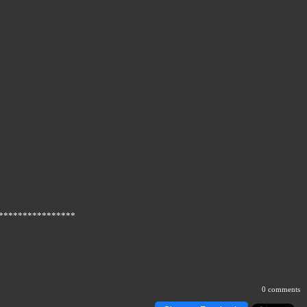
****************
0 comments