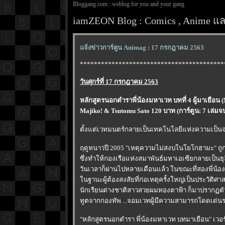
Bloggang.com : weblog for you and your gang
iamZEON Blog : Comics , Anime และ
จ้งข่าวการ์ตูน Animag : 17 กรกฎาคม 2563
*****************************************
วันศุกร์ที่ 17 กรกฎาคม 2563
หลักสูตรนอกตำราพี่น้องมหาเวท บทที่ 4 ผู้มาเยือน 
Majiko! & Tsutomu Sato 120 บาท (การ์ตูน: 7 เล่มจ
ตั้งแต่เวทมนตร์กลายเป็นเทคโนโลยีแห่งความเป็นจร
ฤดูหนาวปี 2005 "เหตุความไม่สงบในโยโกฮามะ" ถู
ซึ่งทำให้กองเรือแห่งสมาพันธ์มหาเอเซียกลายเป็นธุล
วันเวลาก็ผ่านไปหลายเดือนแล้ว ในขณะที่สองพี่น้อ
นฐานะผู้ต้องสงสัยที่ก่อเหตุครั้งใหญ่เป็นประวัติศาสตร์ 
นักเรียนต่างชาติสาวสวยผมทองตาฟ้า ก็มาปรากฏตัว
ทูตจากกองทัพ ...จอมเวทผู้มีความสามารถโดดเด่นร
"หลักสูตรนอกตำรา พี่น้องมหาเวท บทมาเยือน" เวอร์