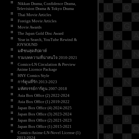
Nikkan Drama, Confidence Drama,
Television Drama & Tokyo Drama
Thai Movie Articles
Foreign Movie Articles
Movie Awards
The Japan Gold Disc Award
Year in Search, YouTube Rewind &
JOYSOUND
มติชนสุดสัปดาห์
รวมบทความที่น่าสนใจ 2010-2021
Comics-LN Circulation & Preview
Anime Licence Package
HNY Comics Style
การ์ตูนที่รัก 2013-2023
มหัศจรรย์การ์ตูน 2007-2018
Asia Box Office (2) 2022-2024
Asia Box Office (1) 2019-2022
Japan Box Office (4) 2024-2025
Japan Box Office (3) 2023-2024
Japan Box Office (2) 2021-2023
Japan Box Office (1) 2015-2021
Comics-Anime-LN-Novel License (1)
2013-2024