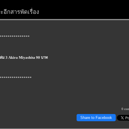
อีกสารพัดเรื่อง
***************
่ม 3 Akira Miyashita 90 บาท
****************
0 co
Share to Facebook