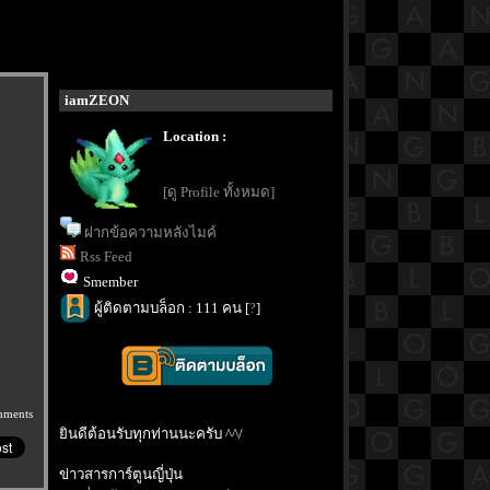
iamZEON
Location :
[ดู Profile ทั้งหมด]
ฝากข้อความหลังไมค์
Rss Feed
Smember
ผู้ติดตามบล็อก : 111 คน [
?
]
mments
ินดีต้อนรับทุกท่านนะครับ ^^/
ข่าวสารการ์ตูนญี่ปุ่น