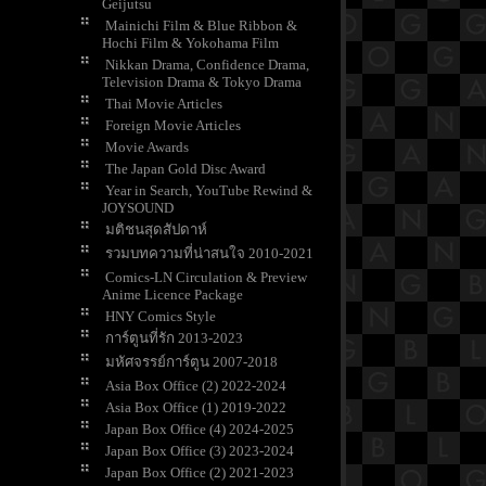
Geijutsu
Mainichi Film & Blue Ribbon &
Hochi Film & Yokohama Film
Nikkan Drama, Confidence Drama,
Television Drama & Tokyo Drama
Thai Movie Articles
Foreign Movie Articles
Movie Awards
The Japan Gold Disc Award
Year in Search, YouTube Rewind &
JOYSOUND
มติชนสุดสัปดาห์
รวมบทความที่น่าสนใจ 2010-2021
Comics-LN Circulation & Preview
Anime Licence Package
HNY Comics Style
การ์ตูนที่รัก 2013-2023
มหัศจรรย์การ์ตูน 2007-2018
Asia Box Office (2) 2022-2024
Asia Box Office (1) 2019-2022
Japan Box Office (4) 2024-2025
Japan Box Office (3) 2023-2024
Japan Box Office (2) 2021-2023