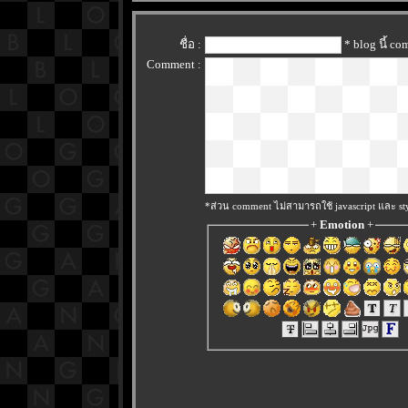
ชื่อ :
* blog นี้ c
Comment :
*ส่วน comment ไม่สามารถใช้ javascript และ sty
+
Emotion
+