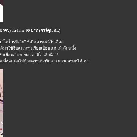
ดียวจบ) Tadano 90 บาท (การ์ตูน BL)
“ไฮโกรฟีเลีย” ที่เกิดอารมณ์กับเลือด
ใช้จินตนาการเรื่อยเปื่อย แต่แล้ววันหนึ่ง
ียเลือดกำเดาของทาจิไปเสียนี่...!?
่ ที่อัดแน่นไปด้วยความน่ารักและความลามกได้เล