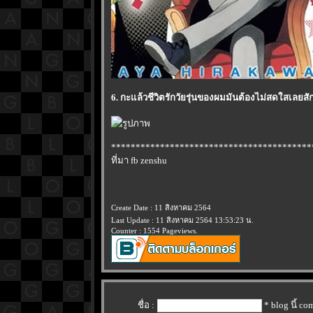
6. กะแล้วชีวิตรักวัยรุ่นของผมมันต้องไม่สดใสเลยสั
*****************************************
ที่มา fb zenshu
Create Date : 11 สิงหาคม 2564
Last Update : 11 สิงหาคม 2564 13:53:23 น.
Counter : 1554 Pageviews.
ชื่อ :
* blog นี้ c