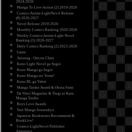
2024-2026
Manga To Live-Action (2) 2019-2026
Comics-Anime-LightNovel Release
(8) 2026-2027
Novel Release 2019-2026
Monthly Comics Ranking 2020-2026
Weekly Comics-Anime-Light Novel
Ranking (3) 2026-2027
Daily Comics Ranking (2) 2023-2026
Game
Anisong - Oricon Chart
Kono Light Novel ga Sugoi
Kono Manga ga Sugoi
Kono Manga wo Yome!
Kono BL ga Yabai
Manga Taisho Award & Otona Fami
Da Vinci Magazine & Tsugi ni Kuru
Manga Taisho
Boys Love Awards
Yuri Manga Sousenkyo
Japanese Bookstores Recommend &
BookLive!
Comics-LightNovel Publisher
Announce