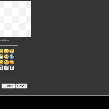
le sheet