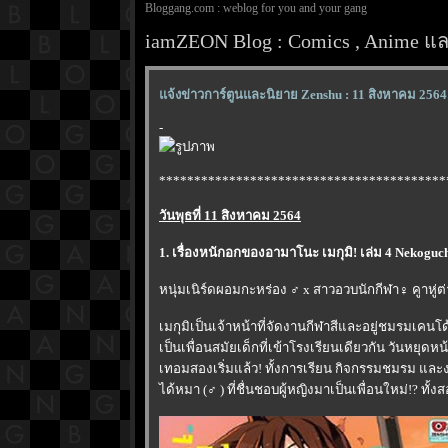
Bloggang.com : weblog for you and your gang
iamZEON Blog : Comics , Anime และ
จ้งข่าวการ์ตูนและนิยาย Zenshu : 11 สิงหาคม 2564
-
*****************************************
วันพุธที่ 11 สิงหาคม 2564
1. เรื่องหนักอกของอามาโนะ เมกุมิ! เล่ม 4 Nekoguch
หนุ่มเนิร์ดผอมกะหร่อง ♂ x สาวอวบนักกีฬา♀︎ คูาหู่ต
เมกุมิเป็นเจ้าหน้าที่จัดงานกีฬาสีและอยู่ชมรมเคนโด้
เป็นเพื่อนสมัยเด็กที่เข้าโรงเรียนเดียวกัน วันหยุ
เทอมสองเริ่มแล้ว! ทั้งการเรียน กิจกรรมชมรม และงานก
ได้หมา (♂ ) ที่ชื่นชอบผู้หญิงมาเป็นเพื่อนใหม่!? ท