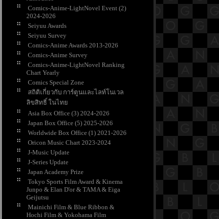
Comics-Anime-LightNovel Event (2)
2024-2026
Seiyuu Awards
Seiyuu Survey
Comics-Anime Awards 2013-2026
Comics-Anime Survey
Comics-Anime-LightNovel Ranking
Chart Yearly
Comics Special Zone
สถิติเกี่ยวกับ การ์ตูนและไลท์โนเวล
ลิขสิทธิ์ ในไท
Asia Box Office (3) 2024-2026
Japan Box Office (5) 2025-2026
Worldwide Box Office (1) 2021-2026
Oricon Music Chart 2023-2024
J-Music Update
J-Series Update
Japan Academy Prize
Tokyo Sports Film Award & Kinema
Junpo & Elan D'or & TAMA & Eiga
Geijutsu
Mainichi Film & Blue Ribbon &
Hochi Film & Yokohama Film