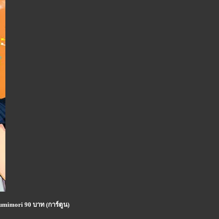
umimori 90 บาท (การ์ตูน)