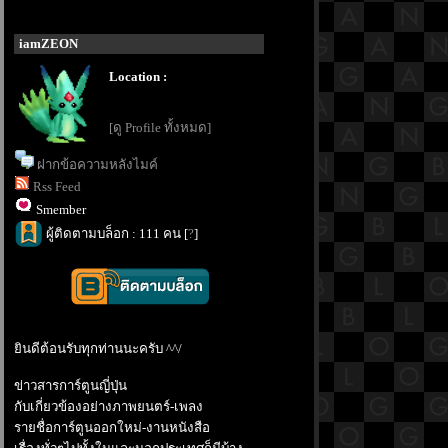
iamZEON
Location :
[ดู Profile ทั้งหมด]
ฝากข้อความหลังไมค์
Rss Feed
Smember
ผู้ติดตามบล็อก : 111 คน [
?
]
ินดีต้อนรับทุกท่านนะครับ ^^/
ข่าวสารการ์ตูนญี่ปุ่น
กับเกี่ยวข้องอย่างภาพยนตร์-เพลง
รายชื่อการ์ตูนออกใหม่-งานหนังสือ