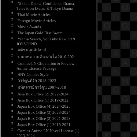
Nikkan Drama, Confidence Drama,
Television Drama & Tokyo Drama
Thai Movie Articles
Foreign Movie Articles
Movie Awards
The Japan Gold Disc Award
Year in Search, YouTube Rewind &
JOYSOUND
มติชนสุดสัปดาห์
รวมบทความที่น่าสนใจ 2010-2021
Comics-LN Circulation & Preview
Anime Licence Package
HNY Comics Style
การ์ตูนที่รัก 2013-2023
มหัศจรรย์การ์ตูน 2007-2018
Asia Box Office (2) 2022-2024
Asia Box Office (1) 2019-2022
Japan Box Office (4) 2024-2025
Japan Box Office (3) 2023-2024
Japan Box Office (2) 2021-2023
Japan Box Office (1) 2015-2021
Comics-Anime-LN-Novel License (1)
2013-2024