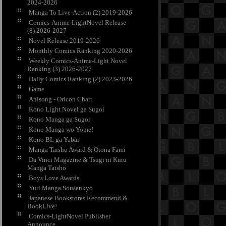
2024-2026
Manga To Live-Action (2) 2019-2026
Comics-Anime-LightNovel Release
(8) 2026-2027
Novel Release 2019-2026
Monthly Comics Ranking 2020-2026
Weekly Comics-Anime-Light Novel
Ranking (3) 2026-2027
Daily Comics Ranking (2) 2023-2026
Game
Anisong - Oricon Chart
Kono Light Novel ga Sugoi
Kono Manga ga Sugoi
Kono Manga wo Yome!
Kono BL ga Yabai
Manga Taisho Award & Otona Fami
Da Vinci Magazine & Tsugi ni Kuru
Manga Taisho
Boys Love Awards
Yuri Manga Sousenkyo
Japanese Bookstores Recommend &
BookLive!
Comics-LightNovel Publisher
Announce