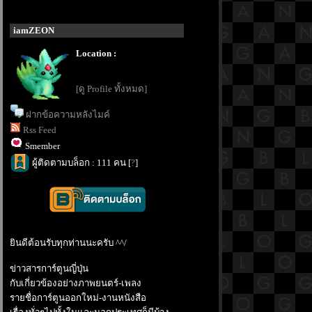
iamZEON
Location :
[ดู Profile ทั้งหมด]
ฝากข้อความหลังไมค์
Rss Feed
Smember
ผู้ติดตามบล็อก : 111 คน [
?
]
ินดีต้อนรับทุกท่านนะครับ ^^/
ข่าวสารการ์ตูนญี่ปุ่น
กับเกี่ยวข้องอย่างภาพยนตร์-เพลง
รายชื่อการ์ตูนออกใหม่-งานหนังสือ