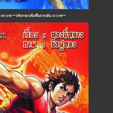
าง 80 บาท **ปรับราคาเพิ่มขึ้นจากเดิม 10 บาท**