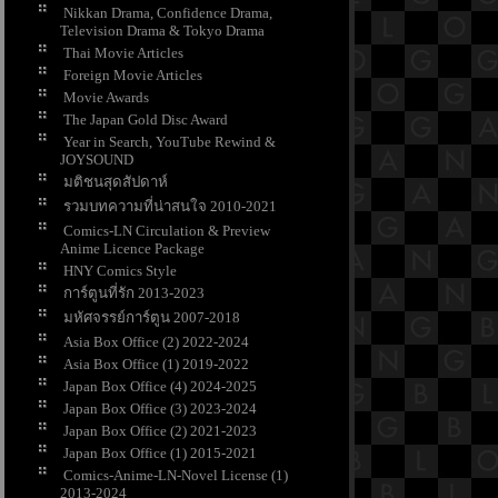
Nikkan Drama, Confidence Drama,
Television Drama & Tokyo Drama
Thai Movie Articles
Foreign Movie Articles
Movie Awards
The Japan Gold Disc Award
Year in Search, YouTube Rewind &
JOYSOUND
มติชนสุดสัปดาห์
รวมบทความที่น่าสนใจ 2010-2021
Comics-LN Circulation & Preview
Anime Licence Package
HNY Comics Style
การ์ตูนที่รัก 2013-2023
มหัศจรรย์การ์ตูน 2007-2018
Asia Box Office (2) 2022-2024
Asia Box Office (1) 2019-2022
Japan Box Office (4) 2024-2025
Japan Box Office (3) 2023-2024
Japan Box Office (2) 2021-2023
Japan Box Office (1) 2015-2021
Comics-Anime-LN-Novel License (1)
2013-2024