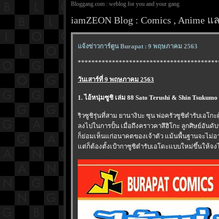
Bloggang.com : weblog for you and your gang
iamZEON Blog : Comics , Anime และ
จ้งข่าวการ์ตูน Burapat : 9 พฤษภาคม 2563
*****************************************
วันเสาร์ที่ 9 พฤษภาคม 2563
1. ไอ้หนุ่มซูชิ เล่ม 88 Sato Terushi & Shin Tsuku
ริวซูชิรุ่นที่สาม ยานางิบะ ซุน พ่อครัวซูชิตำรับเอโก
ลงไปในการปั้น เมื่อถึงคราวคาสึฮิโกะ ลูกศิษย์อันดับ
ก็ย่อมเห็นแก่อนาคตของเจ้าตัว แม้นพื้นฐานจะไม่อ
ต่ก็ต้องตั้งเป้ากาซูชิตำรับเอโดะแบบใหม่ขึ้นให้จง