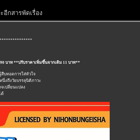
อีกสารพัดเรื่อง
***************
mo 90 บาท **ปรับราคาเพิ่มขึ้นจากเดิม 11 บาท**
ะผู้สืบทอดการใส่หัวใจ
หนึ่งถึงวัยบรรลุนิติภาวะ
าจเปลี่ยนแปลง
ได้