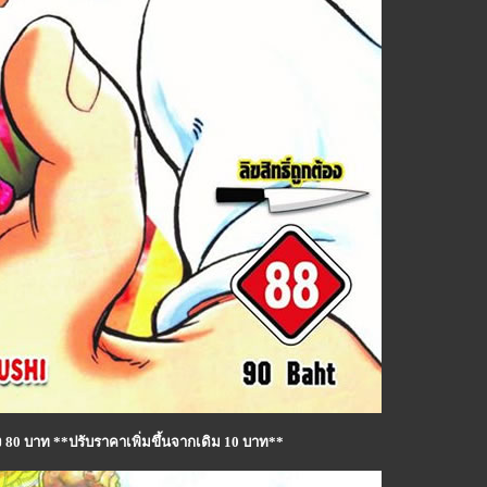
าง 80 บาท **ปรับราคาเพิ่มขึ้นจากเดิม 10 บาท**