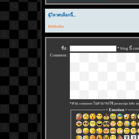
ผู้โหวตบล็อกนี้...
คุณhaiku
ชื่อ :
* blog นี้ c
Comment :
*ส่วน comment ไม่สามารถใช้ javascript และ sty
+
Emotion
+