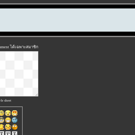
omment ได้เฉพาะสมาชิก
le sheet