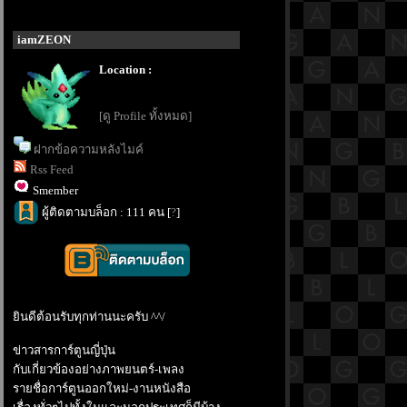
iamZEON
Location :
[ดู Profile ทั้งหมด]
ฝากข้อความหลังไมค์
Rss Feed
Smember
ผู้ติดตามบล็อก : 111 คน [
?
]
ินดีต้อนรับทุกท่านนะครับ ^^/
ข่าวสารการ์ตูนญี่ปุ่น
กับเกี่ยวข้องอย่างภาพยนตร์-เพลง
รายชื่อการ์ตูนออกใหม่-งานหนังสือ