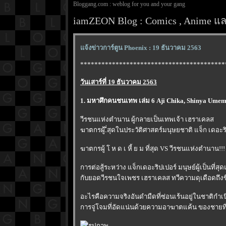
Bloggang.com : weblog for you and your gang
iamZEON Blog : Comics , Anime และ
จ้งข่าวการ์ตูน Phoenix : 19 ธันวาคม 2563
*****************************************
วันเสาร์ที่ 19 ธันวาคม 2563
1. มหาศึกคนชนเทพ เล่ม 6 Aji Chika, Shinya Ume
วีรชนแห่งตำนาน ผู้กลายเป็นเทพเจ้า เฮราเคลส
ฆาตกรผู้.ี่สุดในประวัติศาสตร์มนุษยชาติ แจ็ก เดอะร
ฆาตกรผู้ โ ห ด เ หี้ ย ม ที่สุด VS วีรชนแห่งตำนาน!!!
การต่อสู้ระหว่าง แจ็กเดอะริปเปอร์ มนุษย์ผู้เป็นที่ส
กับยอดวีรชนใจเพชร เฮราเคลส ทวีความดุเดือดถึงข
อะไรคือความจริงอันดำมืดที่ซ่อนเร้นอยู่ในชาติก
การจู่โจมที่อัดแน่นด้วยความอาฆาตแค้น ของชายที่