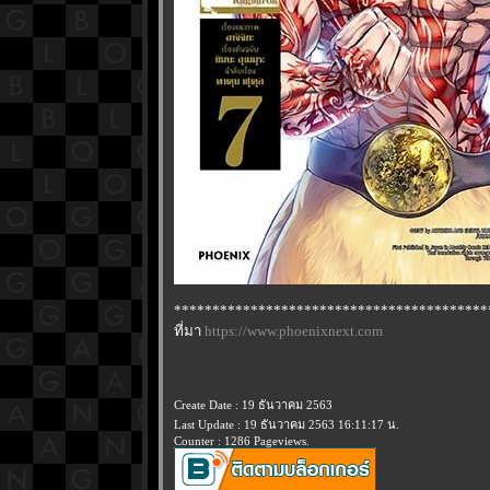
*****************************************
ที่มา
https://www.phoenixnext.com
Create Date : 19 ธันวาคม 2563
Last Update : 19 ธันวาคม 2563 16:11:17 น.
Counter : 1286 Pageviews.