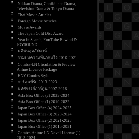
Nikkan Drama, Confidence Drama,
Television Drama & Tokyo Drama
Thai Movie Articles
Foreign Movie Articles
Movie Awards
The Japan Gold Disc Award
Year in Search, YouTube Rewind &
JOYSOUND
มติชนสุดสัปดาห์
รวมบทความที่น่าสนใจ 2010-2021
Comics-LN Circulation & Preview
Anime Licence Package
HNY Comics Style
การ์ตูนที่รัก 2013-2023
มหัศจรรย์การ์ตูน 2007-2018
Asia Box Office (2) 2022-2024
Asia Box Office (1) 2019-2022
Japan Box Office (4) 2024-2025
Japan Box Office (3) 2023-2024
Japan Box Office (2) 2021-2023
Japan Box Office (1) 2015-2021
Comics-Anime-LN-Novel License (1)
2013-2024