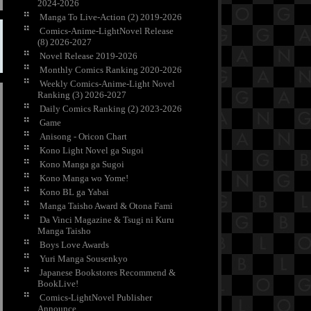
2024-2026
Manga To Live-Action (2) 2019-2026
Comics-Anime-LightNovel Release
(8) 2026-2027
Novel Release 2019-2026
Monthly Comics Ranking 2020-2026
Weekly Comics-Anime-Light Novel
Ranking (3) 2026-2027
Daily Comics Ranking (2) 2023-2026
Game
Anisong - Oricon Chart
Kono Light Novel ga Sugoi
Kono Manga ga Sugoi
Kono Manga wo Yome!
Kono BL ga Yabai
Manga Taisho Award & Otona Fami
Da Vinci Magazine & Tsugi ni Kuru
Manga Taisho
Boys Love Awards
Yuri Manga Sousenkyo
Japanese Bookstores Recommend &
BookLive!
Comics-LightNovel Publisher
Announce