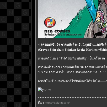
4. เครยอนชินจัง ภาคหนังโรง ฮันนีมูนป่วนแดนจิง
(Crayon Shin-chan: Shinkon Ryoko Hariken ~Ushin
ครอบครัวโนะฮาร่าได้ไปเที่ยวฮันนีมูนเป็นครั้งแรก
ทว่า สิ่งที่รอพวกเขาอยู่กลับเป็น "สงครามแย่งตัวฮิโร
ระหว่างครอบครัวโนะฮาร่า เหล่านักล่าสมบัติและชน
พวกชิโนะซึเกะจะชิงตัวอิโรชิกลับมาได้หรือไม่——!
*****************************************
ที่มา
https://nejavu.com/