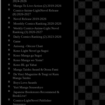
2024-2026
Manga To Live-Action (2) 2019-2026
Comics-Anime-LightNovel Release
(8) 2026-2027
Novel Release 2019-2026
Monthly Comics Ranking 2020-2026
Weekly Comics-Anime-Light Novel
Ranking (3) 2026-2027
Daily Comics Ranking (2) 2023-2026
Game
Anisong - Oricon Chart
Kono Light Novel ga Sugoi
Kono Manga ga Sugoi
Kono Manga wo Yome!
Kono BL ga Yabai
Manga Taisho Award & Otona Fami
Da Vinci Magazine & Tsugi ni Kuru
Manga Taisho
Boys Love Awards
Yuri Manga Sousenkyo
Japanese Bookstores Recommend &
BookLive!
Comics-LightNovel Publisher
Announce