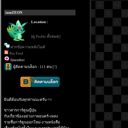
iamZEON
Location :
[ดู Profile ทั้งหมด]
ฝากข้อความหลังไมค์
Rss Feed
Smember
ผู้ติดตามบล็อก : 111 คน [
?
]
ินดีต้อนรับทุกท่านนะครับ ^^/
ข่าวสารการ์ตูนญี่ปุ่น
กับเกี่ยวข้องอย่างภาพยนตร์-เพลง
รายชื่อการ์ตูนออกใหม่-งานหนังสือ