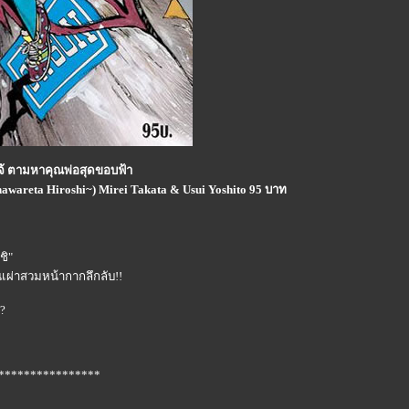
โจ้ ตามหาคุณพ่อสุดขอบฟ้า
awareta Hiroshi~) Mirei Takata & Usui Yoshito 95 บาท
ชิ"
เผ่าสวมหน้ากากลึกลับ!!
?
****************