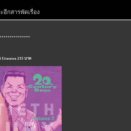
อีกสารพัดเรื่อง
***************
ki Urasawa 235 บาท