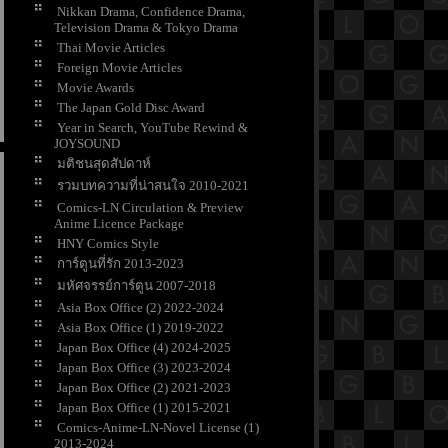
Nikkan Drama, Confidence Drama,
Television Drama & Tokyo Drama
Thai Movie Articles
Foreign Movie Articles
Movie Awards
The Japan Gold Disc Award
Year in Search, YouTube Rewind &
JOYSOUND
มติชนสุดสัปดาห์
รวมบทความที่น่าสนใจ 2010-2021
Comics-LN Circulation & Preview
Anime Licence Package
HNY Comics Style
การ์ตูนที่รัก 2013-2023
มหัศจรรย์การ์ตูน 2007-2018
Asia Box Office (2) 2022-2024
Asia Box Office (1) 2019-2022
Japan Box Office (4) 2024-2025
Japan Box Office (3) 2023-2024
Japan Box Office (2) 2021-2023
Japan Box Office (1) 2015-2021
Comics-Anime-LN-Novel License (1)
2013-2024