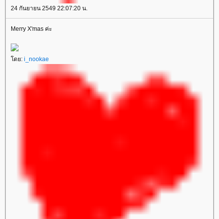
24 กันยายน 2549 22:07:20 น.
Merry X'mas ค่ะ
ดย:
i_nookae