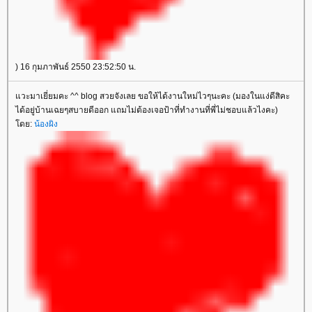
) 16 กุมภาพันธ์ 2550 23:52:50 น.
วะมาเยี่ยมคะ ^^ blog สวยจังเลย ขอให้ได้งานใหม่ไวๆนะคะ (มองในแง่ดีสิคะ
ได้อยู่บ้านเฉยๆสบายดีออก แถมไม่ต้องเจอป้าที่ทำงานที่พี่ไม่ชอบแล้วไงคะ)
ดย:
น้องผิง