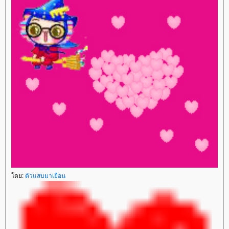
ดย:
ตัวแสบมาเยือน