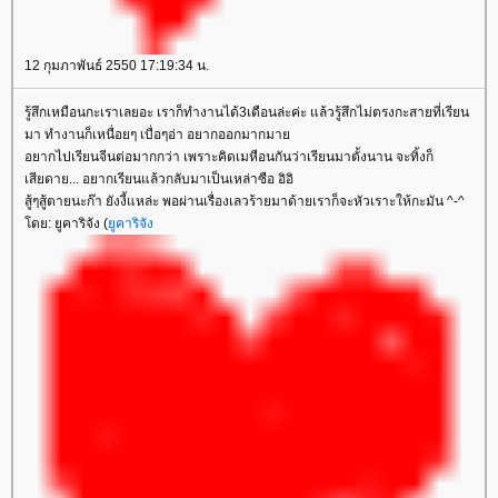
12 กุมภาพันธ์ 2550 17:19:34 น.
รู้สึกเหมือนกะเราเลยอะ เราก็ทำงานได้3เดือนล่ะค่ะ แล้วรู้สึกไม่ตรงกะสายที่เรียน
มา ทำงานก็เหนื่อยๆ เบื่อๆอ่า อยากออกมากมา
อยากไปเรียนจีนต่อมากกว่า เพราะคิดเมหือนกันว่าเรียนมาตั้งนาน จะทิ้งก็
เสียดาย... อยากเรียนแล้วกลับมาเป็นเหล่าซือ อิอิ
สู้ๆสู้ตายนะก๊า ยังงี้แหล่ะ พอผ่านเรื่องเลวร้ายมาด้ายเราก็จะหัวเราะให้กะมัน ^-^
ดย: ยูคาริจัง (
ูคาริจัง