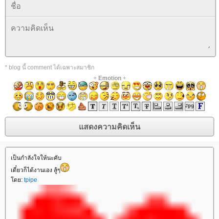
* blog นี้ comment ได้เฉพาะสมาชิก
+
Emotion
+
เป็นกำลังใจให้นะคับ
เดี๋ยวก็ได้งานเอง สู้ๆ
ดย:
tpipe