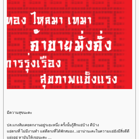
มีความสุขนะคะ
ปล.แกงส้มเคยตกงานอยู่ระยะหนึ่ง ครั้งนั้นรู้สึกแย่บ้าง ดีบ้าง
่ตรงที่ ไม่มีงานทำ แต่ดีตรงที่ได้พักสมอง...เอาน่านะคะในความแย่ยังมีสิ่งดีดี
ฝงอยู่ หามันให้เจอนะคะ ....