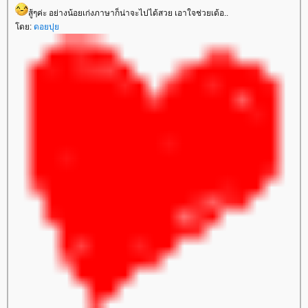
สู้ๆค่ะ อย่างน้อยเก่งภาษาก็น่าจะไปได้สวย เอาใจช่วยเด้อ..
ดย:
ดอยปุ