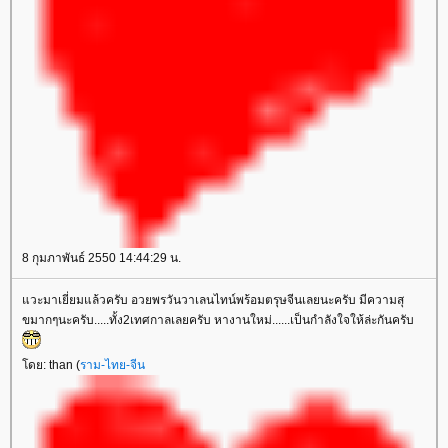
8 กุมภาพันธ์ 2550 14:44:29 น.
วะมาเยี่ยมแล้วครับ อวยพรวันวาเลนไทน์พร้อมตรุษจีนเลยนะครับ มีความสุ
ขมากๆนะครับ.....ทั้ง2เทศกาลเลยครับ หางานใหม่......เป็นกำลังใจให้ล่ะกันครับ
ดย: than (
ราม-ไทย-จีน