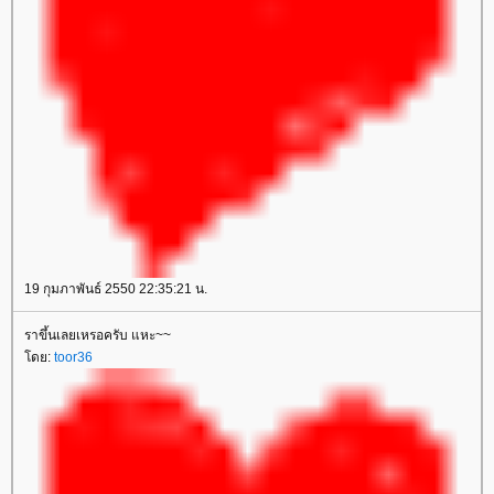
19 กุมภาพันธ์ 2550 22:35:21 น.
ราขึ้นเลยเหรอครับ แหะ~~
ดย:
toor36