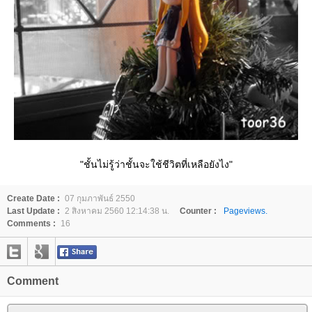
"ชั้นไม่รู้ว่าชั้นจะใช้ชีวิตที่เหลือยังไง"
Create Date :
07 กุมภาพันธ์ 2550
Last Update :
2 สิงหาคม 2560 12:14:38 น.
Counter :
Pageviews.
Comments :
16
Comment