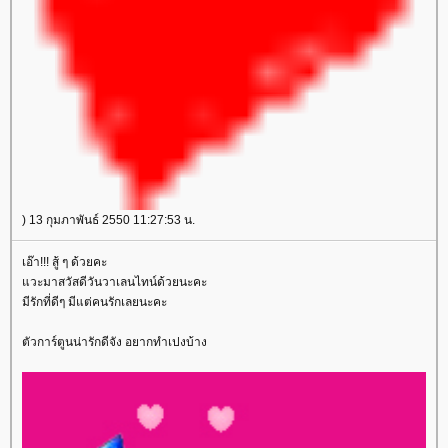
) 13 กุมภาพันธ์ 2550 11:27:53 น.
เอ๊า!!! สู้ ๆ ด้วยคะ
วะมาสวัสดีวันวาเลนไทน์ด้วยนะคะ
มีรักที่ดีๆ มีแต่คนรักเลยนะคะ
ตัวการ์ตูนน่ารักดีจัง อยากทำเปงบ้าง