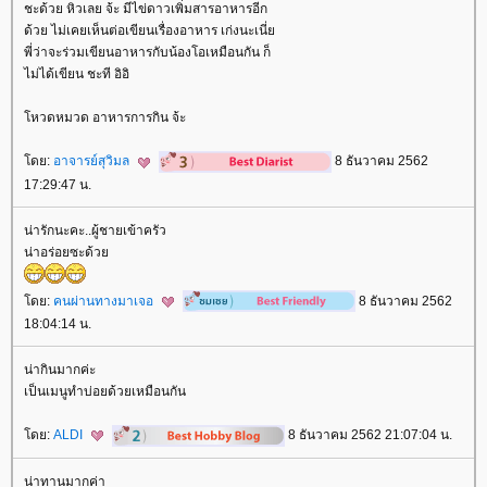
ชะด้วย หิวเลย จ้ะ มีไข่ดาวเพิ่มสารอาหารอีก
ด้วย ไม่เคยเห็นต่อเขียนเรื่องอาหาร เก่งนะเนี่
พี่ว่าจะร่วมเขียนอาหารกับน้องโอเหมือนกัน ก็
ไม่ได้เขียน ชะที อิอิ
หวดหมวด อาหารการกิน จ้ะ
ดย:
อาจารย์สุวิมล
8 ธันวาคม 2562
17:29:47 น.
น่ารักนะคะ..ผู้ชายเข้าครัว
น่าอร่อยซะด้ว
ดย:
คนผ่านทางมาเจอ
8 ธันวาคม 2562
18:04:14 น.
น่ากินมากค่ะ
เป็นเมนูทำบ่อยด้วยเหมือนกัน
ดย:
ALDI
8 ธันวาคม 2562 21:07:04 น.
น่าทานมากค่า