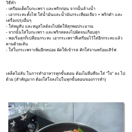
วิธีทำ
- เตรียมเด็ดใบกะเพรา และพริกก่อน จากนั้นล้างน้ำ
- เอากระทะตั้งไฟ ใส่น้ำมันและน้ำมันกระเทียมเจียว + พริกตำ และ
เครื่องปรุงอื่นๆ
- ใส่หมูสับ และหมูสไลด์ลงไปผัดให้สุกพอประมาณ
- จากนั้นใส่ใบกะเพรา และพริกสดลงไปผัดจนเกือบสุก
- พอเริ่มสุกก็เปลี่ยนกระทะ เอากระเพราที่เตรียมไว้ใส่อีกกระทะแล้ว
ตามด้วยเส้น
- ใส่ใบกระเพราเพิ่มอีกหน่อย ผัดให้เข้ารส ตักใส่จานพร้อมเสิร์ฟ
เคล็ดไม่ลับ ในการทำอาหารทุกขั้นตอน ต้องไม่ลืมที่จะใส่ "ใจ" ลง ไป
ด้วย (สำคัญมาก ต้องใส่ใจลงไปในทุกขั้นตอนของการทำ)