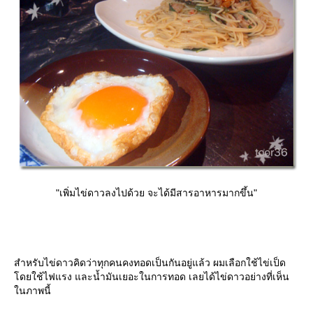
"เพิ่มไข่ดาวลงไปด้วย จะได้มีสารอาหารมากขึ้น"
สำหรับไข่ดาวคิดว่าทุกคนคงทอดเป็นกันอยู่แล้ว ผมเลือกใช้ไข่เป็ด
ดยใช้ไฟแรง และน้ำมันเยอะในการทอด เลยได้ไข่ดาวอย่างที่เห็น
นภาพนี้