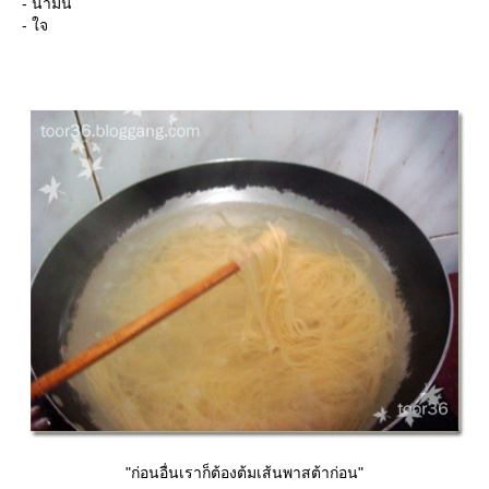
- น้ำมัน
- ใจ
"ก่อนอื่นเราก็ต้องต้มเส้นพาสต้าก่อน"