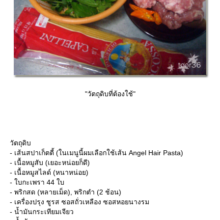
"วัตถุดิบที่ต้องใช้"
วัตถุดิบ
- เส้นสปาเก็ตตี้ (ในเมนูนี้ผมเลือกใช้เส้น Angel Hair Pasta)
- เนื้อหมูสับ (เยอะหน่อยก็ดี)
- เนื้อหมูสไลด์ (หนาหน่อย)
- ใบกะเพรา 44 ใบ
- พริกสด (หลายเม็ด), พริกตำ (2 ช้อน)
- เครื่องปรุง ชูรส ซอสถั่วเหลือง ซอสหอยนางรม
- น้ำมันกระเทียมเจียว