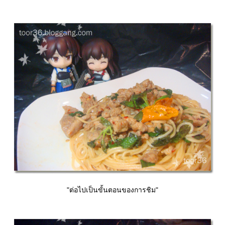
"ต่อไปเป็นขั้นตอนของการชิม"