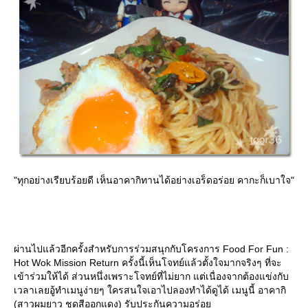
"ทุกอย่างเรียบร้อยดี เห็นอาคากิทานได้อย่างเอร็ดอร่อย คากะก็เบาใจ"
ผ่านไปแล้วอีกครั้งสำหรับการร่วมสนุกกับโครงการ Food For Fun :
Hot Wok Mission Return ครั้งนี้เห็นโจทย์แล้วตั้งใจมากจริงๆ ที่จะ
เข้าร่วมให้ได้ ส่วนหนึ่งเพราะโจทย์ที่ไม่ยาก แต่เนื่องจากต้องแข่งกับ
เวลาเลยอู้ทำเมนูง่ายๆ ใครสนใจเอาไปลองทำได้ดูได้ เมนูนี้ อาคากิ
(สาวผมยาว ชุดสีออกแดง) รับประกันความอร่อ