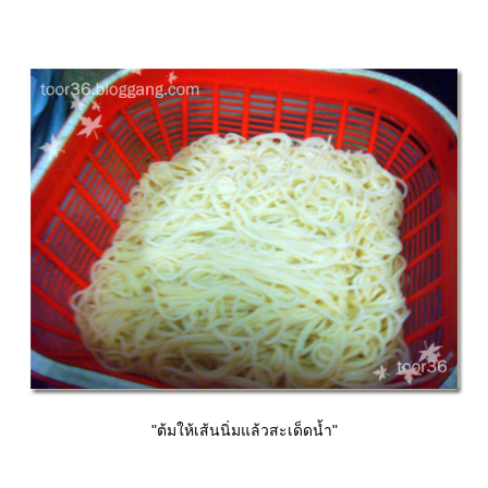
"ต้มให้เส้นนิ่มแล้วสะเด็ดน้ำ"