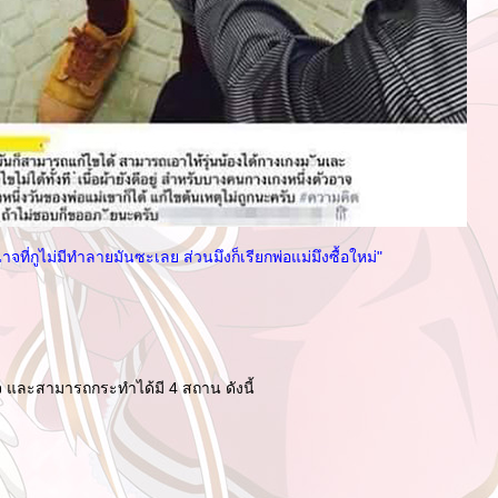
าจที่กูไม่มีทำลายมันซะเลย ส่วนมึงก็เรียกพ่อแม่มึงซื้อใหม่"
จ และสามารถกระทำได้มี 4 สถาน ดังนี้