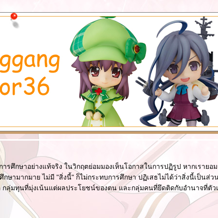
ฤตทางการศึกษาอย่างแท้จริง ในวิกฤตย่อมมองเห็นโอกาสในการปฏิรูป หากเรายอ
มากมาย ไม่มี "สิ่งนี้" ก็ไม่กระทบการศึกษา ปฏิเสธไม่ได้ว่าสิ่งนี้เป็นส่วน
ุ่มทุนที่มุ่งเน้นแต่ผลประโยชน์ของตน และกลุ่มคนที่ยึดติดกับอำนาจที่ตัวเองไ