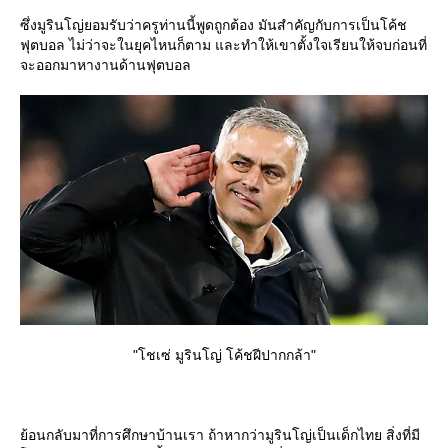
ซึ่งมูรินโญ่ยอมรับว่าครูท่านนี้พูดถูกต้อง มันสำคัญกับการเป็นโค้ช
ฟุตบอล ไม่ว่าจะในยุคไหนก็ตาม และทำให้เขาตั้งใจเรียนให้จบก่อนที่
จะออกมาหางานด้านฟุตบอล
"โชเซ่ มูรินโญ่ โค้ชฝีปากกล้า"
้อนกลับมาที่การศึกษาบ้านเรา ถ้าหากว่ามูรินโญ่เป็นเด็กไทย สิ่งที่มี