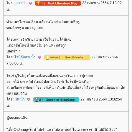
ดย:
กะว่าก๋า
22 เมษายน 2564 7:13:02
น.
ทำงานหรือขณะเรียน แล้วสนใจอย่างอื่นแบบที่ครู
ของโคชพูด ผมว่าถูกเลย..
ดยเฉพาะจิตวิทยานำมาใช้ในงาน ได้ดีเล
ต่อาชีพโคชนี่ ผมคงไม่เอา แหะ กลัวถูก
ปลดซ้ำ ๆ
ดย:
ไวน์กับสายน้ำ
22 เมษายน 2564
7:30:00 น.
ชเซ่ มูรินโญ่ เป็นคนเก่งคนหนึ่งเลยนะคะในวงการฟุตบอล
อยากให้วงการกีฬาไทยมีปลดบ้างจังค่ะ ไม่ใช่มีหน้าเดิม ๆ
ส่วนเรื่องการศึกษา ก็อย่างที่เห็น ๆ กันค่ะ เดือนที่แล้วก็เรื่องครูดับฝันเด็กอยากเป็น
ทหารอเมริกัน
ดย:
เนินน้ำ
22 เมษายน 2564 13:32:54
น.
@สองแผ่นดิน
"เด็กนักเรียนยุคใหม่ ไม่เข้าแถว ไม่สวดมนต์ ไม่เคารพธงชาติ ไม่มีไม้เรียว"