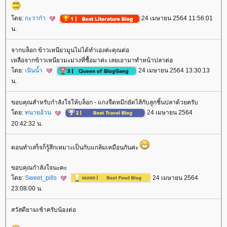
ดย:
กะว่าก๋า
24 เมษายน 2564 11:56:01
น.
จากบล็อก ข้าวเหนียวมูนไม่ได้ทำเองค่ะคุณต่อ
เหลือจากข้าวเหนียวมะม่วงที่ซื้อมาค่ะ เลยเอามาทำหน้าปลาต่อ
ดย:
เนินน้ำ
24 เมษายน 2564 13:30:13
น.
ขอบคุณสำหรับกำลังใจให้บล็อก - แกงจืดหมึกยัดไส้กับลูกชิ้นปลาด้วยครับ
ดย:
ทนายอ้วน
24 เมษายน 2564
20:42:32 น.
ตอนทำเสร็จก็รู้สึกเหมาะเป็นกับแกล้มเหมือนกันค่ะ
ขอบคุณกำลังใจนะคะ
ดย:
Sweet_pills
24 เมษายน 2564
23:08:00 น.
สวัสดียามเช้าครับน้องต่อ