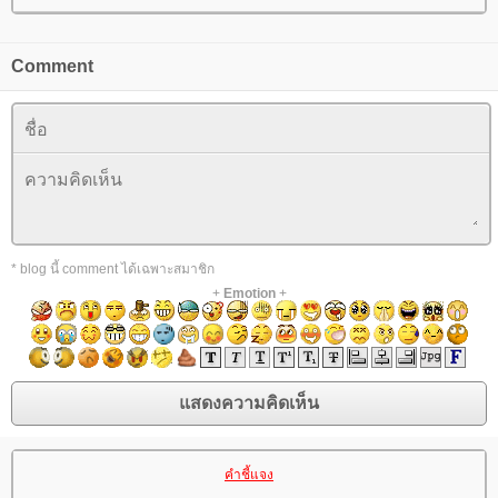
Comment
* blog นี้ comment ได้เฉพาะสมาชิก
+
Emotion
+
คำชี้แจง