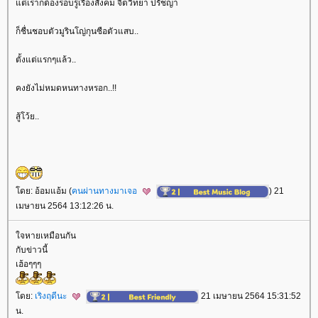
ต่เราก็ต้องรอบรู้เรื่องสังคม จิตวิทยา ปรัชญา
ก็ชื่นชอบตัวมูรินโญ่กุนซือตัวแสบ..
ตั้งแต่แรกๆแล้ว..
คงยังไม่หมดหนทางหรอก..!!
สู้โว้ย..
ดย: อ้อมแอ้ม (
คนผ่านทางมาเจอ
) 21
เมษายน 2564 13:12:26 น.
จหายเหมือนกัน
กับข่าวนี้
เฮ้อๆๆๆ
ดย:
เริงฤดีนะ
21 เมษายน 2564 15:31:52
น.