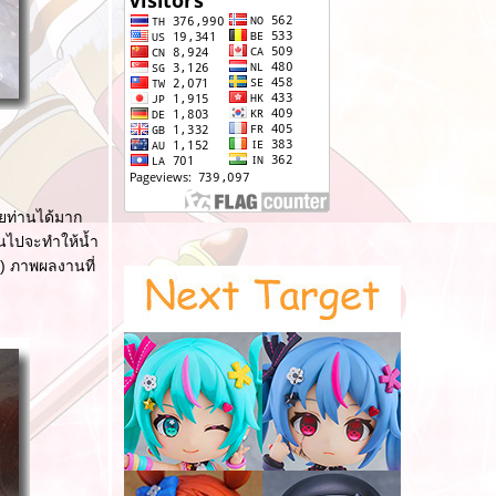
วยท่านได้มาก
ินไปจะทำให้น้ำ
) ภาพผลงานที่