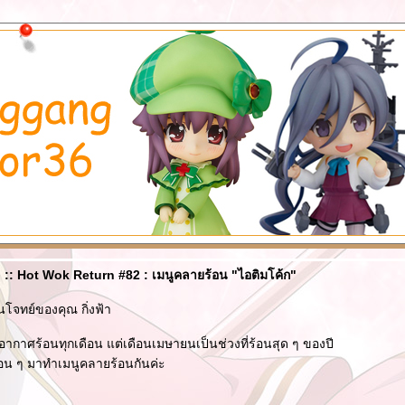
:: Hot Wok Return #82 : เมนูคลายร้อน "ไอติมโค้ก"
นโจทย์ของคุณ กิ่งฟ้า
อากาศร้อนทุกเดือน แต่เดือนเมษายนเป็นช่วงที่ร้อนสุด ๆ ของปี
่อน ๆ มาทำเมนูคลายร้อนกันค่ะ