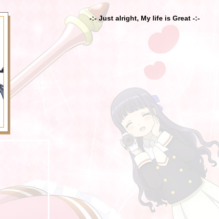
-:- Just alright, My life is Great -:-