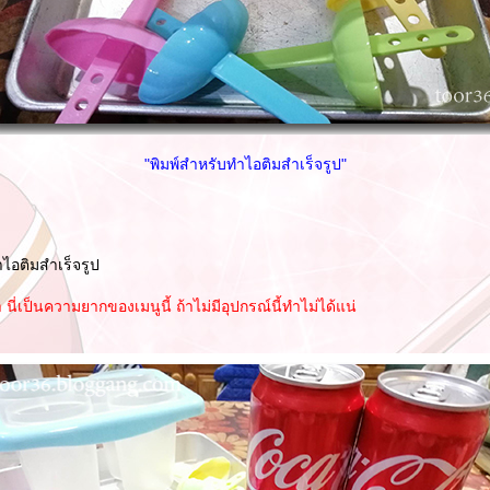
"พิมพ์สำหรับทำไอติมสำเร็จรูป"
ำไอติมสำเร็จรูป
า นี่เป็นความยากของเมนูนี้ ถ้าไม่มีอุปกรณ์นี้ทำไม่ได้แน่