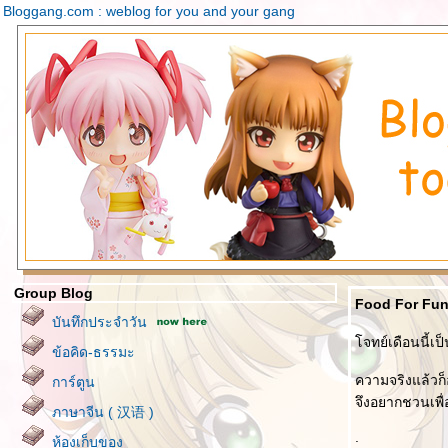
Bloggang.com : weblog for you and your gang
Group Blog
Food For Fun 
บันทึกประจำวัน
จทย์เดือนนี้เป็
ข้อคิด-ธรรมะ
ความจริงแล้วก็
การ์ตูน
จึงอยากชวนเพื
ภาษาจีน ( 汉语 )
.
ห้องเก็บของ