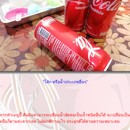
"โค้ก หรือน้ำประเภทอื่นๆ"
ารทำเมนูนี้ คือมันสามารถเปลี่ยนน้ำอัดลมเป็นน้ำชนิดอื่นได้ จะเปลี่ยนเป็น
อื่นก็ตามสะดวกเลย ไม่ผิดกติกาอะไร ประยุกต์ได้ตามความเหมาะสม