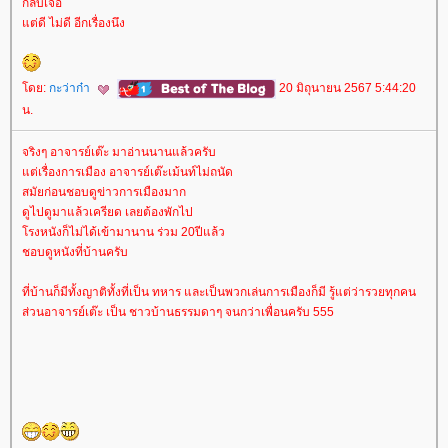
กลับเจอ
ต่ดี ไม่ดี อีกเรื่องนึง
ดย:
กะว่าก๋า
20 มิถุนายน 2567 5:44:20
น.
จริงๆ อาจารย์เต๊ะ มาอ่านนานแล้วครับ
ต่เรื่องการเมือง อาจารย์เต๊ะเม้นท์ไม่ถนัด
สมัยก่อนชอบดูข่าวการเมืองมาก
ดูไปดูมาแล้วเครียด เลยต้องพักไป
รงหนังก็ไม่ได้เข้ามานาน ร่วม 20ปีแล้ว
ชอบดูหนังที่บ้านครับ
ที่บ้านก็มีทั้งญาติทั้งที่เป็น ทหาร และเป็นพวกเล่นการเมืองก็มี รู้แต่ว่ารวยทุกคน
ส่วนอาจารย์เต๊ะ เป็น ชาวบ้านธรรมดาๆ จนกว่าเพื่อนครับ 555