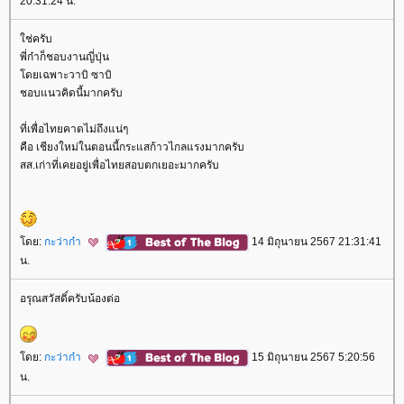
20:31:24 น.
ช่ครับ
พี่ก๋าก็ชอบงานญี่ปุ่น
ดยเฉพาะวาบิ ซาบิ
ชอบแนวคิดนี้มากครับ
ที่เพื่อไทยคาดไม่ถึงแน่ๆ
คือ เชียงใหม่ในตอนนี้กระแสก้าวไกลแรงมากครับ
สส.เก่าที่เคยอยู่เพื่อไทยสอบตกเยอะมากครับ
ดย:
กะว่าก๋า
14 มิถุนายน 2567 21:31:41
น.
อรุณสวัสดิ์ครับน้องต่อ
ดย:
กะว่าก๋า
15 มิถุนายน 2567 5:20:56
น.