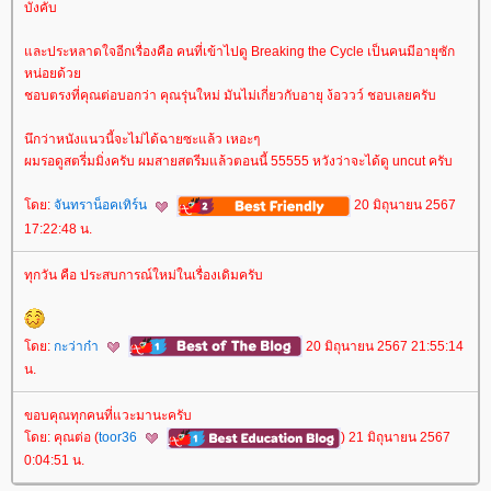
บังคับ
ละประหลาดใจอีกเรื่องคือ คนที่เข้าไปดู Breaking the Cycle เป็นคนมีอายุซัก
หน่อยด้ว
ชอบตรงที่คุณต่อบอกว่า คุณรุ่นใหม่ มันไม่เกี่ยวกับอายุ ง้อววว์ ชอบเลยครับ
นึกว่าหนังแนวนี้จะไม่ได้ฉายซะแล้ว เหอะๆ
ผมรอดูสตรี่มมิ่งครับ ผมสายสตรีมแล้วตอนนี้ 55555 หวังว่าจะได้ดู uncut ครับ
ดย:
จันทราน็อคเทิร์น
20 มิถุนายน 2567
17:22:48 น.
ทุกวัน คือ ประสบการณ์ใหม่ในเรื่องเดิมครับ
ดย:
กะว่าก๋า
20 มิถุนายน 2567 21:55:14
น.
ขอบคุณทุกคนที่แวะมานะครับ
ดย: คุณต่อ (
toor36
) 21 มิถุนายน 2567
0:04:51 น.