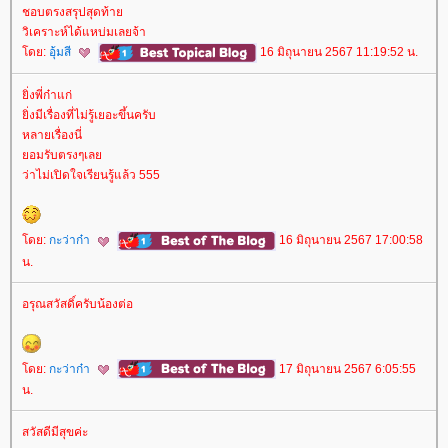
ชอบตรงสรุปสุดท้า
วิเคราะห์ได้แหบ่มเลยจ้า
ดย:
อุ้มสี
16 มิถุนายน 2567 11:19:52 น.
ิ่งพี่ก๋าแก่
ิ่งมีเรื่องที่ไม่รู้เยอะขึ้นครับ
หลายเรื่องนี่
อมรับตรงๆเล
ว่าไม่เปิดใจเรียนรู้แล้ว 555
ดย:
กะว่าก๋า
16 มิถุนายน 2567 17:00:58
น.
อรุณสวัสดิ์ครับน้องต่อ
ดย:
กะว่าก๋า
17 มิถุนายน 2567 6:05:55
น.
สวัสดีมีสุขค่ะ