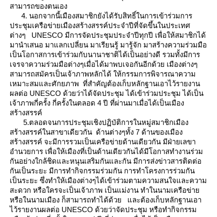
สามารถของตนเอง
4. นอกจากนี้เมืองสมาชิกยังได้รับสิทธิ์ในการเข้าร่วมการ
ประชุมเครือข่ายเมืองสร้างสรรค์ประจำปีที่จัดขึ้นในประเทศ
ต่างๆ UNESCO มีการจัดประชุมประจำปีทุกปี เพื่อให้สมาชิกได้
มานำเสนอ มาแลกเปลี่ยน มาเรียนรู้ มารู้จัก มาสร้างความร่วมมือ
เป็นโอกาสการเข้าร่วมกับนานาชาติได้เป็นอย่างดี รวมทั้งมีการ
เจรจาความร่วมมือต่างๆเมื่อได้มาพบเจอกันอีกด้วย เมืองต่างๆ
สามารถสมัครเป็นเจ้าภาพหลักได้ ให้กรรมการพิจารณาความ
เหมาะสมและศักยภาพ ที่สำคัญต้องเก็บหลักฐานเอาไว้รายงาน
ผลต่อ UNESCO ด้วยว่าได้จัดประชุม ได้เข้าร่วมประชุม ได้เป็น
เจ้าภาพกี่ครั้ง กี่ครั้งในตลอด 4 ปี ที่ผ่านมาเมื่อได้เป็นเมือง
สร้างสรรค์
5.ตลอดจนการประชุมเชิงปฏิบัติการในหมู่สมาชิกเมือง
สร้างสรรค์ในสาขาเดียวกัน ด้านต่างๆทั้ง 7 ด้านของเมือง
สร้างสรรค์ จะมีการรวมเป็นเครือข่ายด้านเดียวกัน มีฝ่ายเลขา
อำนวยการ เพื่อให้เมืองที่เป็นด้านเดียวกันได้มีโอกาสทำงานร่วม
กันอย่างใกล้ชิดและหนุนเสริมกันและกัน มีการส่งข่าวสารติดต่อ
กันเป็นระยะ มีการทำกิจกรรมร่วมกัน การทำโครงการร่วมกัน
เป็นระยะ ซึ่งทำให้เมืองต่างๆได้เข้าร่วมตามความสนใจและความ
สะดวก หรือใครจะเป็นเจ้าภาพ เป็นแม่งาน ทำในนามเครือข่า
หรือในนามเมือง ก็สามารถทำได้ด้วย และต้องเก็บหลักฐานเอา
ไว้รายงานผลต่อ UNESCO ด้วยว่าจัดประชุม หรือทำกิจกรรม