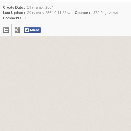
Create Date :
19 เมษายน 2564
Last Update :
20 เมษายน 2564 9:41:22 น.
Counter :
378 Pageviews.
Comments :
0