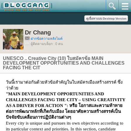
Dr Chang
ฝากข้อความหลังไมค์
ผู้ติดตามบล็อก : 0 คน
UNESCO .. Creative City (10) ใบสมัครข้อ MAIN
DEVELOPMENT OPPORTUNITIES AND CHALLENGES
FACING THE CIT
วันนี้เรามาต่อกันด้วยหัวข้อสำคัญในใบสมัครเมืองสร้างสรรค์ ซึ่ง
ว่าด้ว
"MAIN DEVELOPMENT OPPORTUNITIES AND
CHALLENGES FACING THE CITY – USING CREATIVITY
AS A DRIVER FOR ACTION ": หรือ โอกาสและความท้าทา
ต่อการพัฒนาหลักที่เกิดกับเมือง โดยอาศัยความสร้างสรรค์เป็น
ปัจจัยขับเคลื่อนการปฏิบัติงานต่างๆ
Every city is unique and pursues its own objectives according to
its particular context and priorities. In this section, candidate