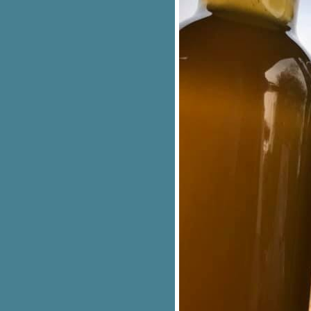
ทั้งหมด 7 สาขา
unesco Creative City เมือง
สร้างสรรค์ (2) มีวัตถุประสงค์อะไร
Model ตลาดโบราณ เพื่อการท่อง
เที่ยว (3) ตลาดเกาะเกร็ด
Creative City เมืองสร้างสรรค์ (1)
ความหมาย คำนิยาม
การสื่อสารแผนประชาสัมพันธ์สร้าง
การรับรู้สุโขทัย Creative City
มาตรฐานความปลอดภัยด้านสุข
อนามัย (SHA) ..สมัครกันหรือยัง
กรอบวิจัยการบริหารจัดการมรดก
ทางธรรมชาติในบริบทของการท่อง
เที่ยว และเศรษฐกิจสร้างสรรค์ มก.
บพข. สอวช.
Model ตลาดโบราณ เพื่อการท่อง
เที่ยว ..ตลาดน้ำอัมพวา (2)
Model นักเล่าเรื่อง อีกหนึ่งปัจจั
สำเร็จในการทำท่องเที่ยว (3)
Model นักเล่าเรื่อง อีกหนึ่งปัจจั
สำเร็จในการทำท่องเที่ยว (2)
ฟื้นฟูวัดเก่า (5) ตอนจบ