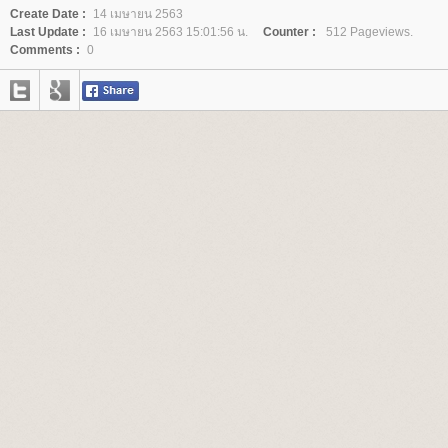
Create Date :
14 เมษายน 2563
Last Update :
16 เมษายน 2563 15:01:56 น.
Counter :
512 Pageviews.
Comments :
0