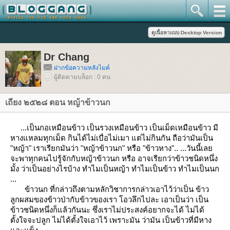
Dr Chang
ฝากข้อความหลังไมค์
ผู้ติดตามบล็อก : 0 คน
เถียง ๒๕๒๘ ตอน หญ้าข้าวนก
...เป็นกอเหมือนข้าว เป็นรวงเหมือนข้าว เป็นเม็ดเหมือนข้าว มี
หางแหลมทุกเม็ด กินได้ไม่เบื่อไม่เมา แต่ไม่กินกัน ถือว่ามันเป็น
"หญ้า" เราเรียกมันว่า "หญ้าข้าวนก" หรือ "ข้าวหาง".. ...วันนี้เล
จะพาทุกคนไปรู้จักกับหญ้าข้าวนก หรือ อาจเรียกว่าข้าวชนิดหนึ่ง
มั้ง ว่าเป็นอย่างไรบ้าง ทำไมเป็นหญ้า ทำไมเป็นข้าว ทำไมเป็นนก
...
ข้าวนก ที่กล่าวถึงตามหลักวิชาการกล่าวเอาไว้ว่าเป็น ข้าว
ลูกผสมของข้าวป่ากับข้าวของเรา โอวลึกไปละ เอาเป็นว่า เป็น
ข้าวชนิดหนึ่งก็แล้วกันนะ ซึ่งเราไม่ประสงค์อยากจะได้ ไม่ได้
ตั้งใจจะปลูก ไม่ได้ตั้งใจเอาไว้ เพราะมัน ว่ามัน เป็นข้าวที่มีหาง