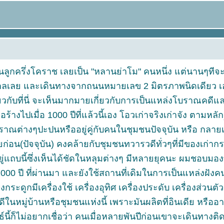
กครึ่งโคราช เลยเป็น "หลานย่าโม" คนหนึ่ง แต่นานๆทีจะได
ไกลเลย และเดินทางจากถนนหมายเลข 2 มิตรภาพนิดเดียว เ
บที่นี่ จะเห็นมากมายเกี่ยวกับการเป็นแหล่งโบราณคดีและ
ร้างไปเมื่อ 1000 ปีที่แล้วนี้เอง โอวเก่าจริงเก่าจัง ตาม
ปะปนหรืออยู่คู่กับคนในชุมชนปัจจุบัน หรือ กลายเป็นหมู
ัจจุบัน) คงคล้ายกับชุมชนทวารวดีทั่วๆที่มีของเก่ากระจาย
แถบนี้ซึ่งเห็นได้ชัดในหลุมต่างๆ มีหลายยุคนะ ผมชอบมองที
0 - 2000 ปี ที่ผ่านมา และยังใช้สถานที่เดิมในการเป็นแหล่งฝั
กมีเครื่องใช้ เครื่องอุทิศ เครื่องประดับ เครื่องส่วนตั
วดีในหมู่บ้านหรือชุมชนแห่งนี้ เพราะมันผลิตที่อินเดีย หรื
้ก็ไม่อยากเชื่อว่า คนเมื่อหลายพันปีก่อนเขาจะเดินทางติ