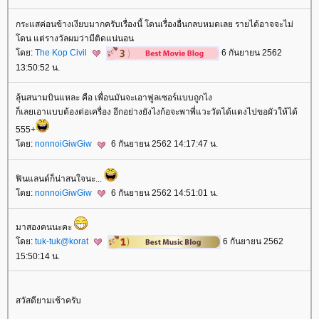
กระแสค่อนข้างเงียบมากครับเรื่องนี้ โดนเรื่องอื่นกลบหมดเลย รายได้อาจจะไม่
ดน แต่รางวัลผมว่ามีติดแน่นอน
ดย:
The Kop Civil
6 กันยายน 2562
13:50:52 น.
ลุ้นสนามบินแหละ คือ เพื่อนมันจะเอาฟูลเซอร์แบบถูกไง
ก็เลยเอาแบบต้องต่อเครื่อง อีกอย่างยังไงก้อจะพาพี่แวะวัดได้แดงไปขอผัวให้ได้
555+
ดย:
nonnoiGiwGiw
6 กันยายน 2562 14:17:47 น.
ฟินแลนด์ก็น่าสนใจนะ...
ดย:
nonnoiGiwGiw
6 กันยายน 2562 14:51:01 น.
มาสองคนนะคะ
ดย:
tuk-tuk@korat
6 กันยายน 2562
15:50:14 น.
สวัสดียามเช้าครับ