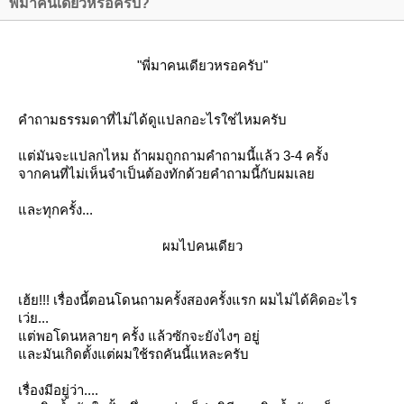
พี่มาคนเดียวหรอครับ?
"พี่มาคนเดียวหรอครับ"
คำถามธรรมดาที่ไม่ได้ดูแปลกอะไรใช่ไหมครับ
ต่มันจะแปลกไหม ถ้าผมถูกถามคำถามนี้แล้ว 3-4 ครั้ง
จากคนที่ไม่เห็นจำเป็นต้องทักด้วยคำถามนี้กับผมเล
ละทุกครั้ง...
ผมไปคนเดียว
เฮ้ย!!! เรื่องนี้ตอนโดนถามครั้งสองครั้งแรก ผมไม่ได้คิดอะไร
เว่ย...
ต่พอโดนหลายๆ ครั้ง แล้วซักจะยังไงๆ อยู่
ละมันเกิดตั้งแต่ผมใช้รถคันนี้แหละครับ
เรื่องมีอยู่ว่า....