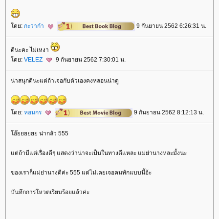
ดย:
กะว่าก๋า
9 กันยายน 2562 6:26:31 น.
ดีนะคะ ไม่เหงา
ดย:
VELEZ
9 กันยายน 2562 7:30:01 น.
น่าสนุกดีนะแต่ถ้าเจอกับตัวเองคงหลอนน่าดู
ดย:
หอมกร
9 กันยายน 2562 8:12:13 น.
อ๊ยยยยยย น่ากลัว 555
ต่ถ้ามีแต่เรื่องดีๆ แสดงว่าน่าจะเป็นในทางดีแหละ แม่ย่านางหละมั้งนะ
ของเราก็แม่ย่านางดีค่ะ 555 แต่ไม่เคยเจอคนทักแบบนี้อ้ะ
บันทึกการโหวตเรียบร้อยแล้วค่ะ