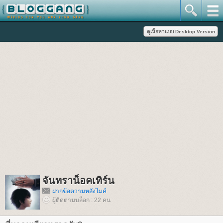
จันทราน็อคเทิร์น
ฝากข้อความหลังไมค์
ผู้ติดตามบล็อก : 22 คน