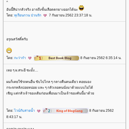
^
อันนี้สิน่ากลัวจริง อาจถึงขั้นเลือดตกยางออกได้นะ
ดย:
ทุเรียนกวน ป่วนรัก
7 กันยายน 2562 23:37:18 น.
อรุณสวัสดิ์ครับ
ดย:
กะว่าก๋า
8 กันยายน 2562 6:35:14 น.
เหอ ๆ ผ.สระอี ซะมั้ง....
ผมก็เคยใช้รถคนอื่น ขับไปไกล ๆ กลางคืนคนเดียว คอยมอง
กระจกหลังบ่อยหน่อย แหะ ๆ กลัวเจอคนนั่งมาด้วยแบบไม่ได้
เชิญ แต่กลัวเจ้าของเดิมก่อนเพื่อนมาเป็นเจ้าของคันนี้มาด้ว
ดย:
ไวน์กับสายน้ำ
8 กันยายน 2562
8:43:17 น.
การประจบประแจง