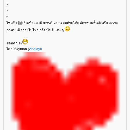
^
^
^
ช่ครับ ผู้ฝูงยืนเข้าแถวฟังการเปิดงาน ผมถ่ายได้แต่ภาพบนพื้นล่ะครับ เพราะ
ภาพบนฟ้าถ่ายไม่ไหว กล้องไม่ดี แหะ ๆ
ขอบคุณฮะ
ดย: Skyman (
Analayo