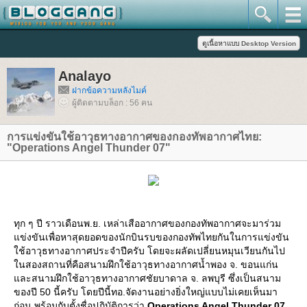
Analayo
ฝากข้อความหลังไมค์
ผู้ติดตามบล็อก : 56 คน
การแข่งขันใช้อาวุธทางอากาศของกองทัพอากาศไทย:
"Operations Angel Thunder 07"
ทุก ๆ ปี ราวเดือนพ.ย. เหล่าเสืออากาศของกองทัพอากาศจะมาร่วม
ข่งขันเพื่อหาสุดยอดของนักบินรบของกองทัพไทยกันในการแข่งขัน
ช้อาวุธทางอากาศประจำปีครับ โดยจะผลัดเปลี่ยนหมุนเวียนกันไป
นสองสถานที่คือสนามฝึกใช้อาวุธทางอากาศน้ำพอง จ. ขอนแก่น
ละสนามฝึกใช้อาวุธทางอากาศชัยบาดาล จ. ลพบุรี ซึ่งเป็นสนาม
ของปี 50 นี้ครับ โดยปีนี้ทอ.จัดงานอย่างยิ่งใหญ่แบบไม่เคยเห็นมา
ก่อน พร้อมกับตั้งชื่อปฏิบัติการว่า
Operations Angel Thunder 07