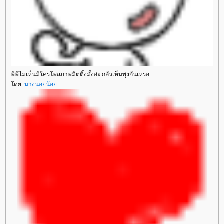
พี่พี่ไม่เห็นมีใครโพสภาพมิตติ้งมั้งอ่ะ กลัวเห็นพุงกันเหรอ
ดย:
นางน่อยน้อ