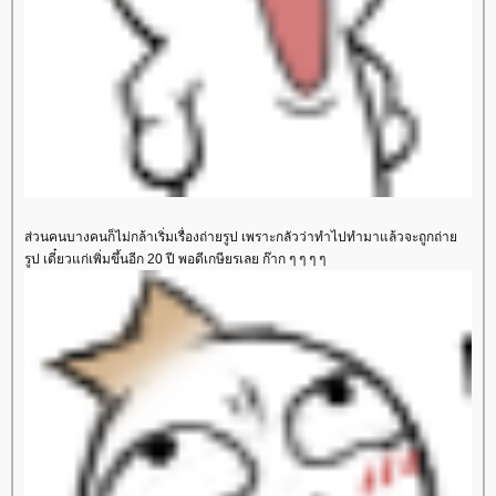
ส่วนคนบางคนก็ไม่กล้าเริ่มเรื่องถ่ายรูป เพราะกลัวว่าทำไปทำมาแล้วจะถูกถ่า
รูป เดี๋ยวแก่เพิ่มขึ้นอีก 20 ปี พอดีเกษียรเลย ก๊าก ๆ ๆ ๆ ๆ