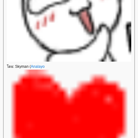
ดย: Skyman (
Analayo