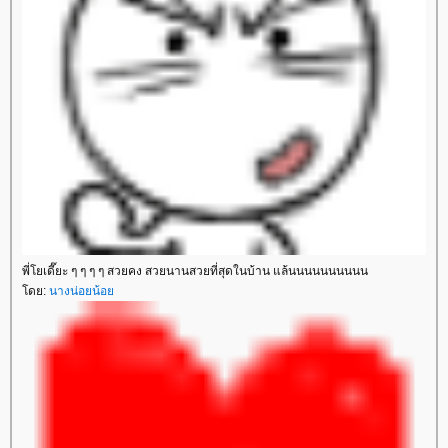
พี่โยเดี๊ยะ ๆ ๆ ๆ ๆ สวยคง สวยนานสวยที่สุดในบ้าน แล้นนนนนนนนนน
ดย:
นางน่อยน้อ