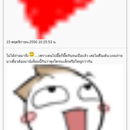
15 พฤศจิกายน 2550 10:25:53 น.
ไม่ได้ถ่ายมาจ๊ะ
.....เพราะคนไปมี๊ดก็มี๊ดกันจนเบื่อแล้ว เลยไม่ตื่นเต้น แถมถ่า
มาเดี๋ยวต้องมานั่งล็อบบี้กันว่าพุงใครจะเล็กหรือใหญ่กว่ากัน