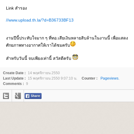
Link สำรอง
//www.upload.th.la/?d=B36733BF13
งานปีนี้ประทับใจมาก ๆ ที่ทอ.เสียเงินหลายสิบล้านในงานนี้ เพื่อแสดง
ศักยภาพทางอากาศให้เราได้ชมครับ
สำหรับวันนี้ จบเพียงเท่านี้ สวัสดีครับ
Create Date :
14 พฤศจิกายน 2550
Last Update :
15 พฤศจิกายน 2550 9:07:10 น.
Counter :
Pageviews.
Comments :
9