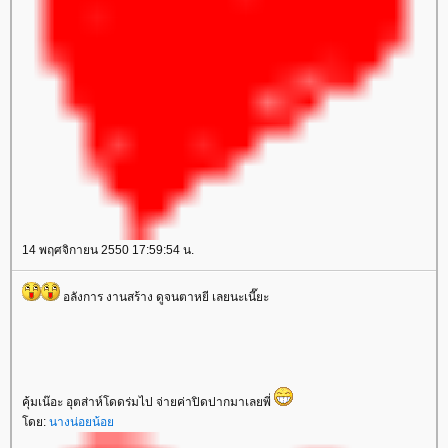
14 พฤศจิกายน 2550 17:59:54 น.
อลังการ งานสร้าง ดูจนตาหยี เลยนะเนี๊ยะ
คุ้มเน๊อะ อุตส่าห์โดดร่มไป จ่ายค่าปิดปากมาเลยพี่
ดย:
นางน่อยน้อ