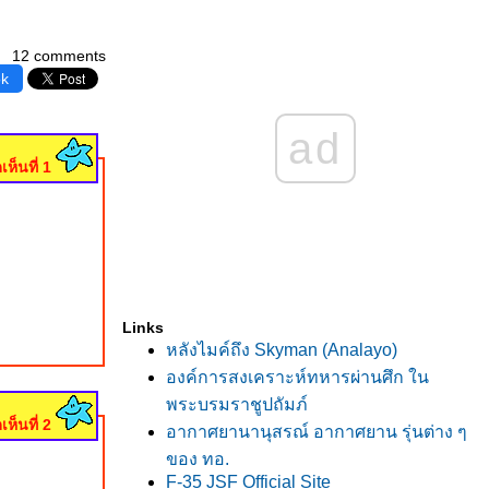
12 comments
ok
ad
เห็นที่ 1
Links
หลังไมค์ถึง Skyman (Analayo)
องค์การสงเคราะห์ทหารผ่านศึก ใน
พระบรมราชูปถัมภ์
เห็นที่ 2
อากาศยานานุสรณ์ อากาศยาน รุ่นต่าง ๆ
ของ ทอ.
F-35 JSF Official Site