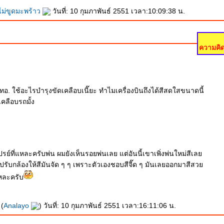
ไม่ขูดมะพร้าว
วันที่: 10 กุมภาพันธ์ 2551 เวลา:10:09:38 น.
ความคิด
ทอ. ใช้อะไรบำรุงขัดเคลือบเนี๊ยะ ทำไมเครื่องบินถึงได้สีสดใสขนาดนี้
เคลือบรถมั้ง
รย์ที่แหละครับพ่น ผมยังเห็นรอยพ่นเลย แต่อันนี้เขาเพิ่งพ่นใหม่สีเล
ปรับกล้องให้สีมันจัด ๆ ๆ เพราะตัวเองชอบสีจี๊ด ๆ มันเลยออกมาสีสว
หละครับ
(
Analayo
) วันที่: 10 กุมภาพันธ์ 2551 เวลา:16:11:06 น.