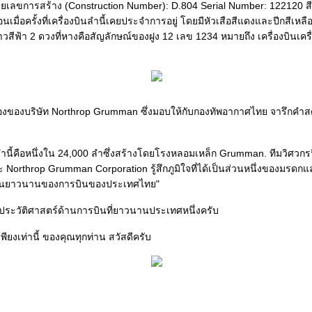
ยเลขการสร้าง (Construction Number): D.804 Serial Number: 122120 ส
อนเมื่อครั้งที่เครื่องบินลำนี้เคยประจำการอยู่ โดยมีหัวเสือสีแดงและปีกสีเหล
สีฟ้า 2 ดวงที่หางคือสัญลักษณ์ของฝูง 12 เลข 1234 หมายถึง เครื่องบินเครื่อง
ของบริษัท Northrop Grumman ซึ่งมอบให้กับกองทัพอากาศไทย จารึกคำสดุด
ำนี้คือหนึ่งใน 24,000 ลำซึ่งสร้างโดยโรงหลอมเหล็ก Grumman. ทีมวิศวกรฟื้
Northrop Grumman Corporation รู้สึกภูมิใจที่ได้เป็นส่วนหนึ่งของมรดกแ
์อันยาวนานของการบินของประเทศไทย"
ามีประวัติศาสตร์ด้านการบินที่ยาวนานประเทศหนึ่งครับ
เพียงเท่านี้ ของคุณทุกท่าน สวัสดีครับ