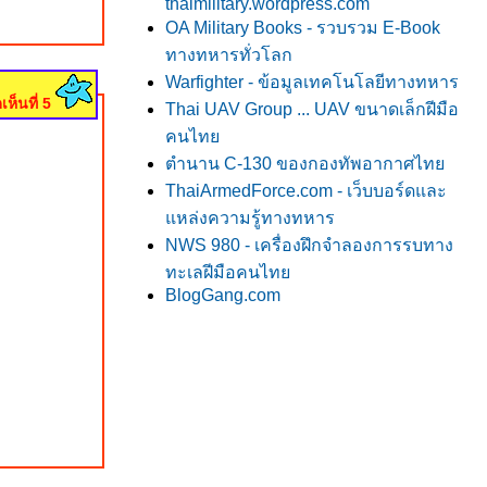
thaimilitary.wordpress.com
OA Military Books - รวบรวม E-Book
ทางทหารทั่วโลก
Warfighter - ข้อมูลเทคโนโลยีทางทหาร
เห็นที่ 5
Thai UAV Group ... UAV ขนาดเล็กฝีมือ
คนไท
ตำนาน C-130 ของกองทัพอากาศไท
ThaiArmedForce.com - เว็บบอร์ดและ
หล่งความรู้ทางทหาร
NWS 980 - เครื่องฝึกจำลองการรบทาง
ทะเลฝีมือคนไท
BlogGang.com