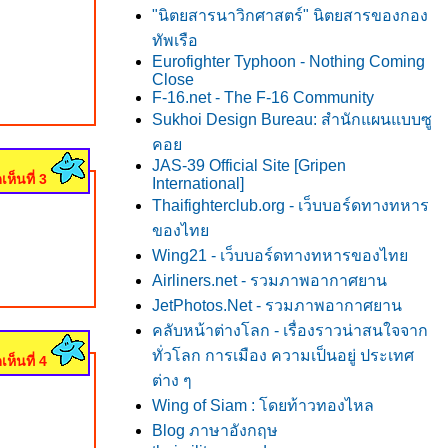
"นิตยสารนาวิกศาสตร์" นิตยสารของกอง
ทัพเรือ
Eurofighter Typhoon - Nothing Coming
Close
F-16.net - The F-16 Community
Sukhoi Design Bureau: สำนักแผนแบบซู
คอ
JAS-39 Official Site [Gripen
เห็นที่ 3
International]
Thaifighterclub.org - เว็บบอร์ดทางทหาร
ของไท
Wing21 - เว็บบอร์ดทางทหารของไท
Airliners.net - รวมภาพอากาศยาน
JetPhotos.Net - รวมภาพอากาศยาน
คลับหน้าต่างโลก - เรื่องราวน่าสนใจจาก
ทั่วโลก การเมือง ความเป็นอยู่ ประเทศ
เห็นที่ 4
ต่าง ๆ
Wing of Siam : โดยท้าวทองไหล
Blog ภาษาอังกฤษ