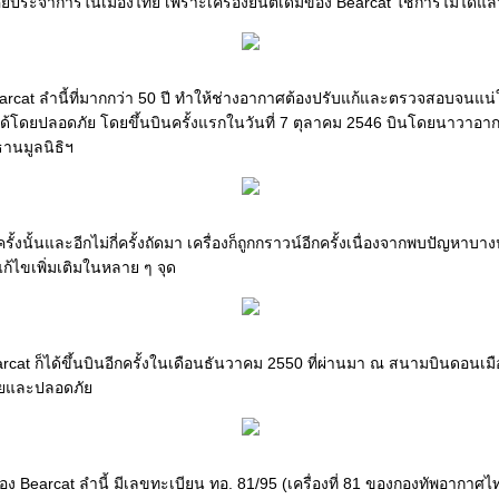
ยประจำการในเมืองไทย เพราะเครื่องยนต์เดิมของ Bearcat ใช้การไม่ได้แล้
arcat ลำนี้ที่มากกว่า 50 ปี ทำให้ช่างอากาศต้องปรับแก้และตรวจสอบจนแน่ใจ
ด้โดยปลอดภัย โดยขึ้นบินครั้งแรกในวันที่ 7 ตุลาคม 2546 บินโดยนาวาอาก
านมูลนิธิฯ
ั้งนั้นและอีกไม่กี่ครั้งถัดมา เครื่องก็ถูกกราวน์อีกครั้งเนื่องจากพบปัญหาบา
ก้ไขเพิ่มเติมในหลาย ๆ จุด
rcat ก็ได้ขึ้นบินอีกครั้งในเดือนธันวาคม 2550 ที่ผ่านมา ณ สนามบินดอนเมื
้อยและปลอดภั
อง Bearcat ลำนี้ มีเลขทะเบียน ทอ. 81/95 (เครื่องที่ 81 ของกองทัพอากาศ