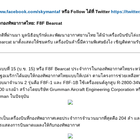
www.facebook.com/skymantaf
หรือ Follow ได้ที่ Twitter
https://twitt
ห่งกองทัพอากาศไทย: F8F Bearcat
ติที่ผ่านมา มูลนิธิอนุรักษ์และพัฒนาอากาศยานไทย ได้นำเครื่องบินขับไล่แบ
earcat มาตั้งแสดงให้ชมครับ เครื่องบินลำนี้มีความพิเศษยังไง เชิญติดตามร
ล่แบบที่ 15 (บ.ข. 15) หรือ F8F Bearcat ประจำการในกองทัพอากาศไทยระหว่
ัฐอเมริกาได้มอบให้กองทัพอากาศไทยแบบให้เปล่า ตามโครงการช่วยเหลื
มอบมาจำนวน 2 รุ่นคือ F8F-1 และ F8F-1B ใช้เครื่องยนต์ลูกสูบ R-2800-3
,100 แรงม้า สร้างโดยบริษัท Grumman Aircraft Engineering Corporation หร
man ในปัจจุบัน
ว่าเป็นเครื่องบินที่กองทัพอากาศเคยประจำการจำนวนมากที่สุดคือ 204 ลำ และ
รแสดงการบินผาดแผลงให้กับกองทัพอากาศ