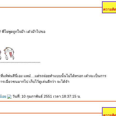
ความคิด
! พี่โยพูดถูกใจม๊า เด๋วม๊าไปขอ
--------------------------------
ที่แท้พ่นสีนี่เอง แหม๋....แต่รถจ่อยทำแบบนั้นไม่ได้หรอก เด๋วจะเป็นการ
ารเฉี่ยวชนมากไป เก็บไว้ดูเล่นดีกว่า จะได้จำ
ยน้อ
วันที่: 10 กุมภาพันธ์ 2551 เวลา:18:37:15 น.
ความคิด