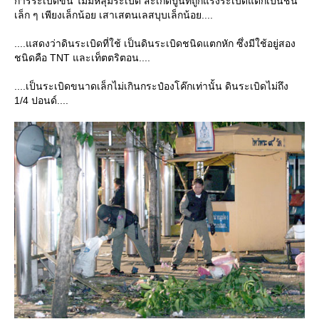
การระเบิดขึ้น ไม่มีหลุมระเบิด สะเก็ดปูนที่ถูกแรงระเบิดแตกเป็นชิ้น
เล็ก ๆ เพียงเล็กน้อย เสาเสตนเลสบุบเล็กน้อย....
....แสดงว่าดินระเบิดที่ใช้ เป็นดินระเบิดชนิดแตกหัก ซึ่งมีใช้อยู่สอง
ชนิดคือ TNT และเท็ตตริตอน....
....เป็นระเบิดขนาดเล็กไม่เกินกระป๋องโค๊กเท่านั้น ดินระเบิดไม่ถึง
1/4 ปอนด์....