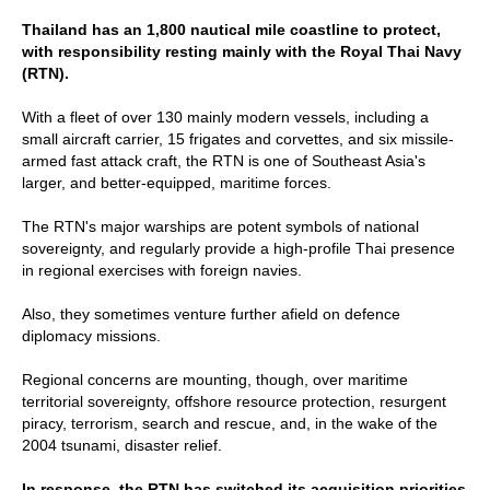
Thailand has an 1,800 nautical mile coastline to protect,
with responsibility resting mainly with the Royal Thai Navy
(RTN).
With a fleet of over 130 mainly modern vessels, including a
small aircraft carrier, 15 frigates and corvettes, and six missile-
armed fast attack craft, the RTN is one of Southeast Asia's
larger, and better-equipped, maritime forces.
The RTN's major warships are potent symbols of national
sovereignty, and regularly provide a high-profile Thai presence
in regional exercises with foreign navies.
Also, they sometimes venture further afield on defence
diplomacy missions.
Regional concerns are mounting, though, over maritime
territorial sovereignty, offshore resource protection, resurgent
piracy, terrorism, search and rescue, and, in the wake of the
2004 tsunami, disaster relief.
In response, the RTN has switched its acquisition priorities