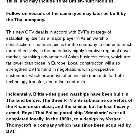
skills, and may include some British-built modules.
Follow-on vessels of the same type may later be built by
the Thai company.
This new OPV deal is in accord with BVT's strategy of
establishing itself as a major player in Asian warship
construction. The main aim is for the company to compete much
more effectively, in the potentially highly lucrative regional naval
market, by taking advantage of Asian business costs, which are
far lower than those in Europe. Local construction will also
strengthen BVT's hand in negotiations with prospective
customers, which nowadays often include demands for both
technology transfer, and offset contracts.
Incidentally, British-designed warships have been built in
Thailand before. The three RTN anti-submarine corvettes of
the Khamronsin-class, and the similar, but far less heavily
armed, Royal Thai Police patrol ship ‘Srinakarin’ were all
completed locally, in the 1990s, to a design by Vosper
Thornycroft, a company which has since been acquired by
BVT.