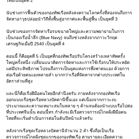
ไทยเป็นยุคที่ 2
นับช่วงการฟื้นตัวของกองทัพเรือหลังสงครามโลกครั้งที่สองจนถึงการ
จัดหาอาวุธปล่อยนำวิถีทั้งพื้นสู่อากาศและพื้นสู่พื้น เป็นยุคที่ 3
นับช่วงของการจัดหาเรือรบขนาดใหญ่และความพยายามในการ
เป็นกองเรือน้ำลึก (Blue Navy) จนถึงช่วงหลังจากภาวะวิกฤต
เศรษฐกิจเมื่อปี 2540 เป็นยุคที่ 4
ตอนนี้ ก็คือยุคที่ 5 เป็นยุคที่กองทัพเรือปรับโครงสร้างเหล่าทัพครั้ง
หญ่ครั้งหนึ่ง เปลี่ยนแนวคิดการจัดหาและการใช้เรือรบให้ประหยัด
ต่มีประสิทธิภาพ ไปจนถึงการเป็นยุคแห่งการพึ่งพาตนเอง ด้วยการ
ต่อเรือด้วยตนเองหลายลำ มากกว่าเรือที่จัดหาจากต่างประเทศใน
อัตราส่วนที่สูง
ละนี่ก็คือเรือฝีมือคนไทยอีกลำนึงครับ ภายหลังจากกองทัพเรือ
ออกแบบเรือชุดเรือหลวงปัตตานีขึ้นเอง แต่เนื่องจากภาวะงบ
ประมาณและความเหมาะสมในหลาย ๆ ด้านจนต้องนำแบบเรือไปต่อ
ที่ประเทศจีนนั้น ตอนนี้ทร.กำลังจะมีเรือตรวจการณ์ไกลฝั่งฝีมือคน
ไทยที่จะเริ่มดำเนินการต่อในต้นปีหน้าแล้วครับ
หลังจากเรือชุดเรือหลวงปัตตานีจำนวน 2 ลำ ซึ่งถือเป็นเรือ
ตรวจการณ์ไกลฝั่งชุดแรกของกองทัพเรือ ตามรายละเอียดความ