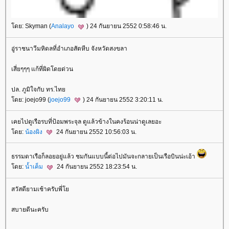
ดย: Skyman (
Analayo
) 24 กันยายน 2552 0:58:46 น.
อู่ราชนาวีมหิดลที่อำเภอสัตหีบ จังหวัดสงขลา
เสี่ยๆๆๆ แก้ที่ผิดโดยด่วน
ปล. ภูมิใจกับ ทร.ไท
ดย: joejo99 (
joejo99
) 24 กันยายน 2552 3:20:11 น.
เคยไปดูเรือรบที่ป้อมพระจุล ดูแล้วข้างในคงร้อนน่าดูเลยอะ
ดย:
น้องผิง
24 กันยายน 2552 10:56:03 น.
ธรรมดาเรือก็ลอยอยู่แล้ว ชมกันแบบนี้ต่อไปมันจะกลายเป็นเรือบินน่ะเอ้า
ดย:
น้ำเค็ม
24 กันยายน 2552 18:23:54 น.
สวัสดียามเช้าครับพี่
สบายดีนะครับ