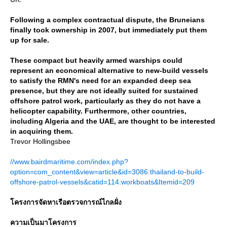
Following a complex contractual dispute, the Bruneians
finally took ownership in 2007, but immediately put them
up for sale.
These compact but heavily armed warships could
represent an economical alternative to new-build vessels
to satisfy the RMN's need for an expanded deep sea
presence, but they are not ideally suited for sustained
offshore patrol work, particularly as they do not have a
helicopter capability. Furthermore, other countries,
including Algeria and the UAE, are thought to be interested
in acquiring them.
Trevor Hollingsbee
//www.bairdmaritime.com/index.php?
option=com_content&view=article&id=3086:thailand-to-build-
offshore-patrol-vessels&catid=114:workboats&Itemid=209
ครงการจัดหาเรือตรวจการณ์ไกลฝั่ง
ความเป็นมาโครงการ