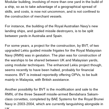
Modular building, involving of more than one yard in the build of
a ship, so as to take advantage of a geographical spread of
skills, and costs, is now not uncommon, and is not confined to
the construction of merchant vessels.
For instance, the building of the Royal Australian Navy's new
landing ships, and guided missile destroyers, is to be split
between yards in Australia and Spain.
For some years, a project for the construction, by BVT, of two
upgraded Lekiu guided missile frigates for the Royal Malaysian
Navy (RMN) was in gestation. The plan was for construction of
the warships to be shared between UK and Malaysian yards,
using modular techniques. The enhanced Lekiu project though,
seems recently to have been halted, probably for financial
reasons. BVT is instead reportedly offering OPVs, to be built
mainly in Malaysia, with British assistance.
Another possibility for BVT is the modification and sale to the
RMN, of the three Seawolf missile-armed Bendahara Sakam-
class corvettes, completed by BAE Systems for the Royal Brunei
Navy in 2003-2004, which are currently languishing alongside in
UK.