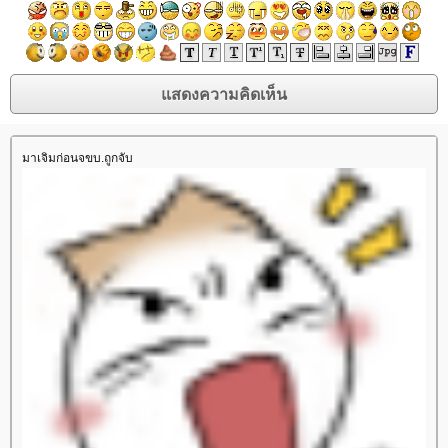
มาเจิมก่อนจขบ.ถูกจับ