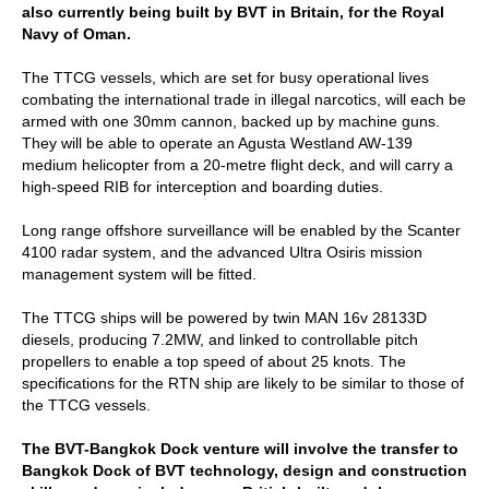
also currently being built by BVT in Britain, for the Royal
Navy of Oman.
The TTCG vessels, which are set for busy operational lives
combating the international trade in illegal narcotics, will each be
armed with one 30mm cannon, backed up by machine guns.
They will be able to operate an Agusta Westland AW-139
medium helicopter from a 20-metre flight deck, and will carry a
high-speed RIB for interception and boarding duties.
Long range offshore surveillance will be enabled by the Scanter
4100 radar system, and the advanced Ultra Osiris mission
management system will be fitted.
The TTCG ships will be powered by twin MAN 16v 28133D
diesels, producing 7.2MW, and linked to controllable pitch
propellers to enable a top speed of about 25 knots. The
specifications for the RTN ship are likely to be similar to those of
the TTCG vessels.
The BVT-Bangkok Dock venture will involve the transfer to
Bangkok Dock of BVT technology, design and construction