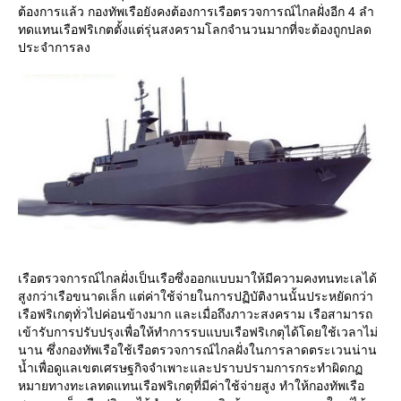
ต้องการแล้ว กองทัพเรือยังคงต้องการเรือตรวจการณ์ไกลฝั่งอีก 4 ลำ
ทดแทนเรือฟริเกตตั้งแต่รุ่นสงครามโลกจำนวนมากที่จะต้องถูกปลด
ประจำการลง
เรือตรวจการณ์ไกลฝั่งเป็นเรือซึ่งออกแบบมาให้มีความคงทนทะเลได้
สูงกว่าเรือขนาดเล็ก แต่ค่าใช้จ่ายในการปฏิบัติงานนั้นประหยัดกว่า
เรือฟริเกตุทั่วไปค่อนข้างมาก และเมื่อถึงภาวะสงคราม เรือสามารถ
เข้ารับการปรับปรุงเพื่อให้ทำการรบแบบเรือฟริเกตุได้โดยใช้เวลาไม่
นาน ซึ่งกองทัพเรือใช้เรือตรวจการณ์ไกลฝั่งในการลาดตระเวนน่าน
น้ำเพื่อดูแลเขตเศรษฐกิจจำเพาะและปราบปรามการกระทำผิดก
หมายทางทะเลทดแทนเรือฟริเกตุที่มีค่าใช้จ่ายสูง ทำให้กองทัพเรือ