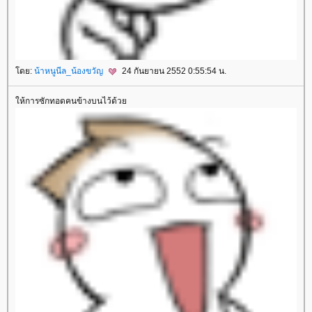
ดย:
น้าหนูนีล_น้องขวัญ
24 กันยายน 2552 0:55:54 น.
ห้การซักทอดคนข้างบนไว้ด้ว