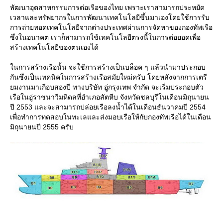
พัฒนาอุตสาหกรรมการต่อเรือของไทย เพราะเราสามารถประหยัด
เวลาและทรัพยากรในการพัฒนาเทคโนโลยีขึ้นมาเองโดยใช้การรับ
การถ่ายทอดเทคโนโลยีจากต่างประเทศผ่านการจัดหาของกองทัพเรือ
ซึ่งในอนาคต เราก็สามารถใช้เทคโนโลยีตรงนี้ในการต่อยอดเพื่อ
สร้างเทคโนโลยีของตนเองได้
นการสร้างเรือนั้น จะใช้การสร้างเป็นบล็อค ๆ แล้วนำมาประกอบ
กันซึ่งเป็นเทคนิคในการสร้างเรือสมัยใหม่ครับ โดยหลังจากการเตรี
มงานมาเกือบสองปี ทางบริษัท อู่กรุงเทพ จำกัด จะเริ่มประกอบตัว
เรือในอู่ราชนาวีมหิดลที่อำเภอสัตหีบ จังหวัดชลบุรีในเดือนมิถุนายน
ปี 2553 และจะสามารถปล่อยเรือลงน้ำได้ในเดือนธันวาคมปี 2554
เพื่อทำการทดสอบในทะเลและส่งมอบเรือให้กับกองทัพเรือได้ในเดือน
มิถุนายนปี 2555 ครับ