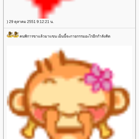
) 29 ตุลาคม 2551 9:12:21 น.
คนพิการขาแล้วมาแขน เย็นนี้จะกายกรรมอะไรอีกกำลังคิด