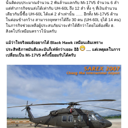
นั้นคิดงบประมาณจำนวน 2 พันล้านแลกกับ Mi-17V5 จำนวน 6 ลำ
ต่ทำภารกิจขนส่งได้เท่ากับ UH-60L ถึง 12 ลำ ทั้ง ๆ ที่เงินจำนวน
เดียวกันนี้ซื้อ UH-60L ได้แค่ 2 ลำเท่านั้น ...... อีกทั้ง Mi-17V5 ด้าน
นค่อนข้างกว้าง สามารถจุทหารได้ถึง 30 คน (UH-60L จุได้ 14 คน)
นภารกิจช่วยเหลือผู้ประสบภัยน่าจะทำได้ดีกว่าโดยไม่ต้องพึ่ง ฮ.
สิงคโปร์เหมือนคราวโน้นครับ
ม้ว่าใจจริงผมยังอยากได้ Black Hawk เหมือนเดิมเพราะ
ประสิทธิภาพมันดีและมันก็เท่ห์กว่าเยอะ อิอิ
.... แต่เหตุผลในการ
เปลี่ยนเป็น Mi-17V5 ครั้งนี้ยอมรับได้ครับ