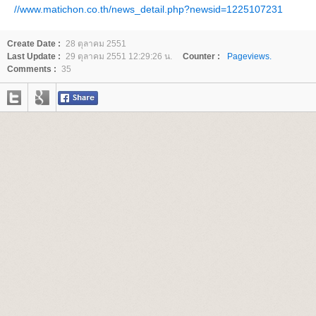
//www.matichon.co.th/news_detail.php?newsid=1225107231
Create Date :
28 ตุลาคม 2551
Last Update :
29 ตุลาคม 2551 12:29:26 น.
Counter :
Pageviews.
Comments :
35