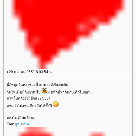
) 29 ตุลาคม 2551 8:03:54 น.
พี่อัพทุกวันหล่ะช่วงนี้ แบบว่ามีเรื่องจะอัพ
วันไหนไม่มีก็แช่มันไป
ต่พักนี้หากินกับเด็กไปก่อน
ภาพในคลังยังมีอีกแยะ 555+
คาดว่าไปงานเดียวอัพได้ทั้งปี
หลังไมค์ไปแล้วนะ
ดย:
จูหน่านพ