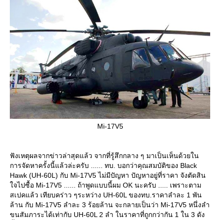
Mi-17V5
ฟังเหตุผลจากข่าวล่าสุดแล้ว จากที่รู้สึกกลาง ๆ มาเป็นเห็นด้วยใน
การจัดหาครั้งนี้แล้วล่ะครับ ...... ทบ. บอกว่าคุณสมบัติของ Black
Hawk (UH-60L) กับ Mi-17V5 ไม่มีปัญหา ปัญหาอยู่ที่ราคา จังตัดสิน
จไปซื้อ Mi-17V5 ...... ถ้าพูดแบบนี้ผม OK นะครับ ..... เพราะตาม
สเปคแล้ว เทียบคร่าว ๆระหว่าง UH-60L ของทบ.ราคาลำละ 1 พัน
ล้าน กับ Mi-17V5 ลำละ 3 ร้อยล้าน จะกลายเป็นว่า Mi-17V5 หนึ่งลำ
ขนสัมภาระได้เท่ากับ UH-60L 2 ลำ ในราคาที่ถูกกว่ากัน 1 ใน 3 ดัง