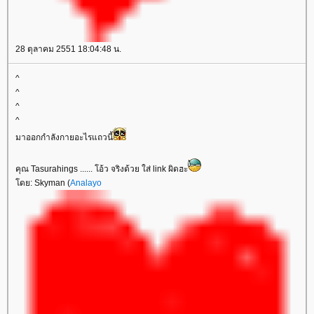
28 ตุลาคม 2551 18:04:48 น.
^
^
^
^
มาออกกำลังกายอะไรแถวนี้
คุณ Tasurahings ...... โอ้ว จริงด้วย ใส่ link ผิดฮะ
ดย: Skyman (
Analayo