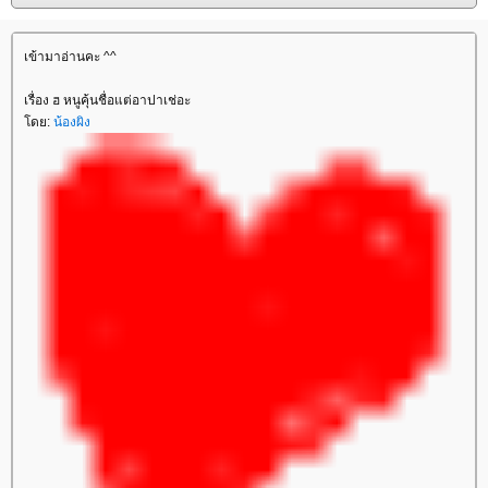
เข้ามาอ่านคะ ^^
เรื่อง ฮ หนูคุ้นชื่อแต่อาปาเช่อะ
ดย:
น้องผิง