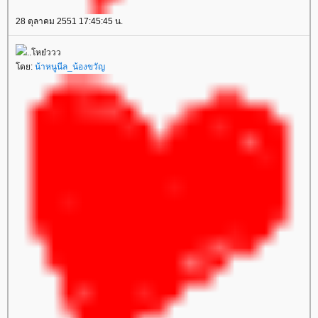
28 ตุลาคม 2551 17:45:45 น.
..โหย๋ววว
ดย:
น้าหนูนีล_น้องขวัญ