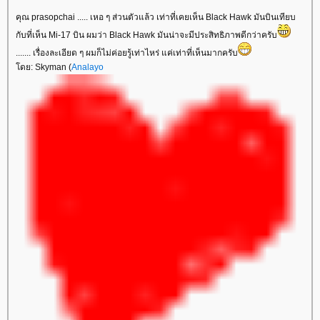
คุณ prasopchai ..... เหอ ๆ ส่วนตัวแล้ว เท่าที่เคยเห็น Black Hawk มันบินเทียบ
กับที่เห็น Mi-17 บิน ผมว่า Black Hawk มันน่าจะมีประสิทธิภาพดีกว่าครับ
....... เรื่องละเอียด ๆ ผมก็ไม่ค่อยรู้เท่าไหร่ แค่เท่าที่เห็นมากครับ
ดย: Skyman (
Analayo