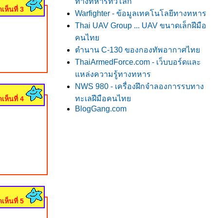
ทางทหารทั่วโลก
เห็นที่ 3
Warfighter - ข้อมูลเทคโนโลยีทางทหาร
Thai UAV Group ... UAV ขนาดเล็กฝีมือ
คนไท
ตำนาน C-130 ของกองทัพอากาศไท
ThaiArmedForce.com - เว็บบอร์ดและ
หล่งความรู้ทางทหาร
NWS 980 - เครื่องฝึกจำลองการรบทาง
ทะเลฝีมือคนไท
เห็นที่ 4
BlogGang.com
เห็นที่ 5