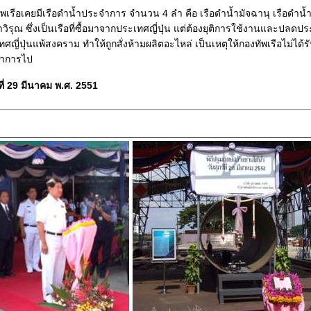
ากองทัพเรือเคยมีเรือดำน้ำประจำการ จำนวน 4 ลำ คือ เรือดำน้ำมัจฉานุ เรือดำน
ิรุณ ซึ่งเป็นเรือที่ซื้อมาจากประเทศญี่ปุ่น แต่ต้องยุติการใช้งานและปลดป
เทศญี่ปุ่นแพ้สงคราม ทำให้ถูกสั่งห้ามผลิตอะไหล่ เป็นเหตุให้กองทัพเรือไม่ได
จำการไป
ที่ 29 มีนาคม พ.ศ. 2551