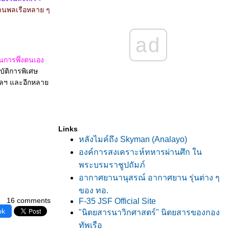
านพลเรือหลาย ๆ
ad
านการพึ่งตนเอง
บัติการพิเศษ
 ฯลฯ และอีกหลา
Links
หลังไมค์ถึง Skyman (Analayo)
องค์การสงเคราะห์ทหารผ่านศึก ใน
พระบรมราชูปถัมภ์
อากาศยานานุสรณ์ อากาศยาน รุ่นต่าง ๆ
ของ ทอ.
16 comments
F-35 JSF Official Site
ok
"นิตยสารนาวิกศาสตร์" นิตยสารของกอง
ทัพเรือ