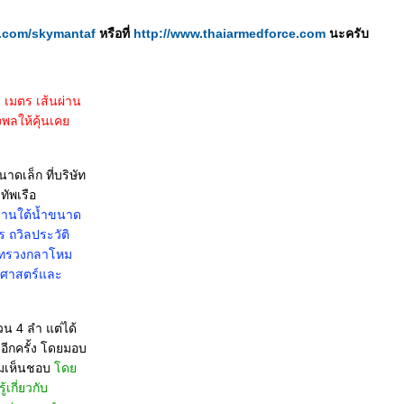
er.com/skymantaf
หรือที่
http://www.thaiarmedforce.com
นะครับ
 เมตร เส้นผ่าน
ังพลให้คุ้นเค
ดเล็ก ที่บริษัท
ทัพเรือ
งยานใต้น้ำขนาด
 ถวิลประวัติ
ระทรวงกลาโหม
าศาสตร์และ
วน 4 ลำ แต่ได้
อีกครั้ง โดยมอบ
ามเห็นชอบ
ด
เกี่ยวกับ