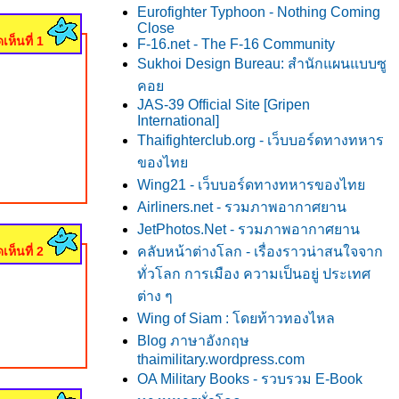
Eurofighter Typhoon - Nothing Coming
Close
เห็นที่ 1
F-16.net - The F-16 Community
Sukhoi Design Bureau: สำนักแผนแบบซู
คอ
JAS-39 Official Site [Gripen
International]
Thaifighterclub.org - เว็บบอร์ดทางทหาร
ของไท
Wing21 - เว็บบอร์ดทางทหารของไท
Airliners.net - รวมภาพอากาศยาน
JetPhotos.Net - รวมภาพอากาศยาน
เห็นที่ 2
คลับหน้าต่างโลก - เรื่องราวน่าสนใจจาก
ทั่วโลก การเมือง ความเป็นอยู่ ประเทศ
ต่าง ๆ
Wing of Siam : โดยท้าวทองไหล
Blog ภาษาอังกฤษ
thaimilitary.wordpress.com
OA Military Books - รวบรวม E-Book