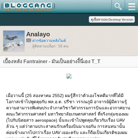
Analayo
ฝากข้อความหลังไมค์
ผู้ติดตามบล็อก : 56 คน
เบื้องหลัง Fantrainer - มันเป็นอย่างงี้นี่เอง T_T
เมื่อวานนี้ (25 สองหาคม 2552) ผมรู้สึกว่าตัวเองโชคดีมากที่ได้มี
อกาสเข้าไปพูดคุยกับ พล.อ.ต. ปรีชา วรรณภูมิ อาจารย์ผู้มีความรู้
ความสามารถพิเศษประจำภาควิชาวิศวกรรมการบินและอวกาศยาน
คณะวิศวกรรมศาสตร์ มหาวิทยาลัยเกษตรศาสตร์ ที่จริงกลุ่มของผม
(ไปกับนิตยสาร aerospace) นั้นจะเข้าไปพูดคุยเกี่ยวกับเรื่อง UAV
ล้วน ๆ แต่ว่าตามประสาคนรักเครื่องบินมาเจอกัน การสนทนานั้น
ค่อนข้างมากไปกว่าเรื่อง UAV เยอะครับ และก็ถือเป็นเกียรติของผม