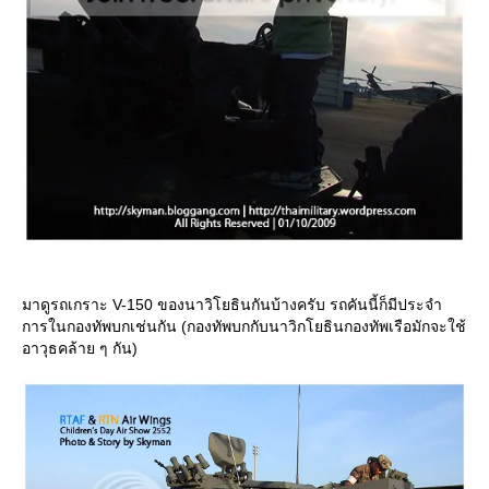
มาดูรถเกราะ V-150 ของนาวิโยธินกันบ้างครับ รถคันนี้ก็มีประจำ
การในกองทัพบกเช่นกัน (กองทัพบกกับนาวิกโยธินกองทัพเรือมักจะใช้
อาวุธคล้าย ๆ กัน)