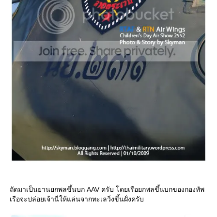
ถัดมาเป็นยานยกพลขึ้นบก AAV ครับ โดยเรือยกพลขึ้นบกของกองทัพ
เรือจะปล่อยเจ้านี่ให้แล่นจากทะเลวิ่งขึ้นฝั่งครับ