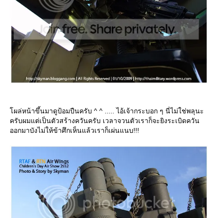
ผล่หน้าขึ้นมาดูป้อมปืนครับ ^ ^ ..... ไอ้เจ้ากระบอก ๆ นี่ไม่ใช่พลุนะ
ครับผมแต่เป็นตัวสร้างควันครับ เวลาจวนตัวเราก็จะยิงระเบิดควัน
ออกมาบังไม่ให้ข้าศึกเห็นแล้วเราก็เผ่นแนบ!!!