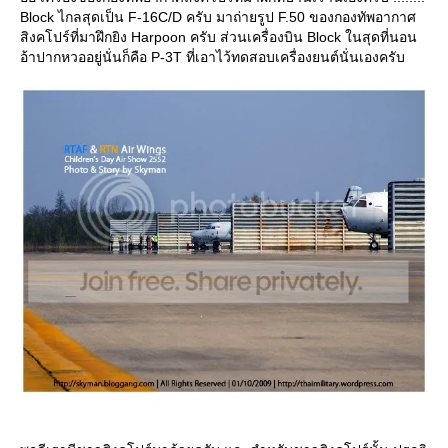
Block ไกลสุดเป็น F-16C/D ครับ มาถ่ายรูป F.50 ของกองทัพอากาศ
สิงคโปร์ที่มาฝึกยิง Harpoon ครับ ส่วนเครื่องบิน Block ในสุดที่นอน
อ้าปากหวออยู่นั่นก็คือ P-3T ที่เอาไว้ทดสอบเครื่องยนต์นั่นเองครับ