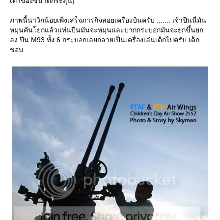
เท่าของขนาดกระสุน)
ภาพนี้นาวิกน้อยเพิ่งเสร็จภารกิจสอยเครื่องบินครับ ....... เจ้าปืนนี่มัน
หมุนคันโยกแล้วแท่นปืนมันจะหมุนและปากกระบอกมันจะยกขึ้นยก
ลง ปืน M93 ทั้ง 6 กระบอกเลยกลายเป็นเครื่องเล่นเด็กไปครับ เด็ก
ชอบ