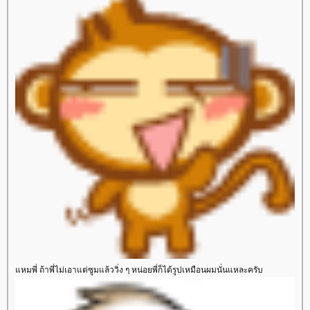
หมพี่ ถ้าพี่ไม่เอาแต่ซูมแล้ววิ่ง ๆ หน่อยพี่ก็ได้รูปเหมือนผมนั่นแหละครับ