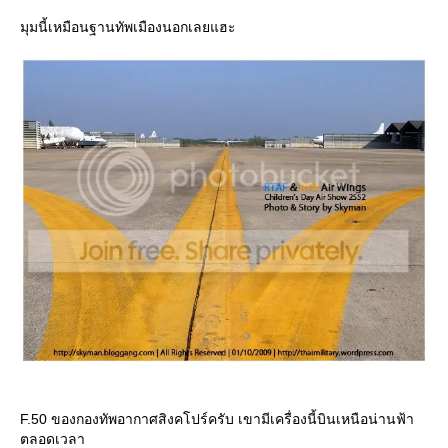
มุมนี้เหมือนฐานทัพเมืองนอกเลยแฮะ
F.50 ของกองทัพอากาศสิงคโปร์ครับ เขามีเครื่องนี้บินเหนือน่านฟ้า
ตลอดเวลา