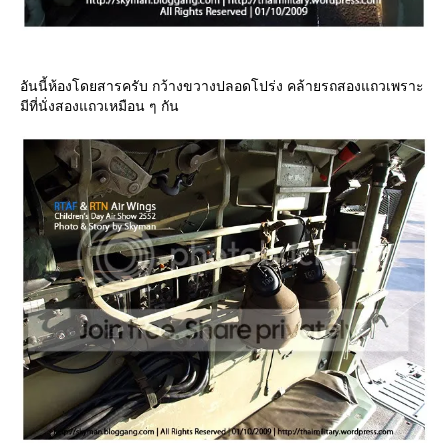
อันนี้ห้องโดยสารครับ กว้างขวางปลอดโปร่ง คล้ายรถสองแถวเพราะ
มีที่นั่งสองแถวเหมือน ๆ กัน