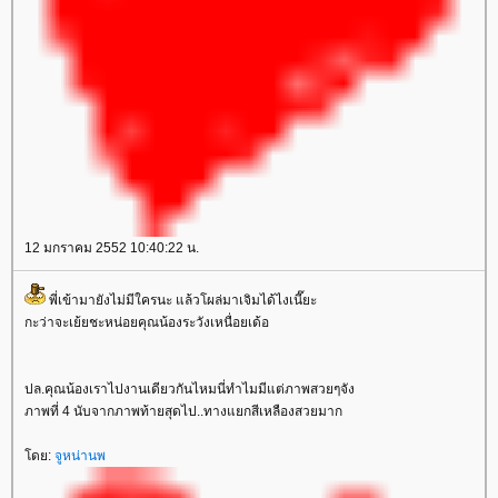
12 มกราคม 2552 10:40:22 น.
พี่เข้ามายังไม่มีใครนะ แล้วโผล่มาเจิมได้ไงเนี๊ยะ
กะว่าจะเย้ยชะหน่อยคุณน้องระวังเหนื่อยเด้อ
ปล.คุณน้องเราไปงานเดียวกันไหมนี่ทำไมมีแต่ภาพสวยๆจัง
ภาพที่ 4 นับจากภาพท้ายสุดไป..ทางแยกสีเหลืองสวยมาก
ดย:
จูหน่านพ