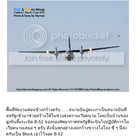
พื้นที่จัดงานค่อนข้างกว้างครับ ..... สนามบินอู่ตะเภาเป็นสนามบินที่
สหรัฐเข้ามาช่วยสร้างให้ในช่วงสงครามเวียดนาม โดยเป็นบ้านของ
ฝูงบินทิ้งระเบิด B-52 ของกองทัพอากาศสหรัฐที่จะบินไปปฏิบัติการใน
เวียดนามเสมอ ๆ ครับ ดังนั้นทุกอย่างเลยกว้างขวางโอ่โถง ซี่ ๆ นี่ล่ะ
ครับเป็น Block เอาไว้จอด B-52