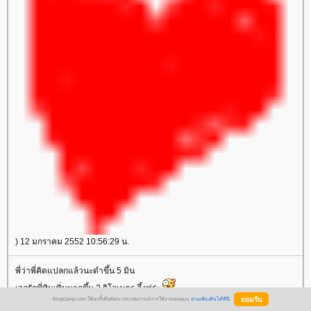
) 12 มกราคม 2552 10:56:29 น.
พี่ว่าพี่คิดแปลกแล้วนะดำขึ้น 5 มิน
เจอรักพี่ทินเพิ่มมากขึ้น 3 กิโลเมตร อึ้งฟร่ะ
BlogGang.com ใช้คุกกี้เพื่อพัฒนาประสบการณ์การใช้งานของคุณ
อ่านเพิ่มเติมได้ที่นี่