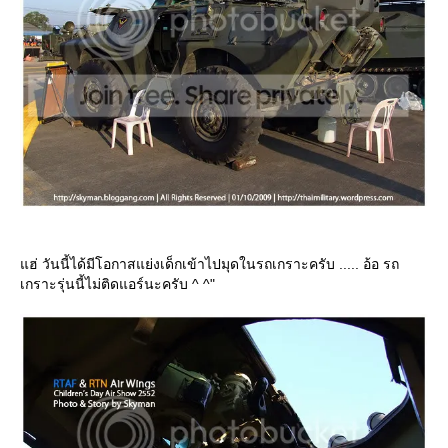
ฮ่ วันนี้ได้มีโอกาสแย่งเด็กเข้าไปมุดในรถเกราะครับ ..... อ้อ รถ
เกราะรุ่นนี้ไม่ติดแอร์นะครับ ^ ^"