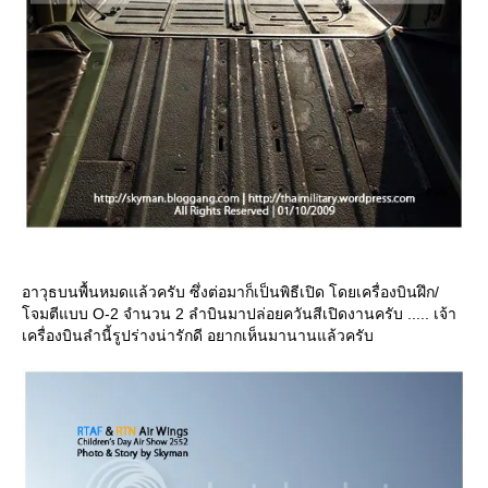
อาวุธบนพื้นหมดแล้วครับ ซึ่งต่อมาก็เป็นพิธีเปิด โดยเครื่องบินฝึก/
จมตีแบบ O-2 จำนวน 2 ลำบินมาปล่อยควันสีเปิดงานครับ ..... เจ้า
เครื่องบินลำนี้รูปร่างน่ารักดี อยากเห็นมานานแล้วครับ