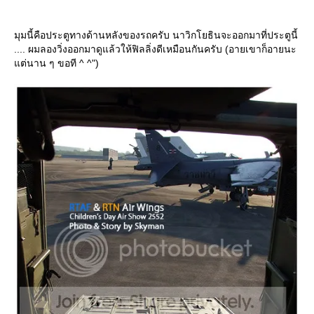
มุมนี้คือประตูทางด้านหลังของรถครับ นาวิกโยธินจะออกมาที่ประตูนี้
.... ผมลองวิ่งออกมาดูแล้วให้ฟิลลิ่งดีเหมือนกันครับ (อายเขาก็อายนะ
ต่นาน ๆ ขอที ^ ^")