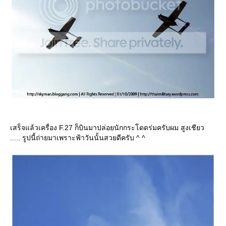
เสร็จแล้วเครื่อง F.27 ก็บินมาปล่อยนักกระโดดร่มครับผม สูงเชียว
..... รูปนี้ถ่ายมาเพราะฟ้าวันนั้นสวยดีครับ ^ ^