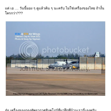
ต่ เอ .... วันนี้มอง ๆ ดูแล้วค้น ๆ นะครับ ไม่ใช่เครื่องของไทย ถ้างั้น
ครกว่า???
อ๋อ เครื่องของกองทัพอากาศสิงคโปร์ที่มาฝึกที่บ้านเรานี่เองครับ ........