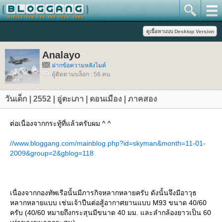
Analayo
ฝากข้อความหลังไมค์
ผู้ติดตามบล็อก : 56 คน
วันเด็ก | 2552 | อู่ตะเภา | ดอนเมือง | ภาคสอง
ต่อเนื่องจากกระทู้ที่แล้วครับผม ^ ^
//www.bloggang.com/mainblog.php?id=skyman&month=11-01-
2009&group=2&gblog=118
เนื่องจากกองทัพเรือนั้นมีภารกิจหลากหลายครับ ดังนั้นจึงมีอาวุธ
หลากหลายแบบ เช่นเจ้าปืนต่อสู้อากาศยานแบบ M93 ขนาด 40/60
ครับ (40/60 หมายถึงกระสุนมีขนาด 40 มม. และลำกล้องยาวเป็น 60