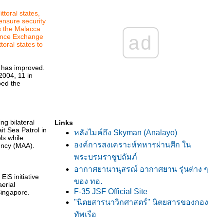
ttoral states,
ensure security
es the Malacca
ad
igence Exchange
toral states to
t has improved.
2004, 11 in
ped the
ng bilateral
Links
t Sea Patrol in
หลังไมค์ถึง Skyman (Analayo)
ls while
องค์การสงเคราะห์ทหารผ่านศึก ใน
gency (MAA).
พระบรมราชูปถัมภ์
อากาศยานานุสรณ์ อากาศยาน รุ่นต่าง ๆ
EiS initiative
ของ ทอ.
erial
F-35 JSF Official Site
Singapore.
"นิตยสารนาวิกศาสตร์" นิตยสารของกอง
ทัพเรือ