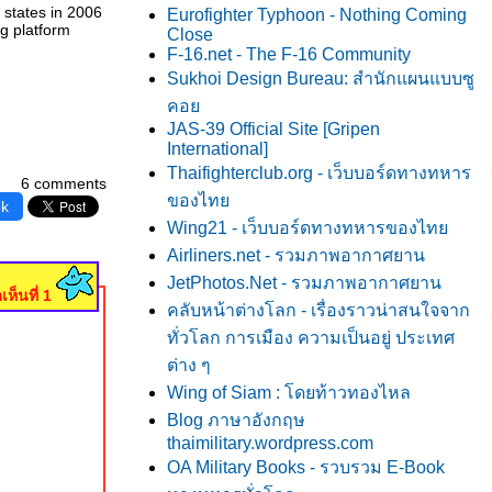
 states in 2006
Eurofighter Typhoon - Nothing Coming
ng platform
Close
F-16.net - The F-16 Community
Sukhoi Design Bureau: สำนักแผนแบบซู
คอ
JAS-39 Official Site [Gripen
International]
Thaifighterclub.org - เว็บบอร์ดทางทหาร
6 comments
ของไท
ok
Wing21 - เว็บบอร์ดทางทหารของไท
Airliners.net - รวมภาพอากาศยาน
JetPhotos.Net - รวมภาพอากาศยาน
เห็นที่ 1
คลับหน้าต่างโลก - เรื่องราวน่าสนใจจาก
ทั่วโลก การเมือง ความเป็นอยู่ ประเทศ
ต่าง ๆ
Wing of Siam : โดยท้าวทองไหล
Blog ภาษาอังกฤษ
thaimilitary.wordpress.com
OA Military Books - รวบรวม E-Book