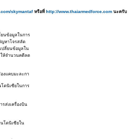
er.com/skymantaf
หรือที่
http://www.thaiarmedforce.com
นะครับ
ี่ยนข้อมูลในการ
ปัญหาโจรสลัด
ปลี่ยนข้อมูลใน
ำให้จำนวนคดีลด
ช่องแคบมะละกา
ินโดนิเซียในการ
รส่งเครื่องบิน
ินโดนิเซียใน