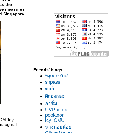
 as the
ive measures
nd Singapore.
Friends' blogs
*คุณวรมัน*
sirpass
ดนย์
ผีกองกอ
อาซิ่ม
UVPhenix
pooktoon
ADM Tay
icy_CMU
Inaugural
นางน่อยน้อ