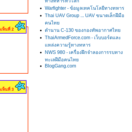
ทางทหารทั่วโลก
Warfighter - ข้อมูลเทคโนโลยีทางทหาร
Thai UAV Group ... UAV ขนาดเล็กฝีมือ
คนไท
เห็นที่ 2
ตำนาน C-130 ของกองทัพอากาศไท
ThaiArmedForce.com - เว็บบอร์ดและ
หล่งความรู้ทางทหาร
NWS 980 - เครื่องฝึกจำลองการรบทาง
ทะเลฝีมือคนไท
BlogGang.com
เห็นที่ 3