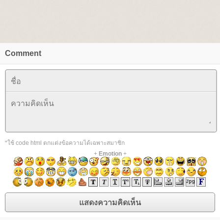
Comment
*ใช้ code html ตกแต่งข้อความได้เฉพาะสมาชิก
+
Emotion
+