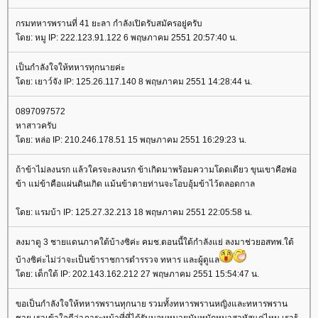
กรมทหารพรานที่ 41 ยะลา กำลังเปิดรับสมัครอยู่ครับ
ดย: หมู IP: 222.123.91.122 6 พฤษภาคม 2551 20:57:40 น.
เป็นกำลังใจให้ทหารทุกนายค่ะ
ดย: เยาว์จัง IP: 125.26.117.140 8 พฤษภาคม 2551 14:28:44 น.
0897097572
หาสาวครับ
ดย: หล่อ IP: 210.246.178.51 15 พฤษภาคม 2551 16:29:23 น.
ถ้าข้าไม่ลงนรก แล้วใครจะลงนรก ข้าเกิดมาพร้อมความโดดเดียว ขุนเขาคือพ่อ
ข้า แม่ข้าคือแผ่นดินเกิด แม้นข้าตายท่านจะโอบอุ้มข้าไว้ตลอดกาล
ดย: แรมบ้า IP: 125.27.32.213 18 พฤษภาคม 2551 22:05:58 น.
ลงมาดู 3 ชายแดนภาคใต้บ้างซิค่ะ คมช.ตอนนี้ใต้กำลังแย่ ลงมาช่วยอสทพ.ใต้
บ้างซิค่ะไม่ว่าจะเป็นข้าราชการตำรรวจ ทหาร และผู้ดูแล
ดย: เด็กใต้ IP: 202.143.162.212 27 พฤษภาคม 2551 15:54:47 น.
ขอเป็นกำลังใจให้ทหารพรานทุกนาย รวมทั้งทหารพรานหญิงและทหารพราน