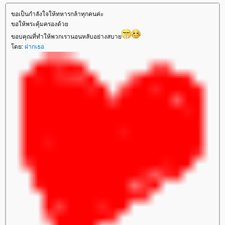
ขอเป็นกำลังใจให้ทหารกล้าทุกคนค่ะ
ขอให้พระคุ้มครองด้ว
ขอบคุณที่ทำให้พวกเรานอนหลับอย่างสบา
ดย:
ฝากเธอ