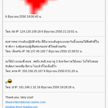
6 มิถุนายน 2550 19:00:45 น.
ดย: bb IP: 124.120.159.18 6 มิถุนายน 2550 21:10:01 น.
สงสารทหารระดับปฏิบัติ ครับ ที่มีนายระดับสูงแบบทุกวันนี้ ผมขอให้สิ่งศักดิ์ใน
ชาติเรา จงคุ้มครองผู้เสียสละของชาติไทยด้วยครับ
ดย: เซ็งครับ IP: 58.137.45.100 7 มิถุนายน 2550 15:39:52 น.
ลงใต้บ้างเถอะพี่ คมช . สพรั่ง สนธิ ลงมาดู 3 จังหวัดภาคใต้เหอะ ไม่ใช่ไปคอ
จับผิดภาคเหนือ อีสาน ไปแล้วก็ไม่เห็นมีไร
ดย: ดกห IP: 203.156.25.107 9 มิถุนายน 2550 0:51:20 น.
sf
ดย: sf IP: 161.246.1.32 18 มิถุนายน 2550 19:28:26 น.
Thank you. Very cool!
//best-international-casino.com
//online-forex-trading.org