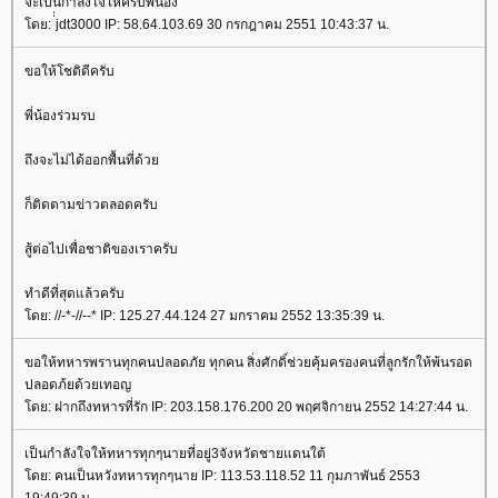
จะเป็นกำลังใจให้ครับพี่น้อง
ดย: ่่jdt3000 IP: 58.64.103.69 30 กรกฎาคม 2551 10:43:37 น.
ขอให้โชติดีครับ
พี่น้องร่วมรบ
ถึงจะไม่ได้ออกพื้นที่ด้ว
ก็ติดตามข่าวตลอดครับ
สู้ต่อไปเพื่อชาติของเราครับ
ทำดีที่สุดแล้วครับ
ดย: //-*-//--* IP: 125.27.44.124 27 มกราคม 2552 13:35:39 น.
ขอให้ทหารพรานทุกคนปลอดภัย ทุกคน สิ่งศักดิ์ช่วยคุ้มครองคนที่ลูกรักให้พ้นรอด
ปลอดภ้ยด้วยเทอญ
ดย: ฝากถึงทหารที่รัก IP: 203.158.176.200 20 พฤศจิกายน 2552 14:27:44 น.
เป็นกำลังใจให้ทหารทุกๆนายที่อยู่3จังหวัดชายแดนใต้
ดย: คนเป็นหวังทหารทุกๆนาย IP: 113.53.118.52 11 กุมภาพันธ์ 2553