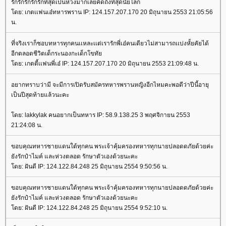
รักรักรักรักรักที่สุดเปนห่วงมากเลยคึดถึงที่สุดนัยโลก
ดย: เกตเเฟนเอ๋ทหารพราน IP: 124.157.207.170 20 มิถุนายน 2553 21:05:56
น.
ที่จริงเราก็ชอบทหารทุกคนเเหละเเต่เรารักพี่เอ๋คนเดียวไม่สามารถเเบ่งหั้ยคัยได้
อีกตลอดชีวิตเด็กระนองกะเด็กโขทั
ดย: เกตตี้เเฟนพี่เอ๋ IP: 124.157.207.170 20 มิถุนายน 2553 21:09:48 น.
อยากทราบว่ามี จะมีการเปิดรับสมัครทหารพรานหญิงอีกไหมคะพอดีว่าปีนี้อายุ
เป็นปีสุดท้ายแล้วนะคะ
ดย: lakkylak คนอยากเป็นทหาร IP: 58.9.138.25 3 พฤศจิกายน 2553
21:24:08 น.
ขอบคุณทหารชายแดนใต้ทุกคน พระเจ้าคุ้มครองทหารทุกนายปลอดดภัยด้วยค่ะ
ังรักป๋าไมค์ และห่วงตลอด รักษาตัวเองด้วยนะคะ
ดย: ฝันดี IP: 124.122.84.248 25 มิถุนายน 2554 9:50:56 น.
ขอบคุณทหารชายแดนใต้ทุกคน พระเจ้าคุ้มครองทหารทุกนายปลอดดภัยด้วยค่ะ
ังรักป๋าไมค์ และห่วงตลอด รักษาตัวเองด้วยนะคะ
ดย: ฝันดี IP: 124.122.84.248 25 มิถุนายน 2554 9:52:10 น.