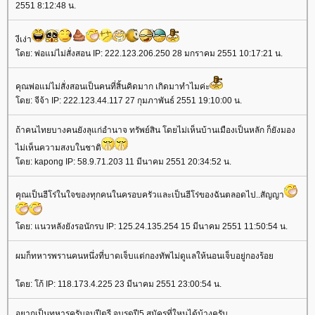
2551 8:12:48 น.
งีเง่า
ดย: พ่อแม่ไม่สั่งสอน IP: 222.123.206.250 28 มกราคม 2551 10:17:21 น.
คุณพ่อแม่ไม่สั่งสอนเป็นคนที่สิ้นคิดมาก เกิดมาทำไมค่ะ
ดย: จีจ้า IP: 222.123.44.117 27 กุมภาพันธ์ 2551 19:10:00 น.
ถ้าคนไทยบางคนยังลุแก่อำนาจ ทรัพย์สิน โดยไม่เห็นบ้านเมืองเป็นหลัก ก็ยังมอง
ไม่เห็นความสงบในชาติ
ดย: kapong IP: 58.9.71.203 11 มีนาคม 2551 20:34:52 น.
คุณเป็นฮีโร่ในใจของทุกคนในครอบครัวและเป็นฮีโร่ของฉันตลอดไป..สัญญา
ดย: แนวหลังยังรอนักรบ IP: 125.24.135.254 15 มีนาคม 2551 11:50:54 น.
ผมก็ทหารพรานคนหนึ่งที่บาดเจ็บแต่กองทัพไม่ดูแลให้นอนเจ็บอยู่กองร้อ
ดย: โก้ IP: 118.173.4.225 23 มีนาคม 2551 23:00:54 น.
อยากเป็นทหารครับจบปีตรี จบรดปี5 สมัครที่ใหนได้บ้างครับ