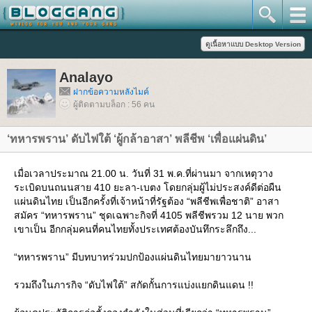
Analayo
ฝากข้อความหลังไมค์
ผู้ติดตามบล็อก : 56 คน
‘ทหารพราน’ ดับไฟใต้ ‘ผู้กล้าอาสา’ พลีชีพ ‘เพื่อแผ่นดิน’
เมื่อเวลาประมาณ 21.00 น. วันที่ 31 พ.ค.ที่ผ่านมา จากเหตุวาง
ระเบิดบนถนนสาย 410 ยะลา-เบตง โดยกลุ่มผู้ไม่ประสงค์ดีต่อผืน
ผ่นดินไทย เป็นอีกครั้งที่เจ้าหน้าที่รัฐต้อง “พลีชีพเพื่อชาติ” อาสา
สมัคร “ทหารพราน” ชุดเฉพาะกิจที่ 4105 พลีชีพรวม 12 นาย พวก
เขาเป็น อีกกลุ่มคนที่คนไทยทั้งประเทศต้องบันทึกระลึกถึง...
“ทหารพราน” มีบทบาทร่วมปกป้องแผ่นดินไทยมายาวนาน
รวมถึงในภารกิจ “ดับไฟใต้” สกัดกั้นการแบ่งแยกดินแดน !!