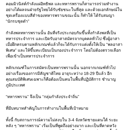
คอมมิวนิสต์กำลังแผ่อิทธิพล และทหารพรานก็สามารถร่วมทำงาน
อย่างได้ผลจนฝ่ายรัฐไทยได้รับชัยชนะในที่สุด และด้วยเอกลักษณ์ใน
ชุดเครื่องแบบสีดำของทหารพรานขณะนั้น ก็ทำให้ ได้รับสมญา
“นักรบชุดดำ”
กำลังพลทหารพรานนั้น อันที่จริงประกอบกันขึ้นทั้งกำลังพลที่เป็น
ทหารประจำการ และเปิดรับอาสาสมัครจากบุคคลทั่วไป ซึ่งผู้อาสา
เมื่อฝึกครบตามหลักเกณฑ์แล้วก็จะได้รับการแต่งตั้งให้เป็น “พลอาสา
พิเศษ” และให้ขึ้นทะเบียนเป็นกองประจำการ โดยไม่ต้องตรวจเลือก
เพื่อเข้าเป็นทหารประจำการ
หลักเกณฑ์ในการสมัครเป็นทหารพรานนั้น นอกจากเกณฑ์ทั่วไป
อย่างเรื่องของการมีสัญชาติไทย อายุระหว่าง 18-29 ปีแล้ว อีก
คุณสมบัติพิเศษเฉพาะก็คือต้องเป็นคนในพื้นที่ปฏิบัติการ ชำนาญ
ภูมิประเทศ
“ทหารพราน” จึงเป็น “กลุ่มกำลังประจำถิ่น”
ที่มีบทบาทสำคัญในการทำงานในพื้นที่เป้าหมา
ทั้งนี้ กับสถานการณ์ความไม่สงบใน 3-4 จังหวัดชายแดนใต้ ระยะ
หลัง ๆ “ทหารพราน” เริ่มเป็นที่พูดถึงอย่างมาก และเป็นที่คาดหวัง