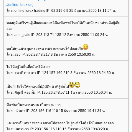
//online-forex.org
ดย: online forex trading IP: 62.219.6.9 25 มิถุนายน 2550 18:11:54 น.
ขอสดุดีแก่วีรชนผู้เสียสละและพลีชีพเพื่อชาติไทยให้เป็นหนึ่ง พวกท่านคือผู้เสี
สละ
ดย: anet_sale IP: 203.113.71.135 12 สิงหาคม 2550 11:09:24 น.
ขอให้คุณพระคุมครองทหารพรานทุกคนให้ปลอดภั
ดย: a95 IP: 202.28.48.217 3 ธันวาคม 2550 13:50:03 น.
ไม่ได้อยู่ในพื้นที่สมัครได้เปล่า
ดย: สุชาติ ศุกระศร IP: 124.157.169.219 3 ธันวาคม 2550 18:24:30 น.
เป็นกำลังใจให้ทุกคนที่ปฏิบัติหน้าที่สู้ต่อไป
ดย: พิสุทธิ์ ทองเพ็ง IP: 125.26.248.57 11 ธันวาคม 2550 10:56:04 น.
มีแฟนเป็นทหารพราน เป็นห่วงมากๆ
ดย: กวินตา IP: 203.156.116.110 15 ธันวาคม 2550 19:41:34 น.
ฟนเราเป็นทหารพราน อยากให้ลาออก ไม่รู้จะทำไงดี เค้าไม่ยอมลาออก
ดย: เนตรนภา IP: 203.156.116.110 15 ธันวาคม 2550 19:43:20 น.