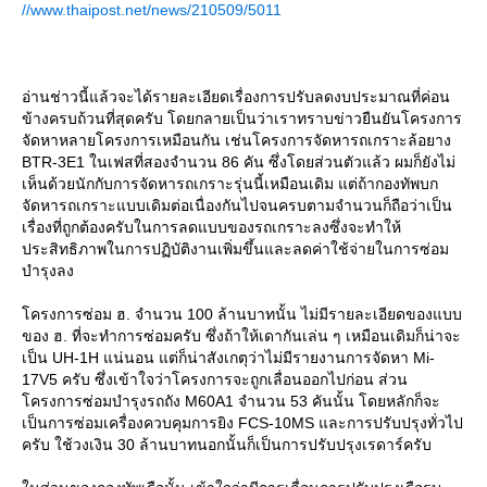
//www.thaipost.net/news/210509/5011
อ่านช่าวนี้แล้วจะได้รายละเอียดเรื่องการปรับลดงบประมาณที่ค่อน
ข้างครบถ้วนที่สุดครับ โดยกลายเป็นว่าเราทราบข่าวยืนยันโครงการ
จัดหาหลายโครงการเหมือนกัน เช่นโครงการจัดหารถเกราะล้อยาง
BTR-3E1 ในเฟสที่สองจำนวน 86 คัน ซึ่งโดยส่วนตัวแล้ว ผมก็ยังไม่
เห็นด้วยนักกับการจัดหารถเกราะรุ่นนี้เหมือนเดิม แต่ถ้ากองทัพบก
จัดหารถเกราะแบบเดิมต่อเนื่องกันไปจนครบตามจำนวนก็ถือว่าเป็น
เรื่องที่ถูกต้องครับในการลดแบบของรถเกราะลงซึ่งจะทำให้
ประสิทธิภาพในการปฏิบัติงานเพิ่มขึ้นและลดค่าใช้จ่ายในการซ่อม
บำรุงลง
ครงการซ่อม ฮ. จำนวน 100 ล้านบาทนั้น ไม่มีรายละเอียดของแบบ
ของ ฮ. ที่จะทำการซ่อมครับ ซึ่งถ้าให้เดากันเล่น ๆ เหมือนเดิมก็น่าจะ
เป็น UH-1H แน่นอน แต่ก็น่าสังเกตุว่าไม่มีรายงานการจัดหา Mi-
17V5 ครับ ซึ่งเข้าใจว่าโครงการจะถูกเลื่อนออกไปก่อน ส่วน
ครงการซ่อมบำรุงรถถัง M60A1 จำนวน 53 คันนั้น โดยหลักก็จะ
เป็นการซ่อมเครื่องควบคุมการยิง FCS-10MS และการปรับปรุงทั่วไป
ครับ ใช้วงเงิน 30 ล้านบาทนอกนั้นก็เป็นการปรับปรุงเรดาร์ครับ