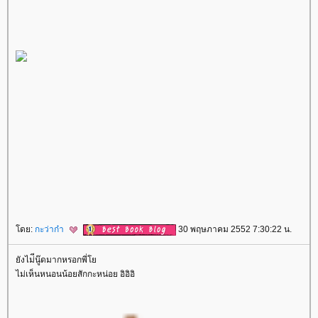
ดย:
กะว่าก๋า
30 พฤษภาคม 2552 7:30:22 น.
ังไม่ีนู๊ดมากหรอกพี่
ไม่เห็นหนอนน้อยสักกะหน่อย อิอิอิ