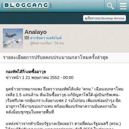
Analayo
ฝากข้อความหลังไมค์
ผู้ติดตามบล็อก : 56 คน
รายละเอียดการปรับลดงบประมาณกลาโหมครั้งล่าสุด
กองทัพไส้กิ่วงดซื้ออาวุธ
ข่าวหน้า 1 21 พฤษภาคม 2552 - 00:00
ุคข้าวยากหมากแพง ถึงคราวกองทัพไส้แห้ง "ครม." เฉือนงบกลาโหม
เหลือ 1.5 แสนล้าน หั่นเงินซื้ออาวุธ-แก้ปัญหาไฟใต้-ฝูงบินกริพเพน-
เรือฟรีเกต-รถหุ้มเกราะล้อยางเฟส 2 รอไปก่อน เพิ่มงบซ่อมบำรุง-ยืด
อายุการใช้งานของเก่าแทน พร้อมเพิ่มงบรักษาความมั่นคงภายใน
หลังม็อบชุกชุมในหลายพื้นที่
หล่งข่าวจากทำเนียบรัฐบาลเปิดเผยว่า ตามที่คณะรัฐมนตรี (ครม.)