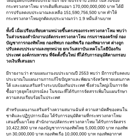
ได้อนุมัติปรับลดงบประมาณรายจ่ายประจำปี 2553 ในส่วนของ
กระทรวงกลาโหม จากเดิมที่เสนอมา 170,000,000,000 บาท ได้มี
การปรับลดงบประมาณลงเหลือ 151,590,756,500 บาท ทำให้
กระทรวงกลาโหมถูกตัดงบประมาณกว่า 1.9 หมื่นล้านบาท
ทั้งนี้ เมื่อเปรียบเทียบตามหน่วยขึ้นตรงของกระทรวงกลาโหม พบว่า
นส่วนของสำนักงานปลัดกระทรวงกลาโหม กรมราชองครักษ์ กอง
บัญชาการกองทัพไทย กองทัพบก กองทัพเรือ กองทัพอากาศ ต่างถูก
ปรับลดงบประมาณลงทุกหน่วย ยกเว้นสถาบันเทคโนโลยีป้องกัน
ประเทศ องค์กรมหาชน ที่จัดตั้งขึ้นใหม่ ที่ได้รับการอนุมัติตามกรอบ
วงเงินที่เสนอมา
มีรายงานว่า ตามแผนงานงบประมาณปี 2553 พบว่า มีการปรับลดงบ
ประมาณในแผนงานการแก้ไขปัญหาและพัฒนาจังหวัดชายแดนภาค
ต้ และแผนเสริมสร้างระบบป้องกันประเทศ ซึ่งส่วนใหญ่เป็นการจัด
ซื้ออาวุธยุทโธปกรณ์ลง ในขณะที่ได้รับการจัดสรรเพิ่มในแผนรักษา
ความสงบเรียบร้อยในประเทศ
สำหรับแผนงานเสริมสร้างความสมานฉันท์ ความสามัคคีของคนใน
ชาติและปฏิรูปการเมือง ได้รับการอนุมัติตามที่กระทรวงกลาโหม
เสนอขึ้นมาโดย สำนักงานปลัดกระทรวงกลาโหม ได้รับการจัดสรร
10,422,800 บาท กองบัญชาการกองทัพไทย 5,000,000 บาท กองทัพ
บก 30,000,000 บาท กองทัพเรือ 10,000,000 บาท กองทัพอากาศ