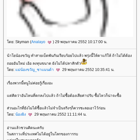
ดย: Skyman (
Analayo
) 29 พฤษภาคม 2552 10:17:00 น.
น้าโยน้องขวัญ ทำสายเบ็ดพันกันเรียบร้อยไปแล้ว พรุ่งนี้ให้ตาแก้ให้ ถ้าไม่ได้ต้อง
ถอยอันใหม่ เฮ้อ ลงทุนขนาด ยังไม่ได้ปลาสักตัว
ดย:
ม่น้องขวัญ_ซาแมนต้า
29 พฤษภาคม 2552 10:35:41 น.
เรื่องพวกนี้หนูไม่ค่อยรู้เรื่องอะ
ต่คิดว่าอันไหนที่ตกลงไปแล้ว ถ้าไม่ซื้อต้องเสียค่าปรับ ซื้อไหวก็น่าจะซื้อ
ส่วนอะไรที่ยังไม่ได้ซื้อแล้วไม่จำเป็นจริงๆก็ควรชะลอเอาไว้ก่อน
ดย:
น้องผิง
29 พฤษภาคม 2552 11:11:44 น.
อ่านแล้วชวนคิดนะครับ
นสภาวะที่ประเทศไม่ได้อยู่ในโลกของการรบ