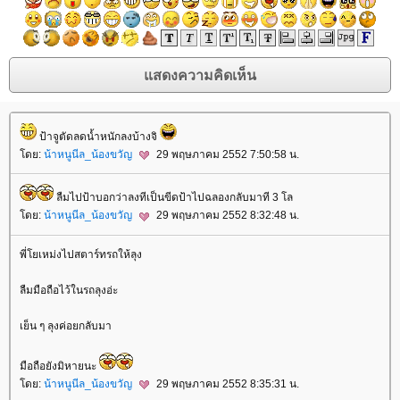
ป้าจูตัดลดน้ำหนักลงบ้างจิ
ดย:
น้าหนูนีล_น้องขวัญ
29 พฤษภาคม 2552 7:50:58 น.
ลืมไปป้าบอกว่าลงทีเป็นขีดป้าไปฉลองกลับมาที 3 โล
ดย:
น้าหนูนีล_น้องขวัญ
29 พฤษภาคม 2552 8:32:48 น.
พี่โยเหม่งไปสตาร์ทรถให้ลุง
ลืมมือถือไว้ในรถลุงอ่ะ
เย็น ๆ ลุงค่อยกลับมา
มือถือยังมิหายนะ
ดย:
น้าหนูนีล_น้องขวัญ
29 พฤษภาคม 2552 8:35:31 น.