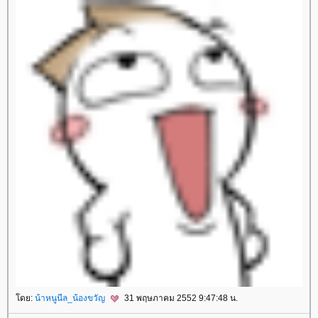
ดย:
น้าหนูนีล_น้องขวัญ
31 พฤษภาคม 2552 9:47:48 น.