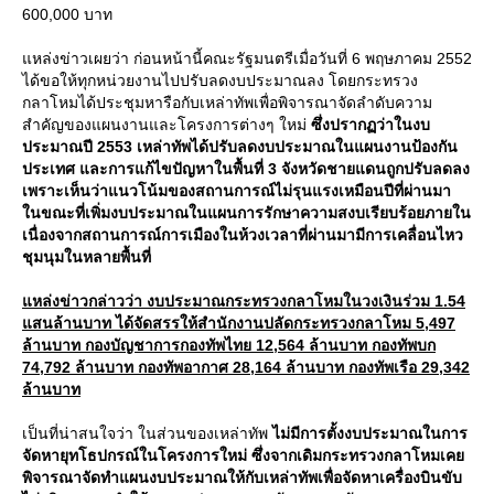
600,000 บาท
หล่งข่าวเผยว่า ก่อนหน้านี้คณะรัฐมนตรีเมื่อวันที่ 6 พฤษภาคม 2552
ได้ขอให้ทุกหน่วยงานไปปรับลดงบประมาณลง โดยกระทรวง
กลาโหมได้ประชุมหารือกับเหล่าทัพเพื่อพิจารณาจัดลำดับความ
สำคัญของแผนงานและโครงการต่างๆ ใหม่
ซึ่งปรากฏว่าในงบ
ประมาณปี 2553 เหล่าทัพได้ปรับลดงบประมาณในแผนงานป้องกัน
ประเทศ และการแก้ไขปัญหาในพื้นที่ 3 จังหวัดชายแดนถูกปรับลดลง
เพราะเห็นว่าแนวโน้มของสถานการณ์ไม่รุนแรงเหมือนปีที่ผ่านมา
นขณะที่เพิ่มงบประมาณในแผนการรักษาความสงบเรียบร้อยภายใน
เนื่องจากสถานการณ์การเมืองในห้วงเวลาที่ผ่านมามีการเคลื่อนไหว
ชุมนุมในหลายพื้นที่
หล่งข่าวกล่าวว่า งบประมาณกระทรวงกลาโหมในวงเงินร่วม 1.54
สนล้านบาท ได้จัดสรรให้สำนักงานปลัดกระทรวงกลาโหม 5,497
ล้านบาท กองบัญชาการกองทัพไทย 12,564 ล้านบาท กองทัพบก
74,792 ล้านบาท กองทัพอากาศ 28,164 ล้านบาท กองทัพเรือ 29,342
ล้านบาท
เป็นที่น่าสนใจว่า ในส่วนของเหล่าทัพ
ไม่มีการตั้งงบประมาณในการ
จัดหายุทโธปกรณ์ในโครงการใหม่ ซึ่งจากเดิมกระทรวงกลาโหมเค
พิจารณาจัดทำแผนงบประมาณให้กับเหล่าทัพเพื่อจัดหาเครื่องบินขับ