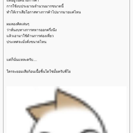
ต่อยู่ในสนามการค้า
การใช้งบประมาณจำนวนมากขนาดนี้
ทำให้เราเสียโอกาสทางการค้าไปมากมายแค่ไหน
ผมลองคิดเล่นๆ
ว่าหั่นงบทางการทหารออกครึ่งนึง
ล้วเอามาใช้ด้านการท่องเที่ยว
ประเทศจะมั่งคั่งขนาดไหน
ต่ก็นั่นแหละครับ....
ครจะยอมเสียก้อนเนื้อชิ้นโตใช่มั้ยครับพี่