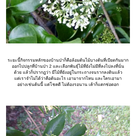
ระยะนี้กิจกรรมหลักของบ้านป่าก็คือล้อมต้นไม้บางต้นที่เบียดกันมาก
ออกไปปลูกที่บ้านป่า 2 และเลือกพันธุ์ไม้ที่ยังไม่มีที่ลงไปลงที่นั่น
ด้วย แล้วก็ปรากฎว่า มีไม้ที่ยังอยู่ในกระถางจนรากลงดินแล้ว
ต่เราจำไม่ได้ว่าคือต้นอะไร เอามาจากไหน และใครเอามา
อย่างเช่นต้นนี้ แต่โชคดี ไม่ต้องรอนาน เค้าก็แตกช่อดอก