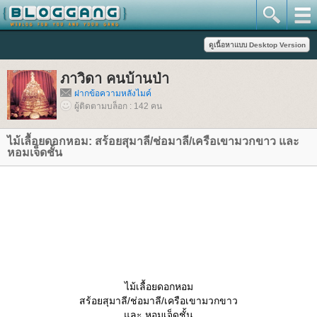
ภาวิดา คนบ้านป่า
ฝากข้อความหลังไมค์
ผู้ติดตามบล็อก : 142 คน
ไม้เลื้อยดอกหอม: สร้อยสุมาลี/ช่อมาลี/เครือเขามวกขาว และ
หอมเจ็ดชั้น
ไม้เลื้อยดอกหอม
สร้อยสุมาลี/ช่อมาลี/เครือเขามวกขาว
ละ หอมเจ็ดชั้น