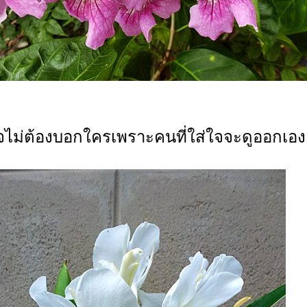
จไม่ต้องบอกใครเพราะคนที่ใส่ใจจะดูออกเอง