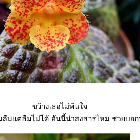
ขว้างเธอไม่พ้นใจ
ลืมแต่ลืมไม่ได้ อันนี้น่าสงสารไหม ช่วยบอกท