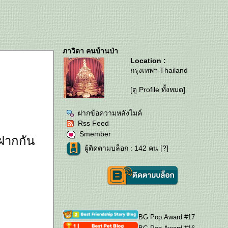
ภาวิดา คนบ้านป่า
Location :
กรุงเทพฯ Thailand
[ดู Profile ทั้งหมด]
ฝากข้อความหลังไมค์
Rss Feed
Smember
าฝากกัน
ผู้ติดตามบล็อก : 142 คน [
?
]
BG Pop.Award #17