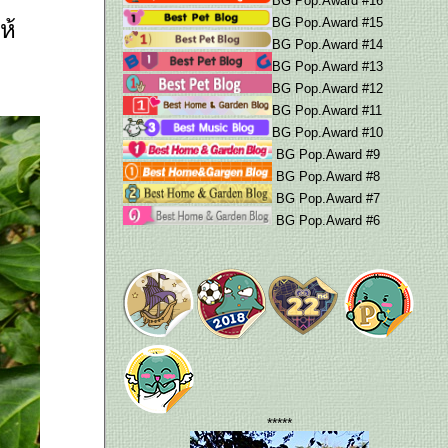
BG Pop.Award #16
BG Pop.Award #15
ห้
BG Pop.Award #14
BG Pop.Award #13
BG Pop.Award #12
BG Pop.Award #11
BG Pop.Award #10
BG Pop.Award #9
BG Pop.Award #8
BG Pop.Award #7
BG Pop.Award #6
*****