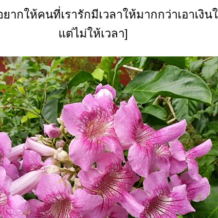
ยากให้คนที่เรารักมีเวลาให้มากกว่าเอาเงินใ
ต่ไม่ให้เวลา]