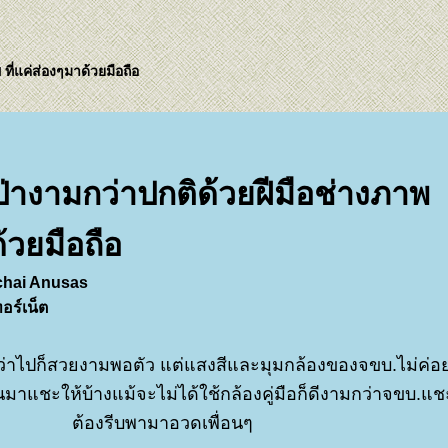
ที่แค่ส่องๆมาด้วยมือถือ
ป่างามกว่าปกติด้วยฝีมือช่างภาพ
ด้วยมือถือ
hai Anusas
ร์เน็ต
ว่าไปก็สวยงามพอตัว แต่แสงสีและมุมกล้องของจขบ.ไม่ค่อย
หลานมาแชะให้บ้างแม้จะไม่ได้ใช้กล้องคู่มือก็ดีงามกว่าจขบ.แ
ต้องรีบพามาอวดเพื่อนๆ