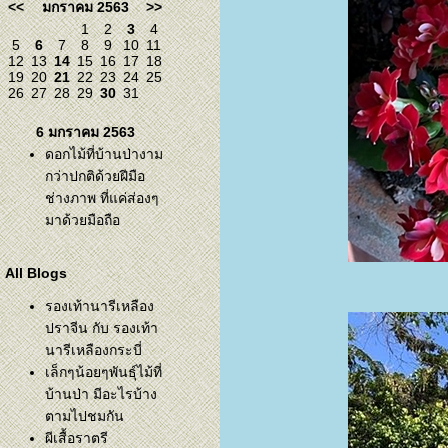
<<
มกราคม 2563
>>
1
2
3
4
5
6
7
8
9
10
11
12
13
14
15
16
17
18
19
20
21
22
23
24
25
26
27
28
29
30
31
6 มกราคม 2563
ดอกไม้ที่บ้านป่างาม
กว่าปกติด้วยฝีมือ
ช่างภาพ ที่แค่ส่องๆ
มาด้วยมือถือ
All Blogs
รองเท้านารีเหลือง
ปราจีน กับ รองเท้า
นารีเหลืองกระบี่
เล็กๆน้อยๆพันธุ์ไม้ที่
บ้านป่า มีอะไรบ้าง
ตามไปชมกัน
ผีเสื้อราตรี