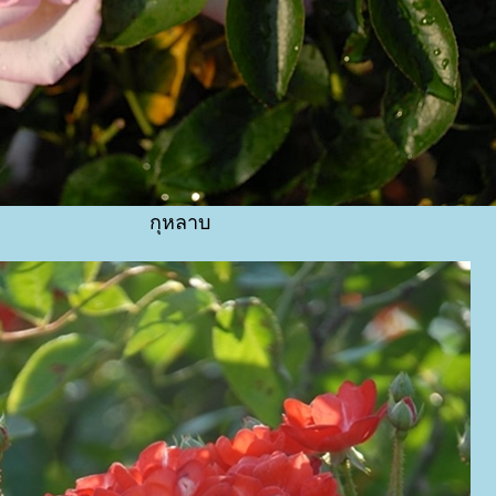
กุหลาบ