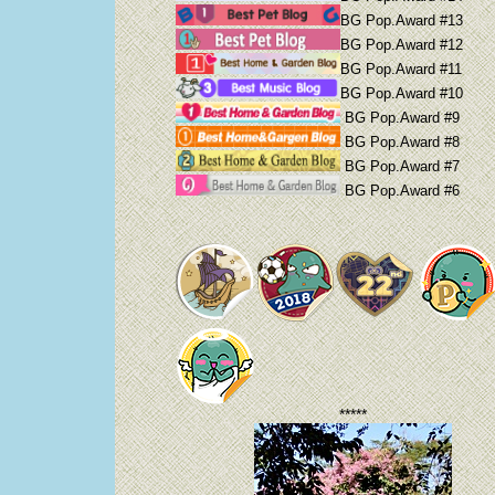
BG Pop.Award #13
BG Pop.Award #12
BG Pop.Award #11
BG Pop.Award #10
BG Pop.Award #9
BG Pop.Award #8
BG Pop.Award #7
BG Pop.Award #6
*****