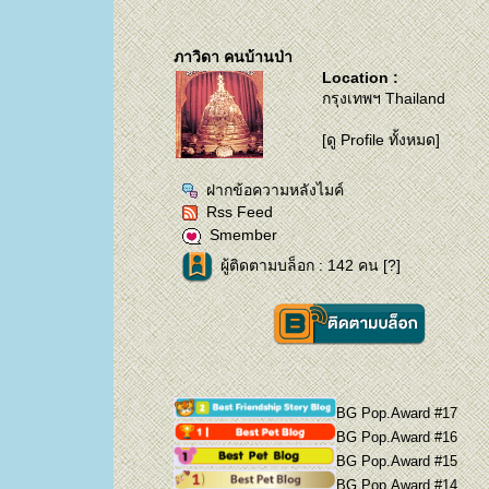
ภาวิดา คนบ้านป่า
Location :
กรุงเทพฯ Thailand
[ดู Profile ทั้งหมด]
ฝากข้อความหลังไมค์
Rss Feed
Smember
ผู้ติดตามบล็อก : 142 คน [
?
]
BG Pop.Award #17
BG Pop.Award #16
BG Pop.Award #15
BG Pop.Award #14