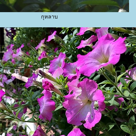
กุหลาบ