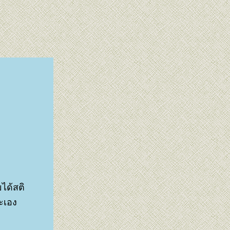
ได้สติ
ชะเอง