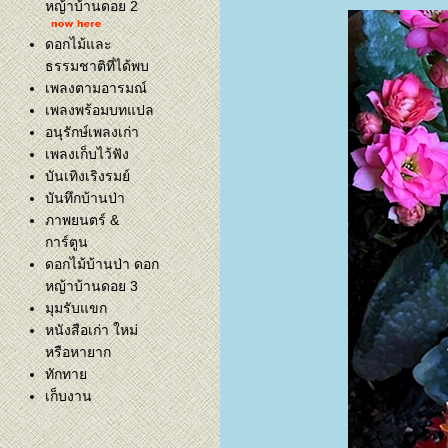
หญ้าบ้านดอย 2
ดอกไม้และ
ธรรมชาติที่ได้พบ
เพลงตามอารมณ์
เพลงพร้อมบทแปล
อนุรักษ์เพลงเก่า
เพลงเก็บไว้ฟัง
บันเทิงเริงรมย์
บันทึกบ้านป่า
ภาพยนตร์ &
การ์ตูน
ดอกไม้บ้านป่า ดอก
หญ้าบ้านดอย 3
มุมรับแขก
หนังสือเก่า ใหม่
หรือหายาก
ทักทา
เก็บงาน