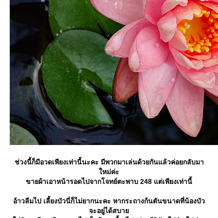
ช่วงนี้ก็มีอวดเพียงเท่านี้นะคะ มีพวกมาเล่นด้วยกันแล้วค่อยกลับมา
หม่ค่ะ
ขายผ้าเอาหน้ารอดไปจากโจทย์ตะพาบ 248 แต่เพียงเท่านี้
อ้าวลืมไป เลี้ยงบัวนี่ก็ไม่ยากนะคะ หากระถางก้นตันขนาดที่น้องบัว
จะอยู่ได้สบา