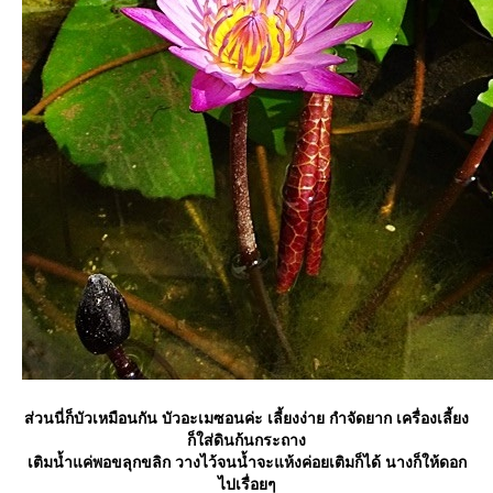
ส่วนนี่ก็บัวเหมือนกัน บัวอะเมซอนค่ะ เลี้ยงง่าย กำจัดยาก เครื่องเลี้ยง
ก็ใส่ดินก้นกระถาง
เติมน้ำแค่พอขลุกขลิก วางไว้จนน้ำจะแห้งค่อยเติมก็ได้ นางก็ให้ดอก
ไปเรื่อยๆ