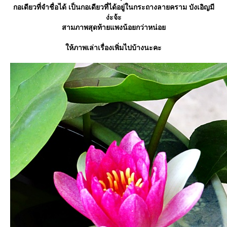
กอเดียวที่จำชื่อได้ เป็นกอเดียวที่ได้อยู่ในกระถางลายคราม บังเอิญมี
ง่ะจ้ะ
สามภาพสุดท้ายแพงน้อยกว่าหน่อ
ห้ภาพเล่าเรื่องเพิ่มไปบ้างนะคะ