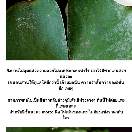
ังบานไม่สุดแล้วความสวยไม่สมประกอบเท่าไร เอาไว้มีพวกเล่นด้ว
ล้วจะ
เข่นคนสวนให้ดูแลให้ดีกว่านี้ เจ้าหมอนั่น ความจำสั้นกว่าของอิชั้น
อีก เหอๆ
สามภาพต่อไปเป็นสีชาวกลีบล่างๆมีเส้นสีม่วงจางๆ ต้นนี้ไม่ค่อยแพง
ก็แพงแหละ
สำหรับอิชั้นนะคะ motto คือ ไม่เล่นของแพง ไม่ต้องแข่งราคากับ
คร