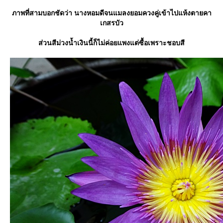
ภาพที่สามบอกชัดว่า นางหอมดีจนแมลงยอมควงคู่เข้าไปแห้งตายคา
เกสรบัว
ส่วนสีม่วงน้ำเงินนี้ก็ไม่ค่อยแพงแต่ซื้อเพราะชอบสี