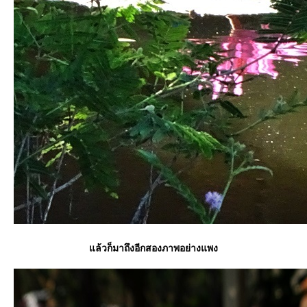
ล้วก็มาถึงอีกสองภาพอย่างแพง