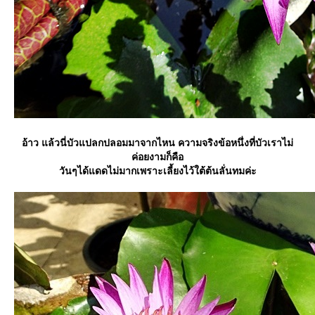
อ้าว แล้วนี่บัวแปลกปลอมมาจากไหน ความจริงข้อหนึ่งที่บัวเราไม่
ค่อยงามก็คือ
วันๆได้แดดไม่มากเพราะเลี้ยงไว้ใต้ต้นลั่นทมค่ะ