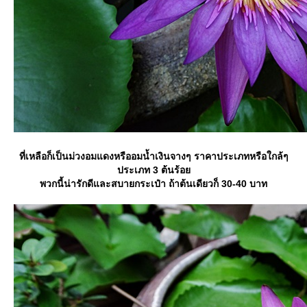
ที่เหลือก็เป็นม่วงอมแดงหรืออมน้ำเงินจางๆ ราคาประเภทหรือใกล้ๆ
ประเภท 3 ต้นร้อ
พวกนี้น่ารักดีและสบายกระเป๋า ถ้าต้นเดียวก็ 30-40 บาท