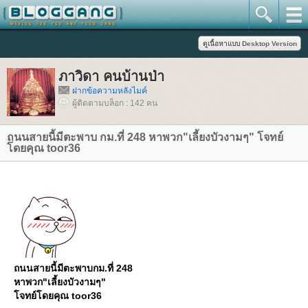
ภาวิดา คนบ้านป่า
ฝากข้อความหลังไมค์
ผู้ติดตามบล็อก : 142 คน
ถนนสายนี้มีตะพาบ กม.ที่ 248 หาพวก"เลี้ยงบัวงามๆ" โจทย์
ดยคุณ toor36
ถนนสายนี้มีตะพาบกม.ที่ 248
หาพวก"เลี้ยงบัวงามๆ"
จทย์โดยคุณ toor36