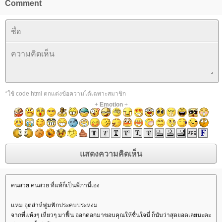
Comment
*ใช้ code html ตกแต่งข้อความได้เฉพาะสมาชิก
+
Emotion
+
คนสวย คนสวย ที่แท้ก็เป็นพี่ภานี่เอง
หม อุตส่าห์ฟูมฟักประคบประหงม
จากที่แห้งๆ เหี่ยวๆ มาฟื้น ออกดอกมาขอบคุณให้ชื่นใจนี่ ก็นับว่าสุดยอดเลยนะคะ