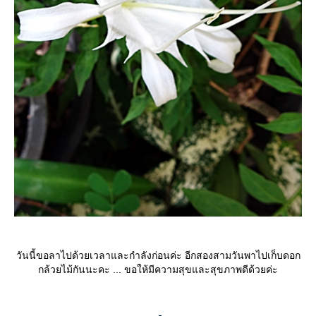
วันนี้ขอลาไปด้วยเวลาและกำลังก่อนค่ะ อีกสองสามวันพาไปเก็บดอก
กล้วยไม้กันนะคะ ... ขอให้มีความสุขและสุขภาพดีด้วยค่ะ