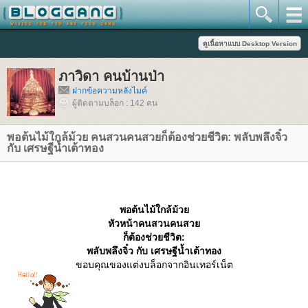
ภาวิดา คนบ้านป่า
ฝากข้อความหลังไมค์
ผู้ติดตามบล็อก : 142 คน
พอต้นไม้ใกล้ม้วย คนสวนคนสวยก็ต้องช่วยชีวิต: พลับพลึงจิ๋ว
กับ เศรษฐีน้ำเต้าทอง
พอต้นไม้ใกล้ม้ว
หัวหน้าคนสวนคนสว
ก็ต้องช่วยชีวิต:
พลับพลึงจิ๋ว กับ เศรษฐีน้ำเต้าทอง
ขอบคุณของแต่งบล็อกจากอินเทอร์เน็ต