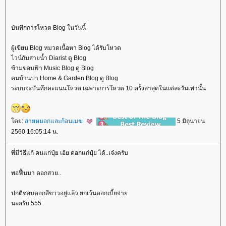
บันทึกการโหวต Blog ในวันนี้
ผู้เขียน Blog หมวดเนื้อหา Blog ได้รับโหวต
ไวน์กับสายน้ำ Diarist ดู Blog
ข้ามขอบฟ้า Music Blog ดู Blog
คนบ้านป่า Home & Garden Blog ดู Blog
ระบบจะบันทึกคะแนนโหวต เฉพาะการโหวต 10 ครั้งล่าสุดในแต่ละวันเท่านั้น
ดย:
สายหมอกและก้อนเมฆ
5 มิถุนายน
2560 16:05:14 น.
พี่มีวิธีแก้ คนแก่ปุ๋ย เอ้ย ดอกแก่ปุ๋ย ได้..เจ๋งครับ
พอฟื้นมา ดอกสวย..
ปกติชอบดอกสีขาวอยู่แล้ว ยกเว้นดอกเบี้ยจ่า
นะครับ 555