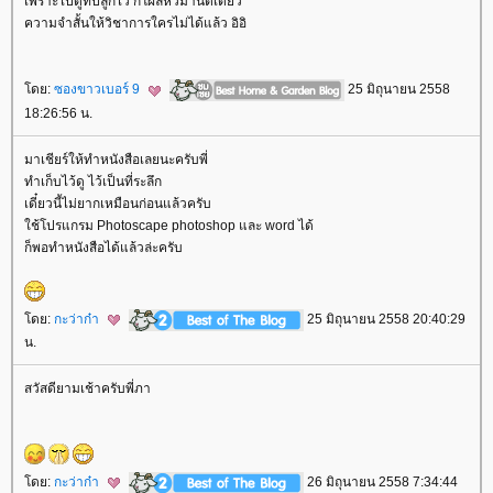
เพราะไปดูที่ปลูกไว้ ก็โผล่หัวมานิดเดียว
ความจำสั้นให้วิชาการใครไม่ได้แล้ว อิอิ
ดย:
ซองขาวเบอร์ 9
25 มิถุนายน 2558
18:26:56 น.
มาเชียร์ให้ทำหนังสือเลยนะครับพี่
ทำเก็บไว้ดู ไว้เป็นที่ระลึก
เดี๋ยวนี้ไม่ยากเหมือนก่อนแล้วครับ
ช้โปรแกรม Photoscape photoshop และ word ได้
ก็พอทำหนังสือได้แล้วล่ะครับ
ดย:
กะว่าก๋า
25 มิถุนายน 2558 20:40:29
น.
สวัสดียามเช้าครับพี่ภา
ดย:
กะว่าก๋า
26 มิถุนายน 2558 7:34:44