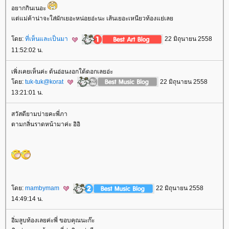
อยากกินเนอะ
ต่แม่ค้าน่าจะใส่ผักเยอะหน่อยอ่ะนะ เส้นเยอะเหนียวท้องแย่เล
ดย:
ที่เห็นและเป็นมา
22 มิถุนายน 2558
11:52:02 น.
เพิ่งเคยเห็นค่ะ ต้นอ่อนงอกใต้ดอกเลยอ่ะ
ดย:
tuk-tuk@korat
22 มิถุนายน 2558
13:21:01 น.
สวัสดียามบ่ายคะพี่ภา
ตามกลิ่นราดหน้ามาค่ะ อิอิ
ดย:
mambymam
22 มิถุนายน 2558
14:49:14 น.
อิ่มลูบท้องเลยค่ะพี่ ขอบคุณนะก๊ะ