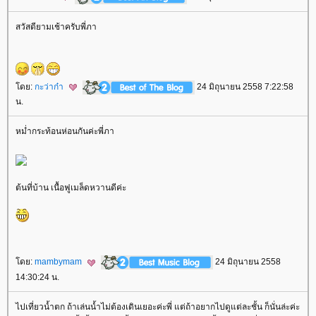
สวัสดียามเช้าครับพี่ภา
ดย:
กะว่าก๋า
24 มิถุนายน 2558 7:22:58
น.
หม่ำกระท้อนห่อนกันค่ะพี่ภา
ต้นที่บ้าน เนื้อฟูเมล็ดหวานดีค่ะ
ดย:
mambymam
24 มิถุนายน 2558
14:30:24 น.
ไปเที่ยวน้ำตก ถ้าเล่นน้ำไม่ต้องเดินเยอะค่ะพี่ แต่ถ้าอยากไปดูแต่ละชั้น ก็นั่นล่ะค่ะ