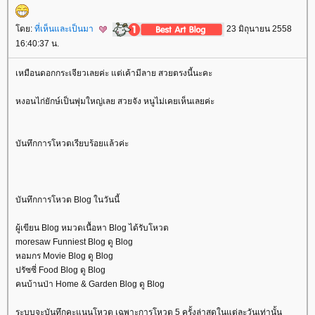
ดย:
ที่เห็นและเป็นมา
23 มิถุนายน 2558
16:40:37 น.
เหมือนดอกกระเจียวเลยค่ะ แต่เค้ามีลาย สวยตรงนี้นะคะ
หงอนไก่ยักษ์เป็นพุ่มใหญ่เลย สวยจัง หนูไม่เคยเห็นเลยค่ะ
บันทึกการโหวตเรียบร้อยแล้วค่ะ
บันทึกการโหวต Blog ในวันนี้
ผู้เขียน Blog หมวดเนื้อหา Blog ได้รับโหวต
moresaw Funniest Blog ดู Blog
หอมกร Movie Blog ดู Blog
ปรัซซี่ Food Blog ดู Blog
คนบ้านป่า Home & Garden Blog ดู Blog
ระบบจะบันทึกคะแนนโหวต เฉพาะการโหวต 5 ครั้งล่าสุดในแต่ละวันเท่านั้น