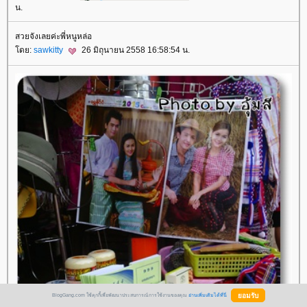
น.
สวยจังเลยค่ะพี่หนูหล่อ
ดย:
sawkitty
26 มิถุนายน 2558 16:58:54 น.
BlogGang.com ใช้คุกกี้เพื่อพัฒนาประสบการณ์การใช้งานของคุณ
อ่านเพิ่มเติมได้ที่นี่