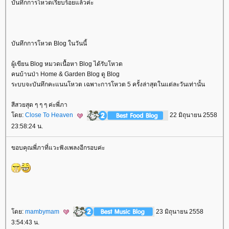
บันทึกการโหวตเรียบร้อยแล้วค่ะ
บันทึกการโหวต Blog ในวันนี้
ผู้เขียน Blog หมวดเนื้อหา Blog ได้รับโหวต
คนบ้านป่า Home & Garden Blog ดู Blog
ระบบจะบันทึกคะแนนโหวต เฉพาะการโหวต 5 ครั้งล่าสุดในแต่ละวันเท่านั้น
สีสวยสุด ๆ ๆ ๆ ค่ะพี่ภา
ดย:
Close To Heaven
22 มิถุนายน 2558
23:58:24 น.
ขอบคุณพี่ภาที่แวะฟังเพลงอีกรอบค่ะ
ดย:
mambymam
23 มิถุนายน 2558
3:54:43 น.