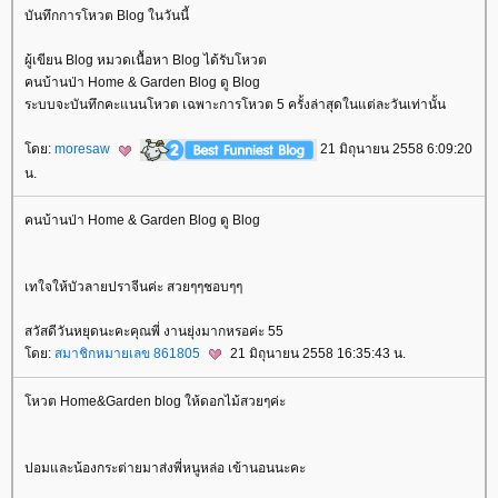
บันทึกการโหวต Blog ในวันนี้
ผู้เขียน Blog หมวดเนื้อหา Blog ได้รับโหวต
คนบ้านป่า Home & Garden Blog ดู Blog
ระบบจะบันทึกคะแนนโหวต เฉพาะการโหวต 5 ครั้งล่าสุดในแต่ละวันเท่านั้น
ดย:
moresaw
21 มิถุนายน 2558 6:09:20
น.
คนบ้านป่า Home & Garden Blog ดู Blog
เทใจให้บัวลายปราจีนค่ะ สวยๆๆชอบๆๆ
สวัสดีวันหยุดนะคะคุณพี่ งานยุ่งมากหรอค่ะ 55
ดย:
สมาชิกหมายเลข 861805
21 มิถุนายน 2558 16:35:43 น.
หวต Home&Garden blog ให้ดอกไม้สวยๆค่ะ
ปอมและน้องกระต่ายมาส่งพี่หนูหล่อ เข้านอนนะคะ