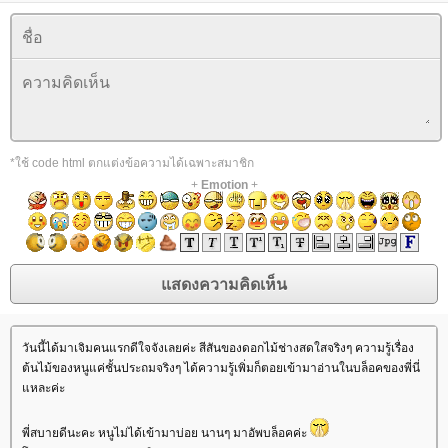
*ใช้ code html ตกแต่งข้อความได้เฉพาะสมาชิก
+
Emotion
+
วันนี้ได้มาเจิมคนแรกดีใจจังเลยค่ะ สีสันของดอกไม้ช่างสดใสจริงๆ ความรู้เรื่อง
ต้นไม้ของหนูแค่ชั้นประถมจริงๆ ได้ความรู้เพิ่มก็ตอยเข้ามาอ่านในบล็อคของพี่นี่
หละค่ะ
พี่สบายดีนะคะ หนูไม่ได้เข้ามาบ่อย นานๆ มาอัพบล็อคค่ะ