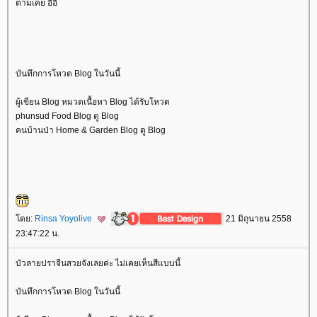
ตามเคย อิอิ
บันทึกการโหวต Blog ในวันนี้
ผู้เขียน Blog หมวดเนื้อหา Blog ได้รับโหวต
phunsud Food Blog ดู Blog
คนบ้านป่า Home & Garden Blog ดู Blog
ดย:
Rinsa Yoyolive
21 มิถุนายน 2558
23:47:22 น.
บัวลายปราจีนสวยจังเลยค่ะ ไม่เคยเห็นสีแบบนี้
บันทึกการโหวต Blog ในวันนี้