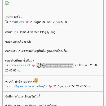
ราตรีสวัสดิ์ค่ะ
ดย:
กาปอมซ่า
21 มิถุนายน 2558 20:37:50 น.
คนบ้านป่า Home & Garden Blog ดู Blog
ชอบดอกกะเจียวอ่ะค่ะ
ดอกหงอนไก่ไม่ชอบเลยไม่รู้เป็นไง ดูและมันจั๊กกะจี้อ่ะ
คอยๆไปเดินหาซื้อกันน่ะ
ดย:
ซองขาวเบอร์ 9
21 มิถุนายน 2558
20:40:06 น.
หงอนไก่ยักษ์สวยมากค่ะ
ดย:
บาบิบูเบะ...แปลงกายเป็นบูริน
21 มิถุนายน 2558 21:40:58 น.
บันทึกการโหวต Blog ในวันนี้
ผู้เขียน Blog หมวดเนื้อหา Blog ได้รับโหวต