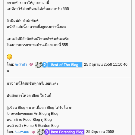
อยากทำราคาให้ถูกลงกว่านี้
ต่มีค่าใช้จ่ายที่มองไม่เห็นเยอะครับ 555
ถ้าพิมพ์กับสำนักพิมพ์
หนังสือเล่มนี้ราคาจะยิ่งถูกลงกว่านี้เยอะ
ต่คงไม่มีสำนักพิมพ์ไหนกล้าพิมพ์นะครับ
นสภาพบรรยากาศบ้านเมืองแบบนี้ 555
ดย:
กะว่าก๋า
25 มิถุนายน 2558 11:10:40
น.
มาบ้านนี้ได้สดชื่นทุกครั้งเลยนะคะ
บันทึกการโหวต Blog ในวันนี้
ผู้เขียน Blog หมวดเนื้อหา Blog ได้รับโหวต
foreverlovemom Art Blog ดู Blog
ทนายอ้วน Food Blog ดู Blog
คนบ้านป่า Home & Garden Blog
ดย:
kae+aoe
25 มิถุนายน 2558