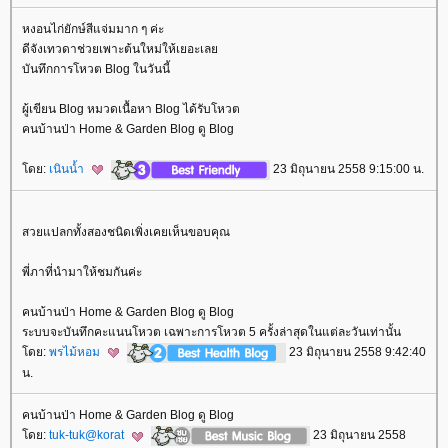
หงอนไก่ยักษ์สีแจ่มมาก ๆ ค่ะ
ดีจังเทวดาช่วยเพาะต้นใหม่ให้เยอะเล
บันทึกการโหวต Blog ในวันนี้
ผู้เขียน Blog หมวดเนื้อหา Blog ได้รับโหวต
คนบ้านป่า Home & Garden Blog ดู Blog
ดย:
เนินน้ำ
23 มิถุนายน 2558 9:15:00 น.
สวยแปลกทั้งสองชนิดเพิ่งเคยเห็นขอบคุณ
พี่ภาที่นำมาให้ชมกันค่ะ
คนบ้านป่า Home & Garden Blog ดู Blog
ระบบจะบันทึกคะแนนโหวต เฉพาะการโหวต 5 ครั้งล่าสุดในแต่ละวันเท่านั้น
ดย:
พรไม้หอม
23 มิถุนายน 2558 9:42:40
น.
คนบ้านป่า Home & Garden Blog ดู Blog
ดย:
tuk-tuk@korat
23 มิถุนายน 2558