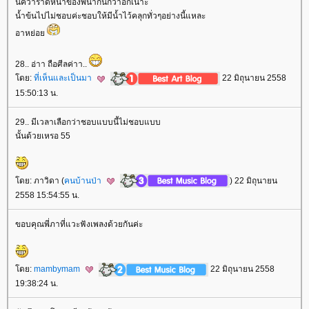
นิคว่าราดหน้าของพี่น่ากินกว่าอีกเนาะ
น้ำข้นไปไม่ชอบค่ะชอบให้มีน้ำไว้คลุกทั่วๆอย่างนี้แหละ
อาหย่อ
28.. อ่าา ถือศีลค่าา..
ดย:
ที่เห็นและเป็นมา
22 มิถุนายน 2558
15:50:13 น.
29.. มีเวลาเลือกว่าชอบแบบนี้ไม่ชอบแบบ
นั้นด้วยเหรอ 55
ดย: ภาวิดา (
คนบ้านป่า
) 22 มิถุนายน
2558 15:54:55 น.
ขอบคุณพี่ภาที่แวะฟังเพลงด้วยกันค่ะ
ดย:
mambymam
22 มิถุนายน 2558
19:38:24 น.