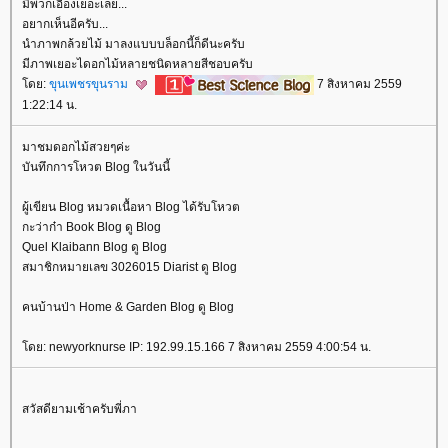
มีพวกเอื้องเยอะเลย...
อยากเห็นอีครับ...
นำภาพกล้วยไม้ มาลงแบบบล็อกนี้ก็ดีนะครับ
มีภาพเยอะไดอกไม้หลายชนิดหลายสีชอบครับ
ดย:
ขุนเพชรขุนราม
7 สิงหาคม 2559
1:22:14 น.
มาชมดอกไม้สวยๆค่ะ
บันทึกการโหวต Blog ในวันนี้
ผู้เขียน Blog หมวดเนื้อหา Blog ได้รับโหวต
กะว่าก๋า Book Blog ดู Blog
Quel Klaibann Blog ดู Blog
สมาชิกหมายเลข 3026015 Diarist ดู Blog
คนบ้านป่า Home & Garden Blog ดู Blog
ดย: newyorknurse IP: 192.99.15.166 7 สิงหาคม 2559 4:00:54 น.
สวัสดียามเช้าครับพี่ภา