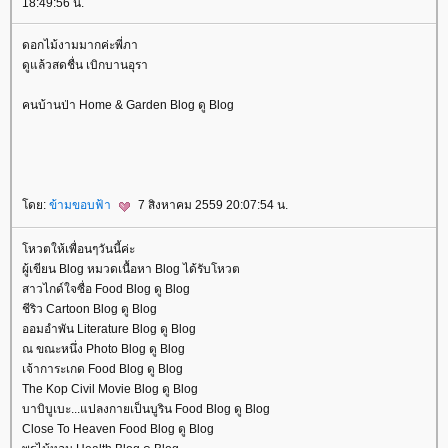
18:49:56 น.
ดอกไม้งามมากค่ะพี่ภา
ดูแล้วสดชื่น เบิกบานอุรา
คนบ้านป่า Home & Garden Blog ดู Blog
ดย:
ข้ามขอบฟ้า
7 สิงหาคม 2559 20:07:54 น.
หวตให้เพื่อนๆวันนี้ค่ะ
ผู้เขียน Blog หมวดเนื้อหา Blog ได้รับโหวต
สาวไกด์ใจซื่อ Food Blog ดู Blog
ชีริว Cartoon Blog ดู Blog
ออมอำพัน Literature Blog ดู Blog
ณ ขณะหนึ่ง Photo Blog ดู Blog
เจ้าการะเกด Food Blog ดู Blog
The Kop Civil Movie Blog ดู Blog
บาบิบูเบะ...แปลงกายเป็นบูริน Food Blog ดู Blog
Close To Heaven Food Blog ดู Blog