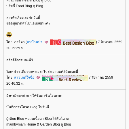
พรไม้หอม Health Blog ดู Blog
ปรัซซี่ Food Blog ดู Blog
สารพัดเรื่องเลยค่ะ วันนี้
ขออนุญาตลาไปนอนเลยนะคะ
ดย: ภาวิดา (
คนบ้านป่า
) 7 สิงหาคม 2559
20:19:29 น.
สวัสดีอีกรอบค่ะพี่วิ
อเคค่าา เดี๋ยวจะหาเวลาไปส่งเวาเชอร์ให้นะคะพี่
ดย:
สาวไกด์ใจซื่อ
7 สิงหาคม 2559
20:46:32 น.
ังคงมีดอกสวย ๆ ให้ชื่นตาชื่นใจนะคะ
บันทึกการโหวต Blog ในวันนี้
ผู้เขียน Blog หมวดเนื้อหา Blog ได้รับโหวต
mambymam Home & Garden Blog ดู Blog