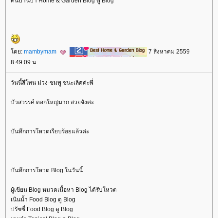
คนบ้านป่า Home & Garden Blog ดู Blog
ดย:
mambymam
7 สิงหาคม 2559
8:49:09 น.
วันนี้สีโทน ม่วง-ชมพู ชนะเลิศค่ะพี่
บัวสวรรค์ ดอกใหญ่มาก สวยจังค่ะ
บันทึกการโหวตเรียบร้อยแล้วค่ะ
บันทึกการโหวต Blog ในวันนี้
ผู้เขียน Blog หมวดเนื้อหา Blog ได้รับโหวต
เนินน้ำ Food Blog ดู Blog
ปรัซซี่ Food Blog ดู Blog