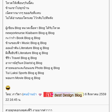
หวตให้เพื่อนๆวันนี้ค่ะ
ข้ามเขาไปทุกบ้าน
เน็ตทากมากๆ ขออภัยที่แทบ
ไม่ได้อ่านของใครเลย ไว้กลับไปทีหลัง
ผู้เขียน Blog หมวดเนื้อหา Blog ได้รับโหวต
newyorknurse Klaibann Blog ดู Blog
กะว่าก๋า Book Blog ดู Blog
ข้ามขอบฟ้า Music Blog ดู Blog
ออมอำพัน Literature Blog ดู Blog
ผีเสื้อยิปซี Literature Blog ดู Blog
ชีริว Travel Blog ดู Blog
อาจารย์สุวิมล Diarist ดู Blog
สายหมอกและก้อนเมฆ Photo Blog ดู Blog
Tui Laksi Sports Blog ดู Blog
หอมกร Movie Blog ดู Blog
ดย: ภาวิดา (
คนบ้านป่า
) 6 สิงหาคม 2559
22:16:45 น.
สวยทุกดอกเลยค่ะพี่วิ งามมากค่าาาา