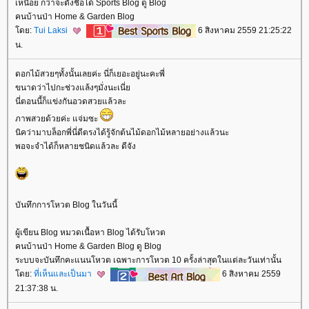
เหนื่อย กว่าจะตั้งชื่อได้ Sports Blog ดู Blog
คนบ้านป่า Home & Garden Blog
ดย:
Tui Laksi
6 สิงหาคม 2559 21:25:22
น.
ดอกไม้สวยๆทั้งนั้นเลยค่ะ นี่ก็เยอะอยู่นะคะพี่
ขนาดว่าไปกะช่วงแล้งๆมั่งนะเนี่
นี่ตอนนี้ก็แข่งกันอวดสวยแล้วละ
ภาพสวยด้วยค่ะ แจ่มซะ
นิคว่ามาบล็อกพี่นี่ดีตรงได้รู้จักต้นไม้ดอกไม้หลายอย่างแล้วนะ
พอจะจำได้ก็หลายชนิดแล้วละ ดีจัง
บันทึกการโหวต Blog ในวันนี้
ผู้เขียน Blog หมวดเนื้อหา Blog ได้รับโหวต
คนบ้านป่า Home & Garden Blog ดู Blog
ระบบจะบันทึกคะแนนโหวต เฉพาะการโหวต 10 ครั้งล่าสุดในแต่ละวันเท่านั้น
ดย:
ที่เห็นและเป็นมา
6 สิงหาคม 2559
21:37:38 น.