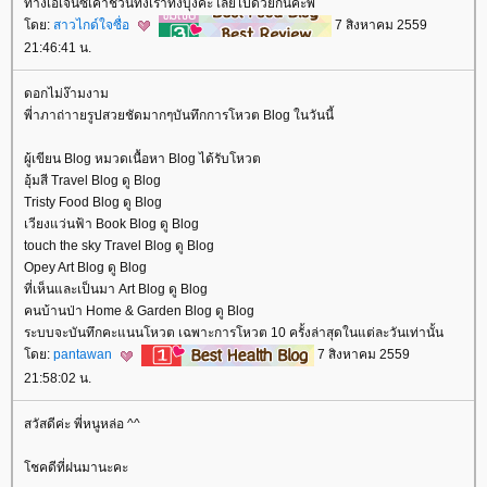
ทางเอเจนซี่เค้าชวนทั้งเราทั้งบุ๊งค่ะ เลยไปด้วยกันค่ะพี่
ดย:
สาวไกด์ใจซื่อ
7 สิงหาคม 2559
21:46:41 น.
ดอกไม่ง๊ามงาม
พี่าภาถ่าายรูปสวยชัดมากๆบันทึกการโหวต Blog ในวันนี้
ผู้เขียน Blog หมวดเนื้อหา Blog ได้รับโหวต
อุ้มสี Travel Blog ดู Blog
Tristy Food Blog ดู Blog
เวียงแว่นฟ้า Book Blog ดู Blog
touch the sky Travel Blog ดู Blog
Opey Art Blog ดู Blog
ที่เห็นและเป็นมา Art Blog ดู Blog
คนบ้านป่า Home & Garden Blog ดู Blog
ระบบจะบันทึกคะแนนโหวต เฉพาะการโหวต 10 ครั้งล่าสุดในแต่ละวันเท่านั้น
ดย:
pantawan
7 สิงหาคม 2559
21:58:02 น.
สวัสดีค่ะ พี่หนูหล่อ ^^
ชคดีที่ฝนมานะคะ