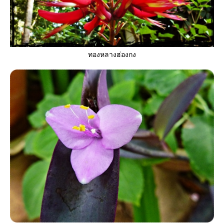
ทองหลางฮ่องกง