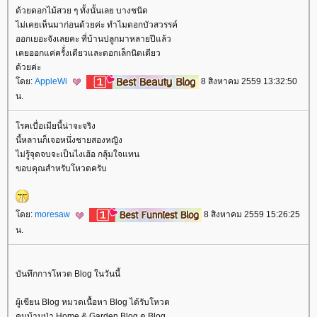
ด้วยดอกไม้สวย ๆ ทั้งนั้นเลย บางชนิด
ไม่เคยเห็นมาก่อนด้วยค่ะ ทำไมดอกบัวสวรรค์
ออกเยอะจังเลยคะ ที่บ้านปลูกมาหลายปีแล้ว
เคยออกแค่ครั้่งเดียวและดอกเล็กนิดเดียว
ด้วยค่ะ
ดย:
AppleWi
8 สิงหาคม 2559 13:32:50
น.
รคเบื่อเมียนี้น่าจะจริง
นี้หลานก็เจอหนึ่งชายสองหญิง
ไม่รู้จุดจบจะเป็นไงเฮ้อ กลุ้มใจแทน
ขอบคุณสำหรับโหวตครับ
ดย:
moresaw
8 สิงหาคม 2559 15:26:25
น.
บันทึกการโหวต Blog ในวันนี้
ผู้เขียน Blog หมวดเนื้อหา Blog ได้รับโหวต
คนบ้านป่า Home & Garden Blog ดู Blog