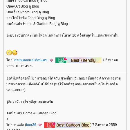
เตยจ๋า Topical Blog ดู Blog
Opey Art Blog ดู Blog
เศษเสี้ยว Photo Blog ดู Blog
สาวไกด์ใจซื่อ Food Blog ดู Blog
คนบ้านป่า Home & Garden Blog ดู Blog
ระบบจะบันทึกคะแนนโหวต เฉพาะการโหวต 10 ครั้งล่าสุดในแต่ละวันเท่านั้น
ดย:
สายหมอกและก้อนเมฆ
7 สิงหาคม
2559 10:15:49 น.
ังดีที่เหลือดอกไม้งามรอดมาได้ครับ ช่วงนี้ฝนเริ่มตกมาขึ้นแล้ว คิดว่าน่าจช่ว
บรรเทาความแห้งแล้งไปได้บ้าง (ขอให้ตกค่ำๆ เถอะ อย่าตกเย็นๆ ไม่งั้นรถติด
นรกแตกเลย)
รู้สึกว่าบัวจะโชคดีสุดเลยนะครับ
คนบ้านป่า Home & Garden Blog
+
ดย: คุณต่อ (
toor36
) 7 สิงหาคม 2559