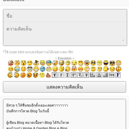
*ใช้ code html ตกแต่งข้อความได้เฉพาะสมาชิก
+
Emotion
+
มีสวย ๆ ให้ชื่นชมอีกตั้งเยอะเลยค่าาาาาาา
บันทึกการโหวต Blog ในวันนี้
ผู้เขียน Blog หมวดเนื้อหา Blog ได้รับโหวต
คนบ้านป่า Home & Garden Blog ดู Blog