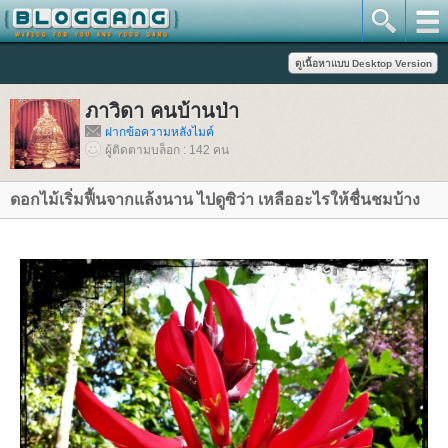
ภาวิดา คนบ้านป่า
ฝากข้อความหลังไมค์
ผู้ติดตามบล็อก : 142 คน
ดอกไม้เริ่มฟื้นจากแล้งนาน ไปดูซิว่า เหลืออะไรให้ชื่นชมบ้าง