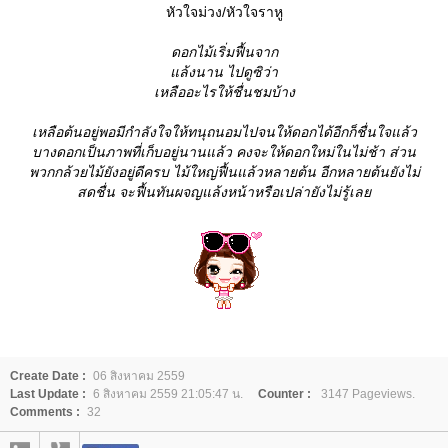
หัวใจม่วง/หัวใจราหู
ดอกไม้เริ่มฟื้นจาก
ล้งนาน ไปดูซิว่า
เหลืออะไรให้ชื่นชมบ้าง
เหลือต้นอยู่พอมีกำลังใจให้ทนุถนอมไปจนให้ดอกได้อีกก็ชื่นใจแล้ว
บางดอกเป็นภาพที่เก็บอยู่นานแล้ว คงจะให้ดอกใหม่ในไม่ช้า ส่วน
พวกกล้วยไม้ยังอยู่ดีครบ ไม้ใหญ่ฟื้นแล้วหลายต้น อีกหลายต้นยังไม่
สดชื่น จะฟื้นทันผจญแล้งหน้าหรือเปล่ายังไม่รู้เล
Create Date :
06 สิงหาคม 2559
Last Update :
6 สิงหาคม 2559 21:05:47 น.
Counter :
3147 Pageviews.
Comments :
32