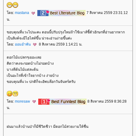
ดย:
mastana
7 สิงหาคม 2559 23:31:12
น.
ขอบคุณที่แวะไปนะคะ ตอนนี้ปรับปรุงใหม่ถ้าใช้เมาส์ชี้ตัวอักษรที่อ่านยากหาก
เป็นลิงค์จะมีไฮไลท์ขึ้น น่าจะอ่านง่ายขึ้นค่ะ
ดย:
ออมอำพัน
8 สิงหาคม 2559 1:14:21 น.
ดอกไม้แปลกๆเยอะเล
คิดว่าคงจะรอดบ้างไม่รอดบ้าง
บางทีต้นไม้แต่ละต้น
เป็นอะไรที่เข้าใจยากบ้าง ง่ายบ้าง
ขอบคุณที่แวะ ปกติก็จะอัพบล๊อกวันจันทร์ครับ
ดย:
moresaw
8 สิงหาคม 2559 8:36:28
น.
ฝนมาแล้วบ้านป่าก็มีชีวิตชีวา มีดอกไม้สวยงามให้ชื่น